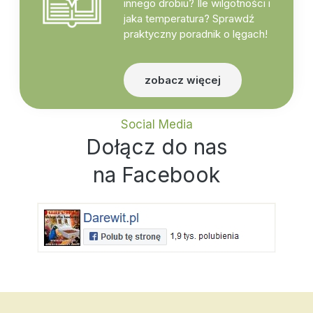
innego drobiu? Ile wilgotności i
jaka temperatura? Sprawdź
praktyczny poradnik o lęgach!
zobacz więcej
Social Media
Dołącz do nas
na Facebook