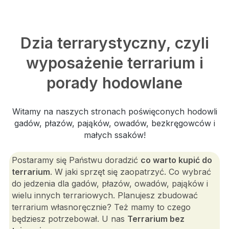
Dzia terrarystyczny, czyli
wyposażenie terrarium i
porady hodowlane
Witamy na naszych stronach poświęconych hodowli
gadów, płazów, pająków, owadów, bezkręgowców i
małych ssaków!
Postaramy się Państwu doradzić
co warto kupić do
terrarium
. W jaki sprzęt się zaopatrzyć. Co wybrać
do jedzenia dla gadów, płazów, owadów, pająków i
wielu innych terrariowych. Planujesz zbudować
terrarium własnoręcznie? Też mamy to czego
będziesz potrzebował. U nas
Terrarium bez