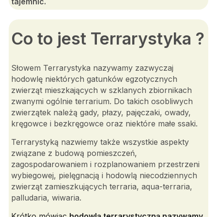
tajemnic.
Co to jest Terrarystyka ?
Słowem Terrarystyka nazywamy zazwyczaj
hodowlę niektórych gatunków egzotycznych
zwierząt mieszkających w szklanych zbiornikach
zwanymi ogólnie terrarium. Do takich osobliwych
zwierzątek należą gady, płazy, pajęczaki, owady,
kręgowce i bezkręgowce oraz niektóre małe ssaki.
Terrarystyką nazwiemy także wszystkie aspekty
związane z budową pomieszczeń,
zagospodarowaniem i rozplanowaniem przestrzeni
wybiegowej, pielęgnacją i hodowlą niecodziennych
zwierząt zamieszkujących terraria, aqua-terraria,
palludaria, wiwaria.
Krótko mówiąc
hodowlą terrarystyczną nazywamy