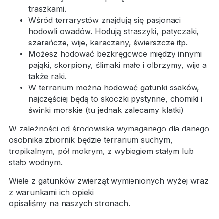
traszkami.
Wśród terrarystów znajdują się pasjonaci
hodowli owadów. Hodują straszyki, patyczaki,
szarańcze, wije, karaczany, świerszcze itp.
Możesz hodować bezkręgowce między innymi
pająki, skorpiony, ślimaki małe i olbrzymy, wije a
także raki.
W terrarium można hodować gatunki ssaków,
najczęściej będą to skoczki pystynne, chomiki i
świnki morskie (tu jednak zalecamy klatki)
W zależności od środowiska wymaganego dla danego
osobnika zbiornik będzie terrarium suchym,
tropikalnym, pół mokrym, z wybiegiem stałym lub
stało wodnym.
Wiele z gatunków zwierząt wymienionych wyżej wraz
z warunkami ich opieki
opisaliśmy na naszych stronach.