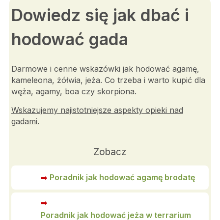
Dowiedz się jak dbać i
hodować gada
Darmowe i cenne wskazówki jak hodować agamę,
kameleona, żółwia, jeża.
Co trzeba i warto kupić dla
węża, agamy, boa czy skorpiona.
Wskazujemy najistotniejsze aspekty opieki nad
gadami.
Zobacz
Poradnik jak hodować agamę brodatę
➡️
➡️
Poradnik jak hodować jeża w terrarium