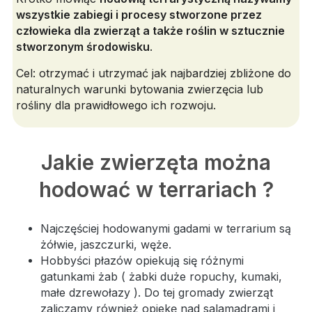
wszystkie zabiegi i procesy stworzone przez
człowieka dla zwierząt a także roślin w sztucznie
stworzonym środowisku
.
Cel: otrzymać i utrzymać jak najbardziej zbliżone do
naturalnych warunki bytowania zwierzęcia lub
rośliny dla prawidłowego ich rozwoju.
Jakie zwierzęta można
hodować w terrariach ?
Najczęściej hodowanymi gadami w terrarium są
żółwie, jaszczurki, węże.
Hobbyści płazów opiekują się różnymi
gatunkami żab ( żabki duże ropuchy, kumaki,
małe dzrewołazy ). Do tej gromady zwierząt
zaliczamy również opiekę nad salamadrami i