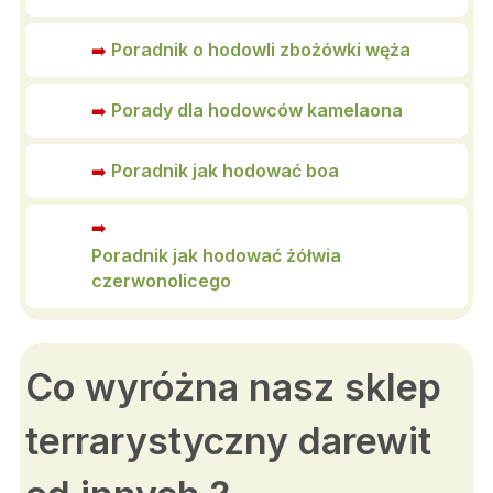
Poradnik o hodowli zbożówki węża
➡️
Porady dla hodowców kamelaona
➡️
Poradnik jak hodować boa
➡️
➡️
Poradnik jak hodować żółwia
czerwonolicego
Co wyróżna nasz sklep
terrarystyczny darewit