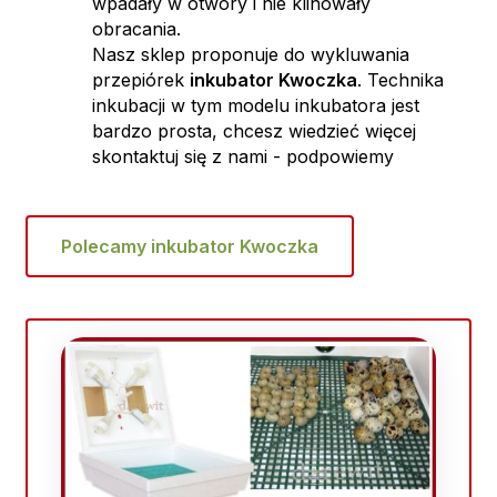
wpadały w otwory i nie klinowały
obracania.
Nasz sklep proponuje do wykluwania
przepiórek
inkubator Kwoczka
. Technika
inkubacji w tym modelu inkubatora jest
bardzo prosta, chcesz wiedzieć więcej
skontaktuj się z nami - podpowiemy
Polecamy inkubator Kwoczka