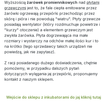
Wyższością
żarówek promiennikowych
nad
płytami
grzewczymi
jest to, że fale ciepła emitowane przez
żarówki ogrzewają przepiórki przechodząc przez
skórę i pióra i nie powodują "wiatru". Płyty grzewcze
posiadają wentylator (który rozdmuchuje powietrze i
"kurzy" otoczenie) a elementem grzewczym jest
zwykła żarówka. Płyta dogrzewająca ma małe
rozmiary i wystarczy na odchów małej ilości kur i to
na krótko (tego sprzedawcy takich urządzeń nie
powiedzą, jak nie zapytasz).
Z racji posiadanego dużego doświadczenia, chętnie
pomożemy, w przypadku dalszych pytań
dotyczących wylęgania jaj przepiórki, proponujemy
kontakt z naszym sklepem.
Wejście do sklepu z inkubatorami do jaj kliknij tutaj