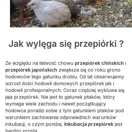
Jak wylęga się przepiórki ?
Ze względu na łatwość chowu
przepiórek chińskich
i
przepiórek japońskich
zwiększa się co roku grono
hodowców tego gatunku drobiu. Od lat obserwujemy
wzrost ilości hodowli domowych przepiórek jak i
hodowli profesjonalnych. Coraz częściej wykluwa się
jaja przepiórek. Nie jest to gatunek ptaków, który
wymaga wiele zachodu i nawet początkujący
hodowca poradzi sobie z tym gatunkiem ptaków pod
warunkiem zachowania odpowiednich warunków
inkubacji, o czym poniżej.
Inkubacja przepiórek
jest
bardzo prosta.