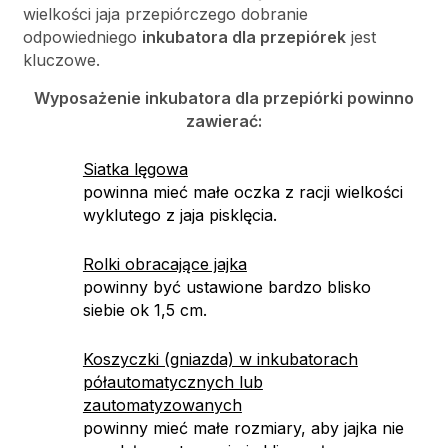
wielkości jaja przepiórczego dobranie
odpowiedniego
inkubatora dla przepiórek
jest
kluczowe.
Wyposażenie inkubatora dla przepiórki powinno
zawierać:
Siatka lęgowa
powinna mieć małe oczka z racji wielkości
wyklutego z jaja pisklęcia.
Rolki obracające jajka
powinny być ustawione bardzo blisko
siebie ok 1,5 cm.
Koszyczki (gniazda) w inkubatorach
półautomatycznych lub
zautomatyzowanych
powinny mieć małe rozmiary, aby jajka nie