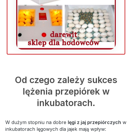
Od czego zależy sukces
lężenia przepiórek w
inkubatorach.
W dużym stopniu na dobre
lęgi z jaj przepiórczych
w
inkubatorach lęgowych dla jajek mają wpływ: