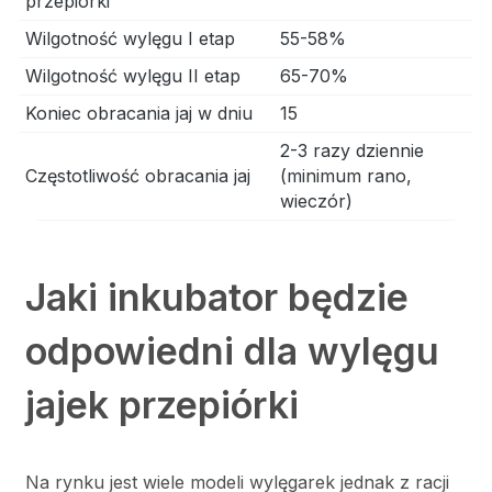
przepiórki
Wilgotność wylęgu I etap
55-58%
Wilgotność wylęgu II etap
65-70%
Koniec obracania jaj w dniu
15
2-3 razy dziennie
Częstotliwość obracania jaj
(minimum rano,
wieczór)
Jaki inkubator będzie
odpowiedni dla wylęgu
jajek przepiórki
Na rynku jest wiele modeli wylęgarek jednak z racji