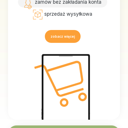
zamów bez zakładania konta
sprzedaż wysyłkowa
zobacz więcej