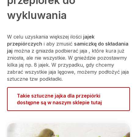
przepiórek do
wykluwania
W celu uzyskania większej ilości
jajek
przepiórczych
i aby zmusić
samiczkę do składania
jaj
można z gniazda podbierać jaja , które kura już
zniosła, ale nie wszystkie. W gnieździe pozostawmy
kilka jaj np. 8 jajek. W przypadku, gdy chcemy
zabrać wszystkie jaja lęgowe, możemy podłożyć jaja
sztuczne tzw podkładki.
Takie sztuczne jajka dla przepiórki
dostępne są w naszym sklepie tutaj