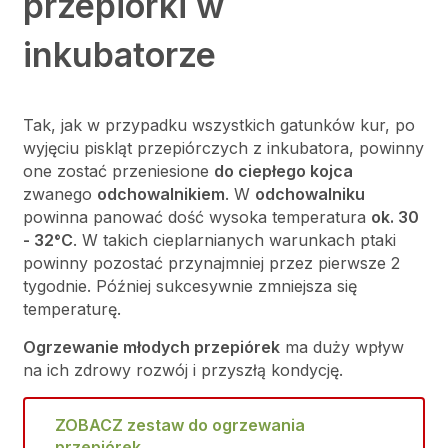
przepiórki w
inkubatorze
Tak, jak w przypadku wszystkich gatunków kur, po
wyjęciu piskląt przepiórczych z inkubatora, powinny
one zostać przeniesione
do ciepłego kojca
zwanego
odchowalnikiem
. W
odchowalniku
powinna panować dość wysoka temperatura
ok. 30
- 32
°C
. W takich cieplarnianych warunkach ptaki
powinny pozostać przynajmniej przez pierwsze 2
tygodnie. Później sukcesywnie zmniejsza się
temperaturę.
Ogrzewanie młodych przepiórek
ma duży wpływ
na ich zdrowy rozwój i przyszłą kondycję.
ZOBACZ zestaw do ogrzewania
przepiórek