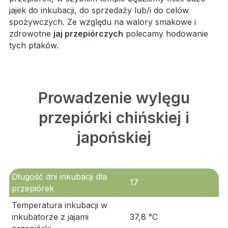
jajek do inkubacji, do sprzedaży lub/i do celów
spożywczych. Ze względu na walory smakowe i
zdrowotne
jaj przepiórczych
polecamy hodowanie
tych ptaków.
Prowadzenie wylęgu
przepiórki chińskiej i
japońskiej
Długość dni inkubacji dla
17
przepiórek
Temperatura inkubacji w
inkubatorze z jajami
37,8 °C