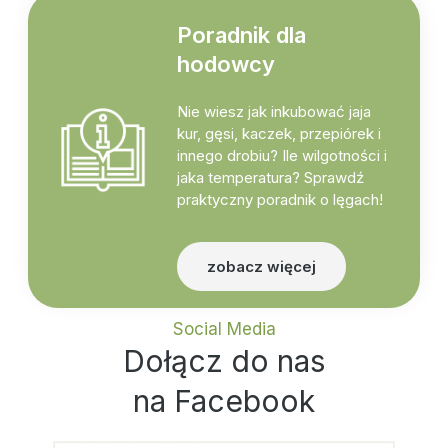
Poradnik dla
hodowcy
Nie wiesz jak inkubować jaja
kur, gęsi, kaczek, przepiórek i
innego drobiu? Ile wilgotności i
jaka temperatura? Sprawdź
praktyczny poradnik o lęgach!
zobacz więcej
Social Media
Dołącz do nas
na Facebook