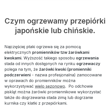
Czym ogrzewamy przepiórki
japońskie lub chińskie.
Najczęściej ptaki ogrzewa się za pomocą
elektrycznych
promienników tzw żarówkami
kwokami
. Wyższość takiego sposobu
ogrzewania
stada od innych dostępnych na rynku
ogrzewaczy
polega na tym, że
żarówki kwoki (promienniki
podczerwieni
- nazwa profesjonalna) zamocowane
w oprawach do promienników można
wykorzystywać
wielo sezonowo
. Po odchowie
piskląt można żarówki promiennikowe wykorzystać
także do dogrzewania stada zimą lub dogrzanie
kurnika czy klatki z przepiórkami.