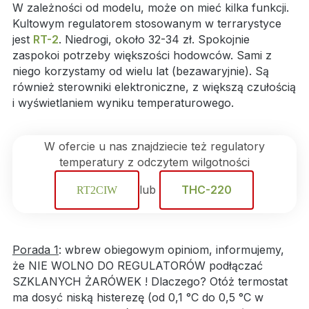
W zależności od modelu, może on mieć kilka funkcji.
Kultowym regulatorem stosowanym w terrarystyce
jest
RT-2
. Niedrogi, około 32-34 zł. Spokojnie
zaspokoi potrzeby większości hodowców. Sami z
niego korzystamy od wielu lat (bezawaryjnie). Są
również sterowniki elektroniczne, z większą czułością
i wyświetlaniem wyniku temperaturowego.
W ofercie u nas znajdziecie też regulatory
temperatury z odczytem wilgotności
lub
THC-220
RT2CIW
Porada 1
: wbrew obiegowym opiniom, informujemy,
że NIE WOLNO DO REGULATORÓW podłączać
SZKLANYCH ŻARÓWEK ! Dlaczego? Otóż termostat
ma dosyć niską histerezę (od 0,1 °C do 0,5 °C w