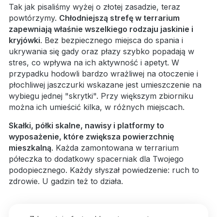
Tak jak pisaliśmy wyżej o złotej zasadzie, teraz
powtórzymy.
Chłodniejszą strefę w terrarium
zapewniają właśnie wszelkiego rodzaju jaskinie i
kryjówki
. Bez bezpiecznego miejsca do spania i
ukrywania się gady oraz płazy szybko popadają w
stres, co wpływa na ich aktywność i apetyt. W
przypadku hodowli bardzo wrażliwej na otoczenie i
płochliwej jaszczurki wskazane jest umieszczenie na
wybiegu jednej "skrytki". Przy większym zbiorniku
można ich umieścić kilka, w różnych miejscach.
Skałki, półki skalne, nawisy i platformy to
wyposażenie, które zwiększa powierzchnię
mieszkalną
. Każda zamontowana w terrarium
półeczka to dodatkowy spacerniak dla Twojego
podopiecznego. Każdy słyszał powiedzenie: ruch to
zdrowie. U gadzin też to działa.