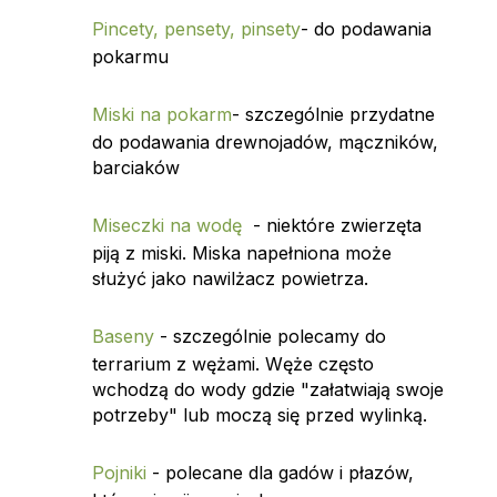
Pincety, pensety, pinsety
- do podawania
pokarmu
Miski na pokarm
- szczególnie przydatne
do podawania drewnojadów, mączników,
barciaków
Miseczki na wodę
- niektóre zwierzęta
piją z miski. Miska napełniona może
służyć jako nawilżacz powietrza.
Baseny
- szczególnie polecamy do
terrarium z wężami. Węże często
wchodzą do wody gdzie "załatwiają swoje
potrzeby" lub moczą się przed wylinką.
Pojniki
- polecane dla gadów i płazów,