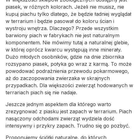
piasek, w różnych kolorach. Jeżeli nie musisz, nie
kupuj piachu tylko dlatego, że będzie ładniej wyglądał
w terrarium i będzie pasował do koloru ścian i
wystroju wnętrza. Dlaczego? Przede wszystkim
barwiony piach w fabrykach nie jest naturalnym
komponentem. Nie mówimy tutaj a naturalnej glebie,
w której oprócz kwarcu występują inne minerały.
Dużo młodych osobników, gdzie na dnie zbiornika
rozsypano piasek, połyka go wraz z karmą. To może
powodować podrażnienia przewodu pokarmowego,
aż do zaczopowania zwierzaka w skrajnych
przypadkach. Dla większości zwierząt hodowanych w
terrariach piach się nie nadaje.
Jeszcze jednym aspektem dla którego warto
zrezygnować z piasku jest zapach w terrarium. Piach
nasączony odchodami zwierząt wydziela dość
intensywny i przykry zapach. Trudno się go pozbyć.
Proponujemy ściółki naturalne,
do których