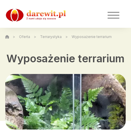
>
Oferta
>
Terrarystyka
>
Wyposażenie terrarium
Wyposażenie terrarium