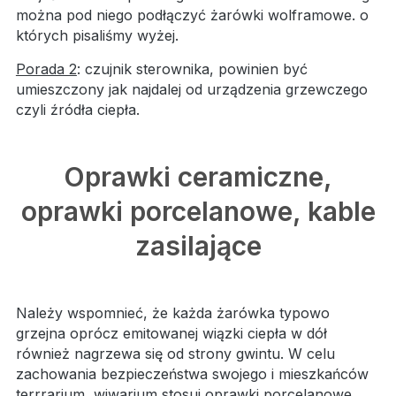
można pod niego podłączyć żarówki wolframowe. o
których pisaliśmy wyżej.
Porada 2
: czujnik sterownika, powinien być
umieszczony jak najdalej od urządzenia grzewczego
czyli źródła ciepła.
Oprawki ceramiczne,
oprawki porcelanowe, kable
zasilające
Należy wspomnieć, że każda żarówka typowo
grzejna oprócz emitowanej wiązki ciepła w dół
również nagrzewa się od strony gwintu. W celu
zachowania bezpieczeństwa swojego i mieszkańców
terrrarium, wiwarium stosuj oprawki porcelanowe