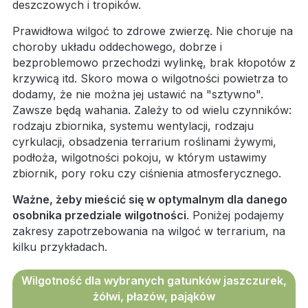
deszczowych i tropików.
Prawidłowa wilgoć to zdrowe zwierzę. Nie choruje na
choroby układu oddechowego, dobrze i
bezproblemowo przechodzi wylinkę, brak kłopotów z
krzywicą itd. Skoro mowa o wilgotności powietrza to
dodamy, że nie można jej ustawić na "sztywno".
Zawsze będą wahania. Zależy to od wielu czynników:
rodzaju zbiornika, systemu wentylacji, rodzaju
cyrkulacji, obsadzenia terrarium roślinami żywymi,
podłoża, wilgotności pokoju, w którym ustawimy
zbiornik, pory roku czy ciśnienia atmosferycznego.
Ważne, żeby mieścić się w optymalnym dla danego
osobnika przedziale wilgotności
. Poniżej podajemy
zakresy zapotrzebowania na wilgoć w terrarium, na
kilku przykładach.
Wilgotność dla wybranych gatunków jaszczurek,
żółwi, płazów, pająków