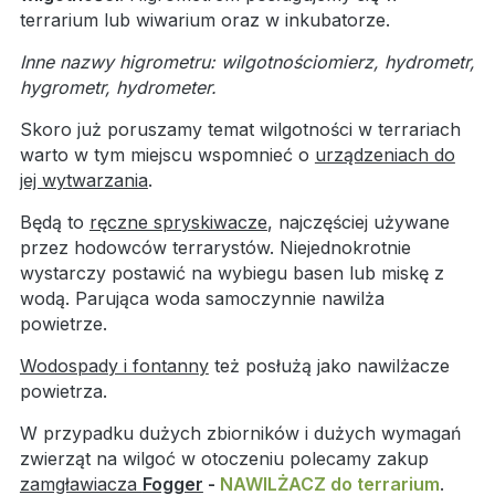
terrarium lub wiwarium oraz w inkubatorze.
Inne nazwy higrometru: wilgotnościomierz, hydrometr,
hygrometr, hydrometer.
Skoro już poruszamy temat wilgotności w terrariach
warto w tym miejscu wspomnieć o
urządzeniach do
jej wytwarzania
.
Będą to
ręczne spryskiwacze
, najczęściej używane
przez hodowców terrarystów. Niejednokrotnie
wystarczy postawić na wybiegu basen lub miskę z
wodą. Parująca woda samoczynnie nawilża
powietrze.
Wodospady i fontanny
też posłużą jako nawilżacze
powietrza.
W przypadku dużych zbiorników i dużych wymagań
zwierząt na wilgoć w otoczeniu polecamy zakup
zamgławiacza
Fogger
-
NAWILŻACZ do terrarium
.