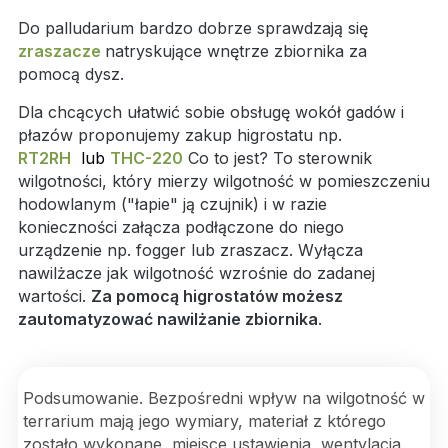
Do palludarium bardzo dobrze sprawdzają się
zraszacze
natryskujące wnętrze zbiornika za
pomocą dysz.
Dla chcących ułatwić sobie obsługę wokół gadów i
płazów proponujemy zakup higrostatu np.
RT2RH
lub
THC-220
Co to jest? To sterownik
wilgotności, który mierzy wilgotność w pomieszczeniu
hodowlanym ("łapie" ją czujnik) i w razie
konieczności załącza podłączone do niego
urządzenie np. fogger lub zraszacz. Wyłącza
nawilżacze jak wilgotność wzrośnie do zadanej
wartości.
Za pomocą higrostatów możesz
zautomatyzować nawilżanie zbiornika
.
Podsumowanie. Bezpośredni wpływ na wilgotność w
terrarium mają jego wymiary, materiał z którego
zostało wykonane, miejsce ustawienia, wentylacja,