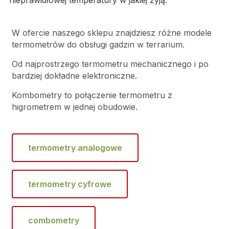
nieprawidłowej temperatury w jakiej żyją.
W ofercie naszego sklepu znajdziesz różne modele
termometrów do obsługi gadzin w terrarium.
Od najprostrzego termometru mechanicznego i po
bardziej dokładne elektroniczne.
Kombometry to połączenie termometru z
higrometrem w jednej obudowie.
termometry analogowe
termometry cyfrowe
combometry