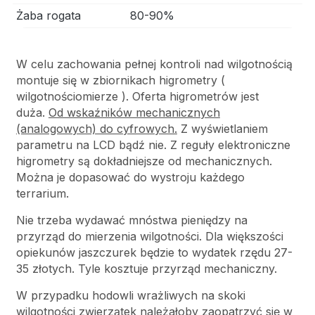
Żaba rogata
80-90%
W celu zachowania pełnej kontroli nad wilgotnością
montuje się w zbiornikach higrometry (
wilgotnościomierze ). Oferta higrometrów jest
duża.
Od wskaźników mechanicznych
(analogowych) do cyfrowych.
Z wyświetlaniem
parametru na LCD bądź nie. Z reguły elektroniczne
higrometry są dokładniejsze od mechanicznych.
Można je dopasować do wystroju każdego
terrarium.
Nie trzeba wydawać mnóstwa pieniędzy na
przyrząd do mierzenia wilgotności. Dla większości
opiekunów jaszczurek będzie to wydatek rzędu 27-
35 złotych. Tyle kosztuje przyrząd mechaniczny.
W przypadku hodowli wrażliwych na skoki
wilgotności zwierzątek należałoby zaopatrzyć się w