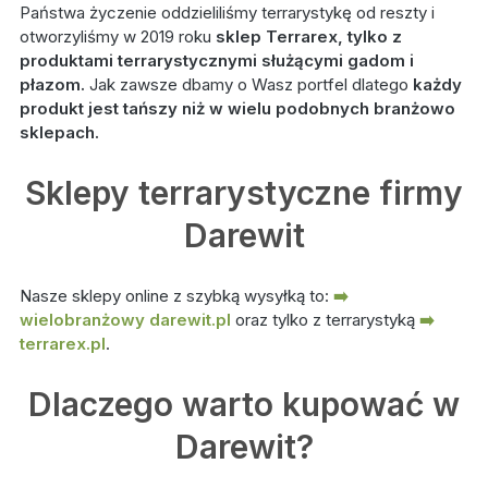
Państwa życzenie oddzieliliśmy terrarystykę od reszty i
otworzyliśmy w 2019 roku
sklep Terrarex, tylko z
produktami terrarystycznymi służącymi gadom i
płazom.
Jak zawsze dbamy o Wasz portfel dlatego
każdy
produkt jest tańszy niż w wielu podobnych branżowo
sklepach.
Sklepy terrarystyczne firmy
Darewit
Nasze sklepy online z szybką wysyłką to:
➡️
wielobranżowy darewit.pl
oraz tylko z terrarystyką
➡️
terrarex.pl
.
Dlaczego warto kupować w
Darewit?