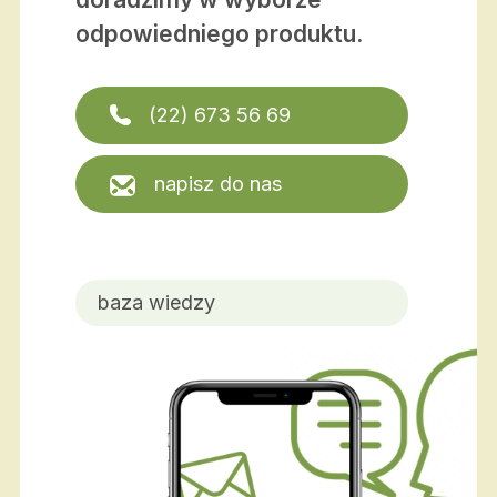
odpowiedniego produktu.
(22) 673 56 69
napisz do nas
baza wiedzy