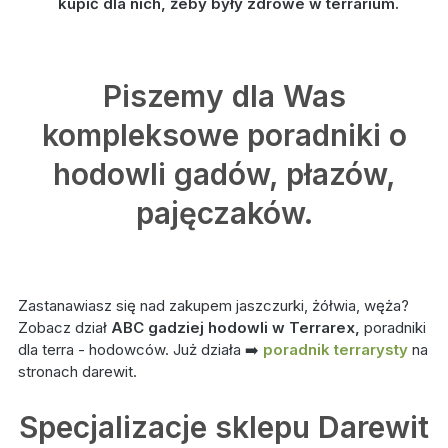
kupić dla nich, żeby były zdrowe w terrarium.
Piszemy dla Was
kompleksowe poradniki o
hodowli gadów, płazów,
pajęczaków.
Zastanawiasz się nad zakupem jaszczurki, żółwia, węża?
Zobacz dział
ABC gadziej hodowli w Terrarex,
poradniki
dla terra - hodowców. Już działa ➡️
poradnik terrarysty
na
stronach darewit.
Specjalizacje sklepu Darewit