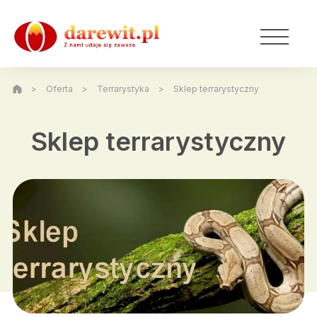
>
Oferta
>
Terrarystyka
>
Sklep terrarystyczny
Sklep terrarystyczny