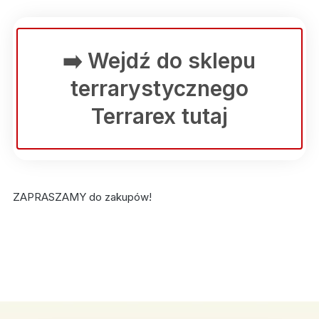
➡️
Wejdź do sklepu
terrarystycznego
Terrarex tutaj
ZAPRASZAMY do zakupów!