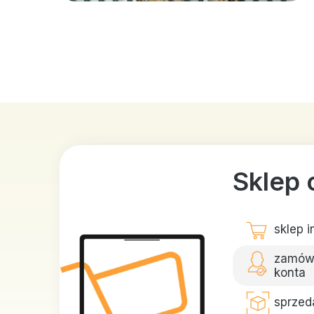
Sklep 
sklep 
zamów 
konta
sprzed