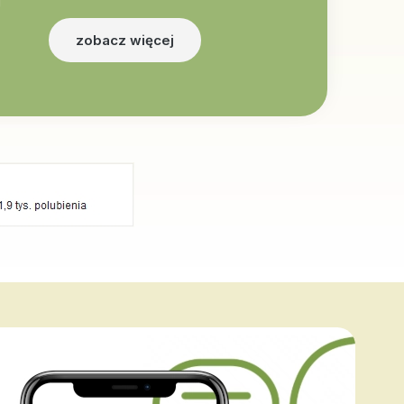
zobacz więcej