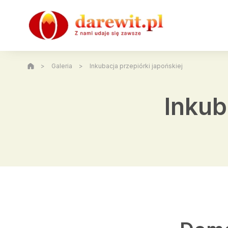
>
Galeria
>
Inkubacja przepiórki japońskiej
Inkub