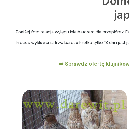
Domo
ja
Poniżej foto relacja wylęgu inkubatorem dla przepiórek F
Proces wykluwania trwa bardzo krótko tylko 18 dni i jest
➡️ Sprawdź ofertę klujnikó