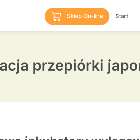
Sklep On-line
Start
acja przepiórki japo