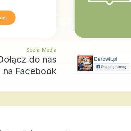
cej
Social Media
Dołącz do nas
na Facebook