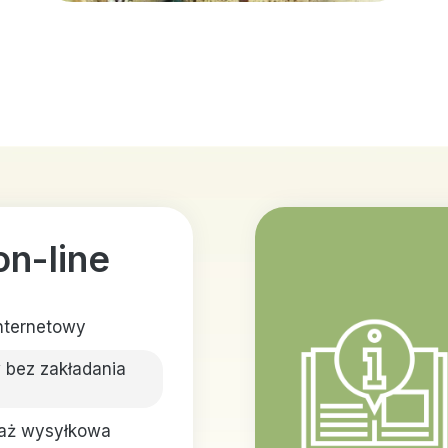
on-line
internetowy
bez zakładania
aż wysyłkowa