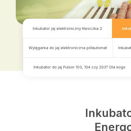
Inkubator jaj elektroniczny Kwoczka 2
Inku
Wylęgarka do jaj elektroniczna półautomat
Inkuba
Inkubator do jaj Pulsor 103, 104 czy 203? Dla kogo
Inkubato
Energo