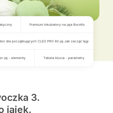
matyczny
Premium Inkubatory na jaja Borotto
tor dla początkujących CLEO PRO 60 jaj Jak zacząć lęgi
r jaj - elementy
Tabela klucia - parametry
woczka 3.
 jajek.