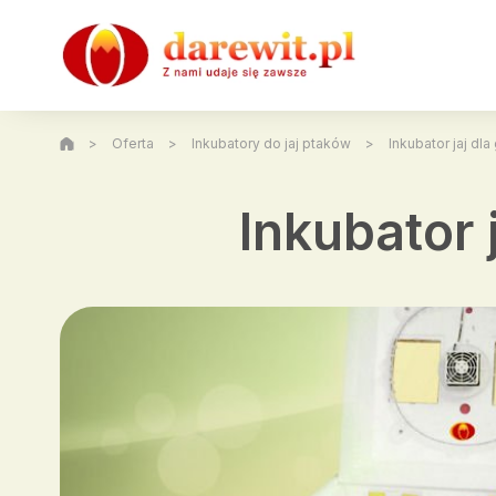
>
Oferta
>
Inkubatory do jaj ptaków
>
Inkubator jaj dl
Inkubator 