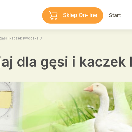
Sklep On-line
Start
a gęsi i kaczek Kwoczka 3
jaj dla gęsi i kacze