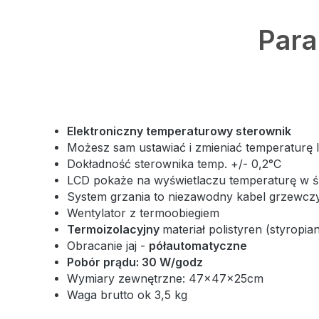
Para
Elektroniczny temperaturowy sterownik
Możesz sam ustawiać i zmieniać temperaturę 
Dokładność sterownika temp. +/- 0,2°C
LCD pokaże na wyświetlaczu temperaturę w 
System grzania to niezawodny kabel grzewcz
Wentylator z termoobiegiem
Termoizolacyjny
materiał polistyren (styrop
Obracanie jaj -
półautomatyczne
Pobór prądu: 30 W/godz
Wymiary zewnętrzne: 47x47x25cm
Waga brutto ok 3,5 kg