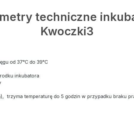
metry techniczne inkub
Kwoczki3
lęgu od 37°C do 39°C
środku inkubatora
y
ian), trzyma temperaturę do 5 godzin w przypadku braku pr