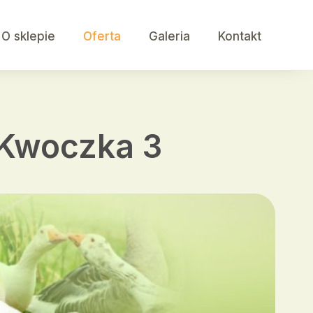
O sklepie
Oferta
Galeria
Kontakt
k Kwoczka 3