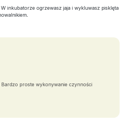
 W inkubatorze ogrzewasz jaja i wykluwasz pisklęta
howalnikiem.
. Bardzo proste wykonywanie czynności