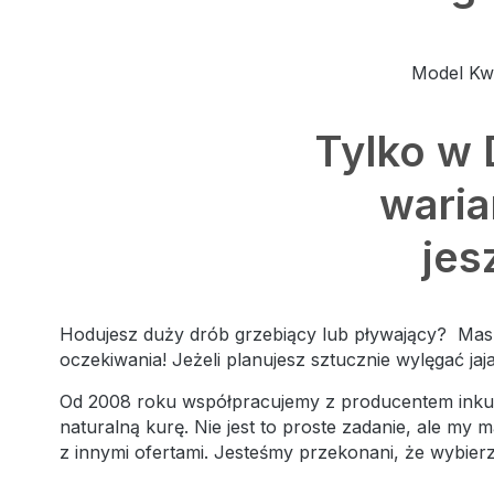
Model Kwo
Tylko w 
waria
jes
Hodujesz duży drób grzebiący lub pływający? Masz
oczekiwania! Jeżeli planujesz sztucznie wylęgać jaj
Od 2008 roku współpracujemy z producentem inku
naturalną kurę. Nie jest to proste zadanie, ale m
z innymi ofertami. Jesteśmy przekonani, że wybierz