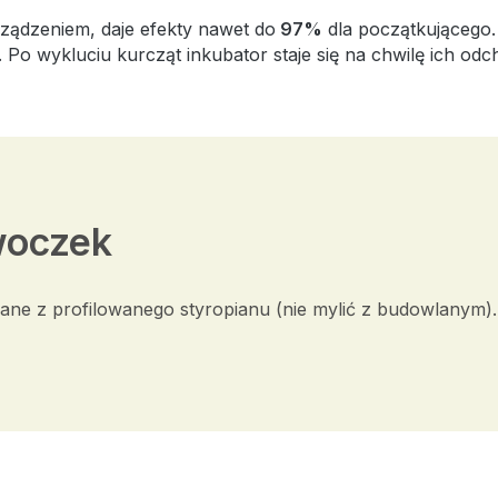
ządzeniem, daje efekty nawet do
97%
dla początkującego.
. Po wykluciu kurcząt inkubator staje się na chwilę ich odc
woczek
ne z profilowanego styropianu (nie mylić z budowlanym)