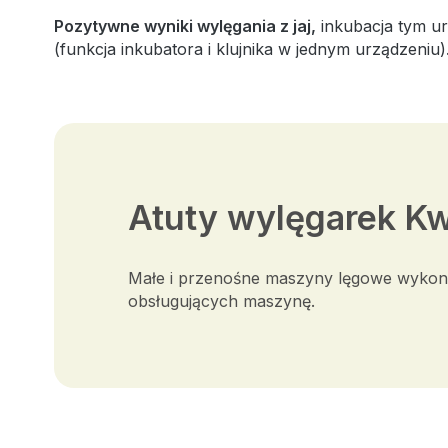
Pozytywne wyniki wylęgania z jaj,
inkubacja tym ur
(funkcja inkubatora i klujnika w jednym urządzeniu)
Atuty wylęgarek K
Małe i przenośne maszyny lęgowe wykona
obsługujących maszynę.