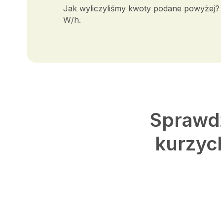
Jak wyliczyliśmy kwoty podane powyżej? Z
W/h.
Sprawdź
kurzyc