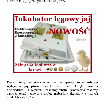
kosztować Cię będzie tylko około 12 groszy !
Prace i testy nad stworzeniem jeszcze lepszego
urządzenia do
wylegania jaj ptasich
trwały aż 3 lata. Dzięki naszemu
doświadczeniu i wsparciu technologicznemu producenta możemy
zaproponować hodowcom drobiu najbardziej skuteczny z naszych
modeli inkubatorów.