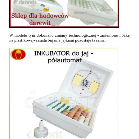
W modelu tym dokonano zmiany technologicznej - zmieniono nóżkę
na plastikową - zasada bujania jajkami pozostaje ta sama.