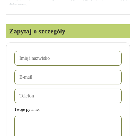
chicken icubator,
Zapytaj o szczegóły
Twoje pytanie: