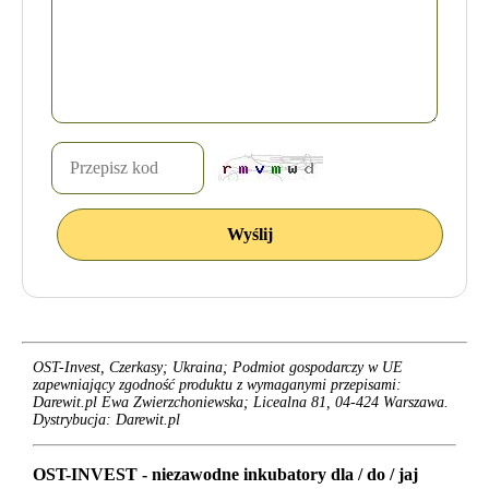
OST-Invest, Czerkasy; Ukraina; Podmiot gospodarczy w UE
zapewniający zgodność produktu z wymaganymi przepisami:
Darewit.pl Ewa Zwierzchoniewska; Licealna 81, 04-424 Warszawa.
Dystrybucja: Darewit.pl
OST-INVEST - niezawodne inkubatory dla / do / jaj