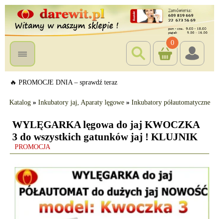
0
🔥 PROMOCJE DNIA – sprawdź teraz
Katalog
»
Inkubatory jaj, Aparaty lęgowe
»
Inkubatory półautomatyczne
WYLĘGARKA lęgowa do jaj KWOCZKA
3 do wszystkich gatunków jaj ! KLUJNIK
PROMOCJA