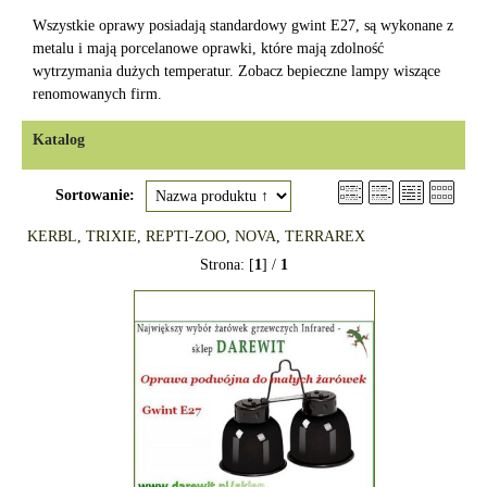
Wszystkie oprawy posiadają standardowy gwint E27, są wykonane z
metalu i mają porcelanowe oprawki, które mają zdolność
wytrzymania dużych temperatur. Zobacz bepieczne lampy wiszące
renomowanych firm.
Katalog
Sortowanie:
KERBL
,
TRIXIE
,
REPTI-ZOO
,
NOVA
,
TERRAREX
Strona: [
1
] /
1