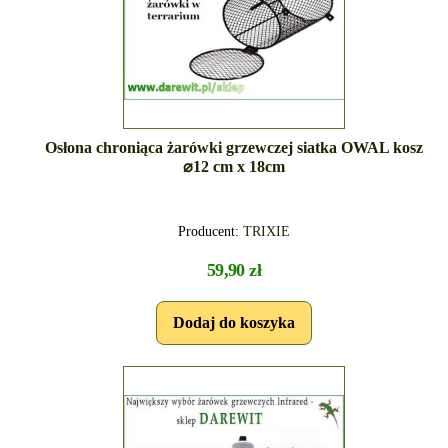
Osłona chroniąca żarówki grzewczej siatka OWAL kosz
⌀12 cm x 18cm
Producent:
TRIXIE
59,90 zł