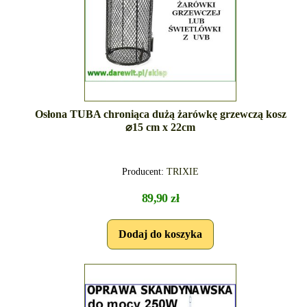
Osłona TUBA chroniąca dużą żarówkę grzewczą kosz
⌀15 cm x 22cm
Producent:
TRIXIE
89,90 zł