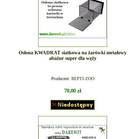
Osłona KWADRAT siatkowa na żarówki metalowy
abażur super dla węży
Producent:
REPTI-ZOO
70,00 zł