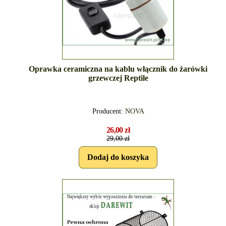
Oprawka ceramiczna na kablu włącznik do żarówki
grzewczej Reptile
Producent:
NOVA
26,00 zł
29,00 zł