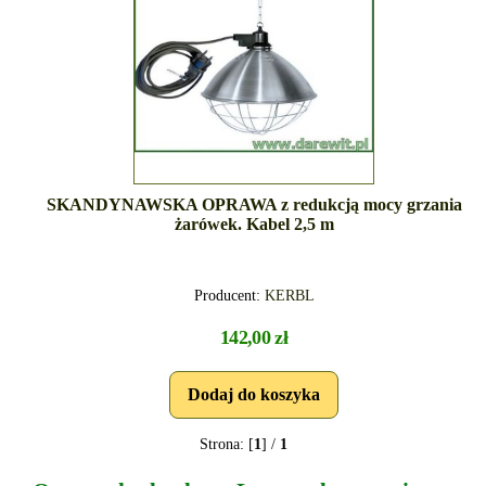
SKANDYNAWSKA OPRAWA z redukcją mocy grzania
żarówek. Kabel 2,5 m
Producent:
KERBL
142,00 zł
Strona: [
1
] /
1