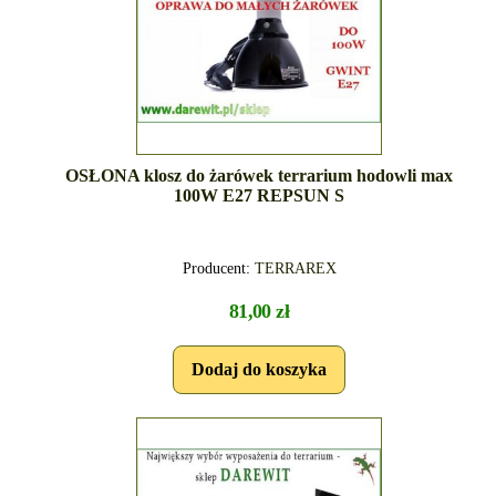
OSŁONA klosz do żarówek terrarium hodowli max
100W E27 REPSUN S
Producent:
TERRAREX
81,00 zł