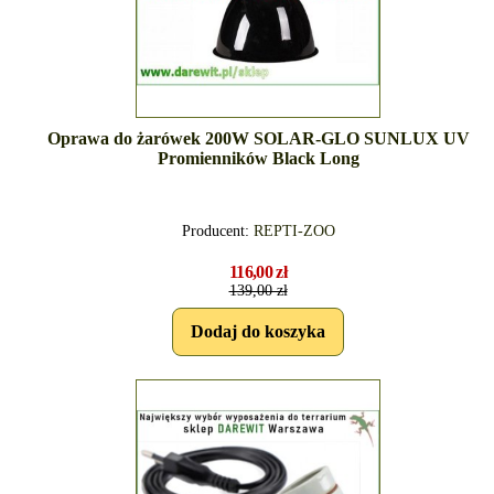
Oprawa do żarówek 200W SOLAR-GLO SUNLUX UV
Promienników Black Long
Producent:
REPTI-ZOO
116,00 zł
139,00 zł