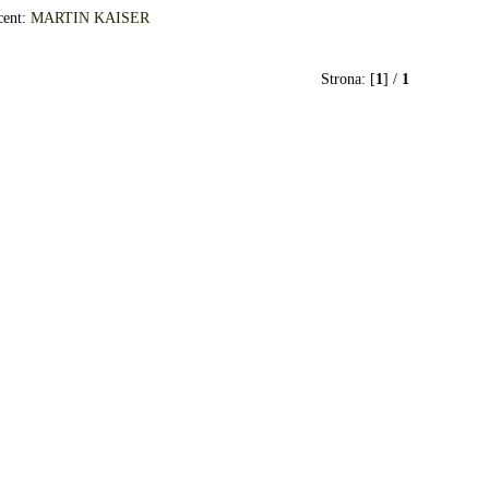
cent:
MARTIN KAISER
Strona: [
1
] /
1