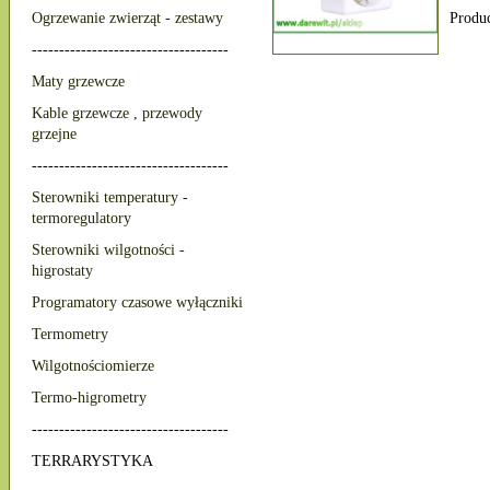
Ogrzewanie zwierząt - zestawy
Produ
------------------------------------
Maty grzewcze
Kable grzewcze , przewody
grzejne
------------------------------------
Sterowniki temperatury -
termoregulatory
Sterowniki wilgotności -
higrostaty
Programatory czasowe wyłączniki
Termometry
Wilgotnościomierze
Termo-higrometry
------------------------------------
TERRARYSTYKA