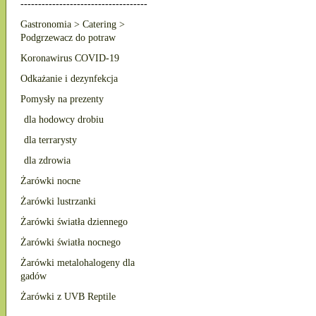
------------------------------------
Gastronomia > Catering >
Podgrzewacz do potraw
Koronawirus COVID-19
Odkażanie i dezynfekcja
Pomysły na prezenty
dla hodowcy drobiu
dla terrarysty
dla zdrowia
Żarówki nocne
Żarówki lustrzanki
Żarówki światła dziennego
Żarówki światła nocnego
Żarówki metalohalogeny dla
gadów
Żarówki z UVB Reptile