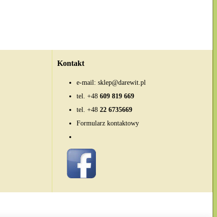
Kontakt
e-mail:
sklep@darewit.pl
tel.
+48
609 819 669
tel.
+48
22 6735669
Formularz kontaktowy