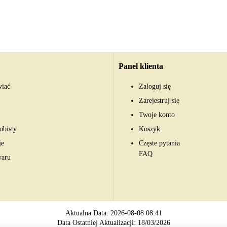
Panel klienta
wiać
Zaloguj się
Zarejestruj się
Twoje konto
obisty
Koszyk
je
Częste pytania
FAQ
waru
Aktualna Data: 2026-08-08 08:41
Data Ostatniej Aktualizacji: 18/03/2026