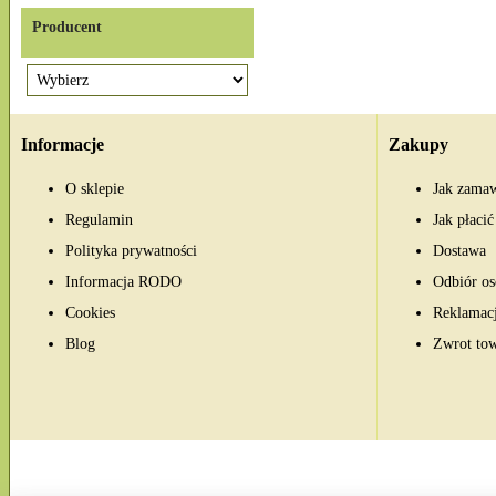
Producent
Informacje
Zakupy
O sklepie
Jak zama
Regulamin
Jak płacić
Polityka prywatności
Dostawa
Informacja RODO
Odbiór os
Cookies
Reklamac
Blog
Zwrot to