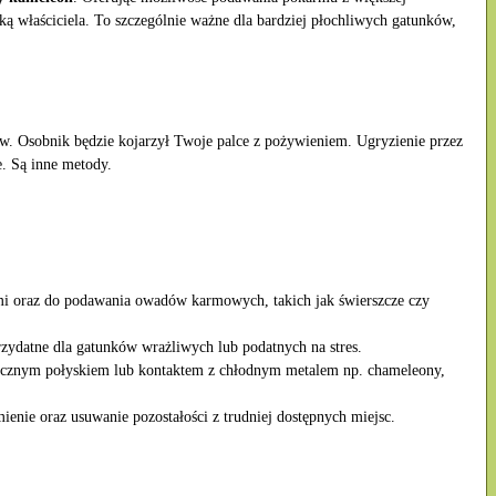
ką właściciela. To szczególnie ważne dla bardziej płochliwych gatunków,
 Osobnik będzie kojarzył Twoje palce z pożywieniem. Ugryzienie przez
e. Są inne metody.
ami oraz do podawania owadów karmowych, takich jak świerszcze czy
rzydatne dla gatunków wrażliwych lub podatnych na stres.
talicznym połyskiem lub kontaktem z chłodnym metalem np. chameleony,
enie oraz usuwanie pozostałości z trudniej dostępnych miejsc.