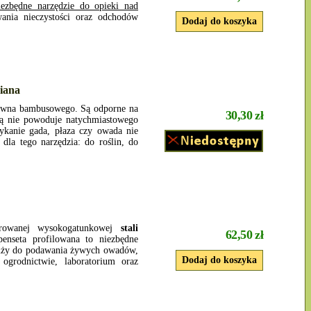
ezbędne narzędzie do opieki nad
nia nieczystości oraz odchodów
iana
wna bambusowego. Są odporne na
30,30 zł
etą nie powoduje natychmiastowego
ykanie gada, płaza czy owada nie
dla tego narzędzia: do roślin, do
rowanej wysokogatunkowej
stali
62,50 zł
nseta profilowana to niezbędne
uży do podawania żywych owadów,
ogrodnictwie, laboratorium oraz