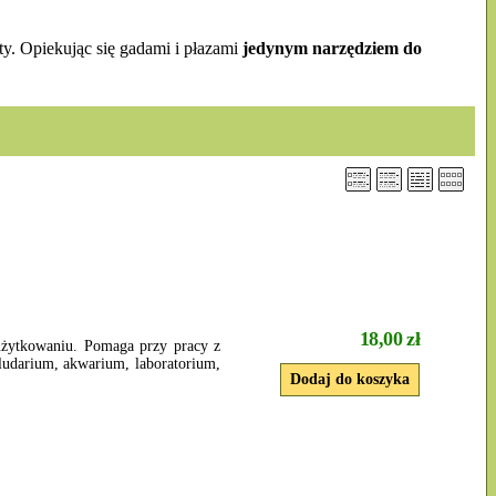
y. Opiekując się gadami i płazami
jedynym narzędziem do
18,00 zł
użytkowaniu. Pomaga przy pracy z
lludarium, akwarium, laboratorium,