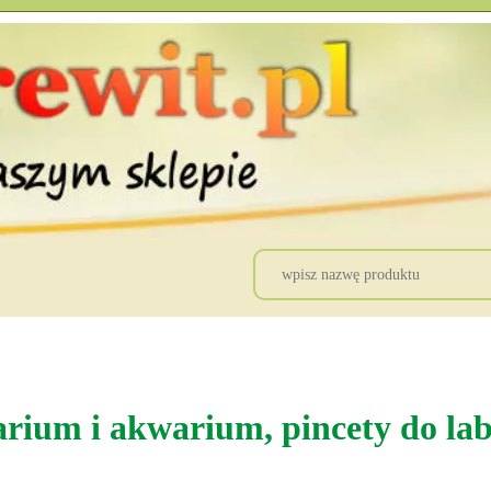
arium i akwarium, pincety do lab