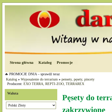
Strona główna
Katalog
Promocje
🔥 PROMOCJE DNIA – sprawdź teraz
Katalog
»
Wyposażenie do terrarium
»
pensety, pęsety, pincety
Producent:
EXO TERRA
,
REPTI-ZOO
,
TERRAREX
Waluta
Pęsety do terr
zakrzywione