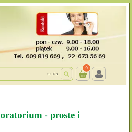
0
szukaj
oratorium - proste i