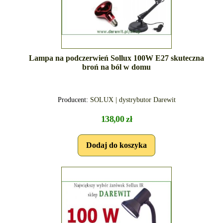
Lampa na podczerwień Sollux 100W E27 skuteczna
broń na ból w domu
Producent:
SOLUX | dystrybutor Darewit
138,00 zł