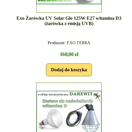
Exo Żarówka UV Solar Glo 125W E27 witamina D3
(żarówka z emisją UVB)
Producent:
EXO TERRA
160,00 zł