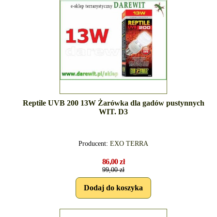
Reptile UVB 200 13W Żarówka dla gadów pustynnych
WIT. D3
Producent:
EXO TERRA
86,00 zł
99,00 zł