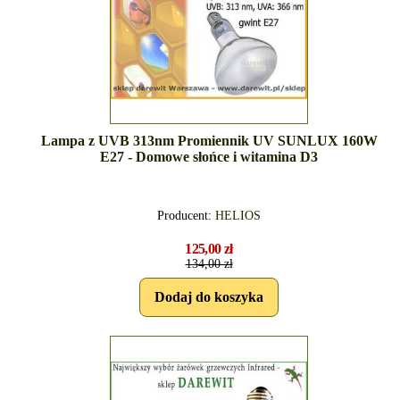
Lampa z UVB 313nm Promiennik UV SUNLUX 160W
E27 - Domowe słońce i witamina D3
Producent:
HELIOS
125,00 zł
134,00 zł