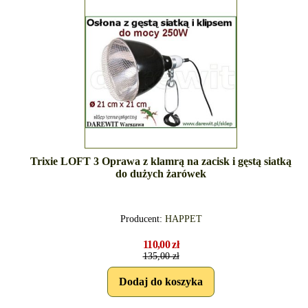
Trixie LOFT 3 Oprawa z klamrą na zacisk i gęstą siatką
do dużych żarówek
Producent:
HAPPET
110,00 zł
135,00 zł