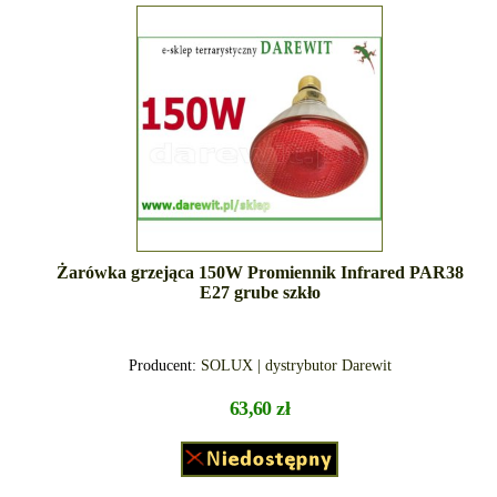
Żarówka grzejąca 150W Promiennik Infrared PAR38
E27 grube szkło
Producent:
SOLUX | dystrybutor Darewit
63,60 zł