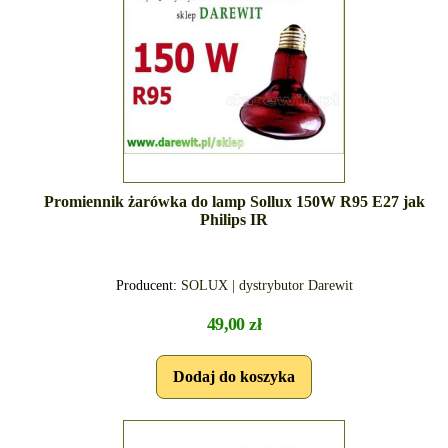
Promiennik żarówka do lamp Sollux 150W R95 E27 jak
Philips IR
Producent:
SOLUX | dystrybutor Darewit
49,00 zł