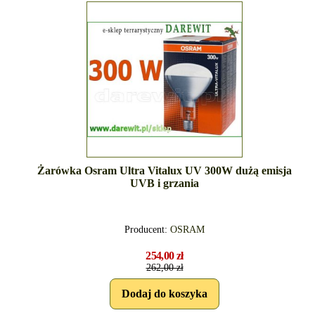
Żarówka Osram Ultra Vitalux UV 300W dużą emisja
UVB i grzania
Producent:
OSRAM
254,00 zł
262,00 zł