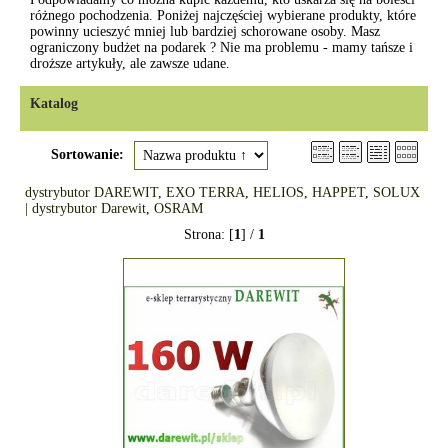
różnego pochodzenia. Poniżej najczęściej wybierane produkty, które
powinny ucieszyć mniej lub bardziej schorowane osoby. Masz
ograniczony budżet na podarek ? Nie ma problemu - mamy tańsze i
droższe artykuły, ale zawsze udane.
Katalog
Sortowanie:
dystrybutor DAREWIT
,
EXO TERRA
,
HELIOS
,
HAPPET
,
SOLUX
| dystrybutor Darewit
,
OSRAM
Strona: [
1
] /
1