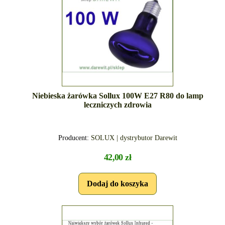
Niebieska żarówka Sollux 100W E27 R80 do lamp
leczniczych zdrowia
Producent:
SOLUX | dystrybutor Darewit
42,00 zł