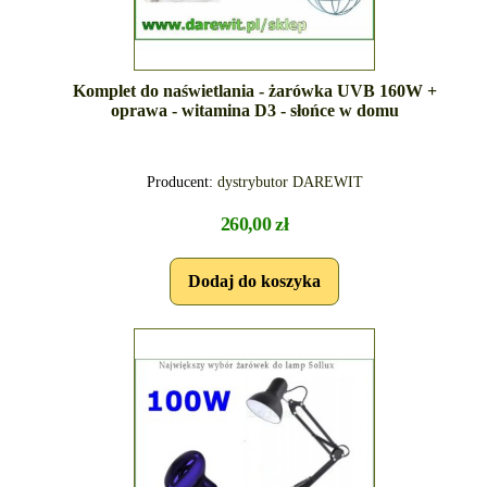
Komplet do naświetlania - żarówka UVB 160W +
oprawa - witamina D3 - słońce w domu
Producent:
dystrybutor DAREWIT
260,00 zł