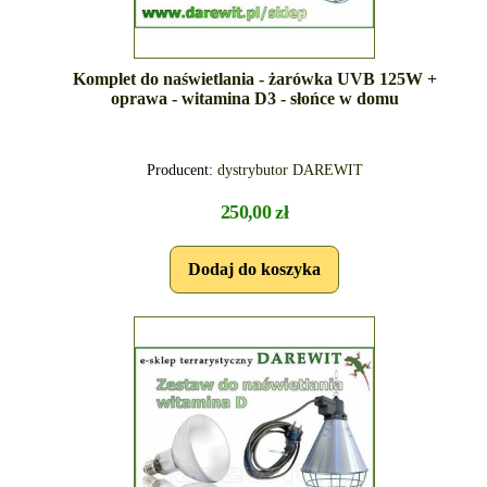
Komplet do naświetlania - żarówka UVB 125W +
oprawa - witamina D3 - słońce w domu
Producent:
dystrybutor DAREWIT
250,00 zł