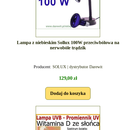
Lampa z niebieskim Sollux 100W przeciwbólowa na
nerwobóle trądzik
Producent:
SOLUX | dystrybutor Darewit
129,00 zł