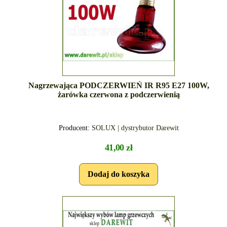
Nagrzewająca PODCZERWIEŃ IR R95 E27 100W,
żarówka czerwona z podczerwienią
Producent:
SOLUX | dystrybutor Darewit
41,00 zł