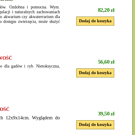
dów. Ozdobna i pomocna. Wym.
82,20 zł
lacji i naturalnych zachowaniach
do akwarium czy akwaterrarium dla
 dostępu zwierzęcia, może służyć
WOŚĆ
56,60 zł
ie dla gadów i ryb. Nietoksyczna,
OŚĆ
39,50 zł
ach 12x9x14cm. Wyglądem do