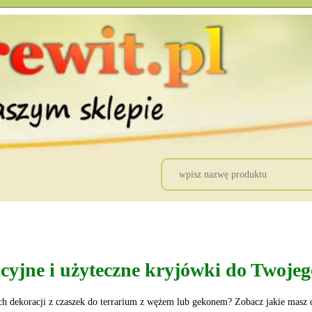
acyjne i użyteczne kryjówki do Twoje
ch dekoracji z czaszek do terrarium z wężem lub gekonem? Zobacz jakie masz