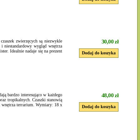
30,00 zł
 czaszek zwierzęcych są niezwykle
y i niestandardowy wygląd wnętrza
ter. Idealnie nadaje się na prezent
48,00 zł
dają bardzo interesująco w każdego
raz tropikalnych. Czaszki stanowią
 wnętrza terrarium. Wymiary: 18 x