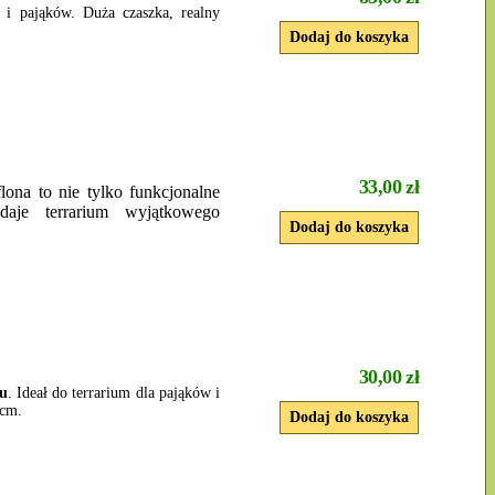
 i pająków. Duża czaszka, realny
33,00 zł
lona to nie tylko funkcjonalne
daje terrarium wyjątkowego
30,00 zł
łu
. Ideał do terrarium dla pająków i
5cm.