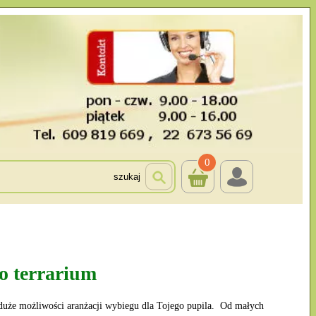
0
szukaj
go terrarium
 duże możliwości aranżacji wybiegu dla Tojego pupila. Od małych