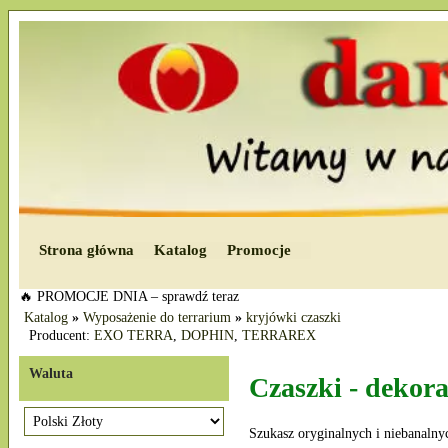
Strona główna
Katalog
Promocje
🔥 PROMOCJE DNIA – sprawdź teraz
Katalog
»
Wyposażenie do terrarium
»
kryjówki czaszki
Producent:
EXO TERRA
,
DOPHIN
,
TERRAREX
Waluta
Czaszki - dekor
Szukasz oryginalnych i niebanalny