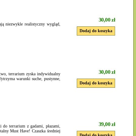
30,00 zł
ją niezwykle realistyczny wygląd,
30,00 zł
two, terrarium zyska indywidualny
Wytrzyma warunki suche, pustynne,
39,00 zł
ki do terrarium z gadami, płazami,
talny Must Have! Czaszka średniej