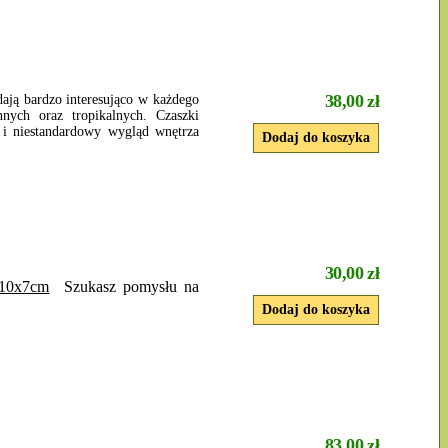
38,00 zł
dają bardzo interesująco w każdego
nych oraz tropikalnych. Czaszki
 i niestandardowy wygląd wnętrza
30,00 zł
10x7cm
Szukasz pomysłu na
83,00 zł