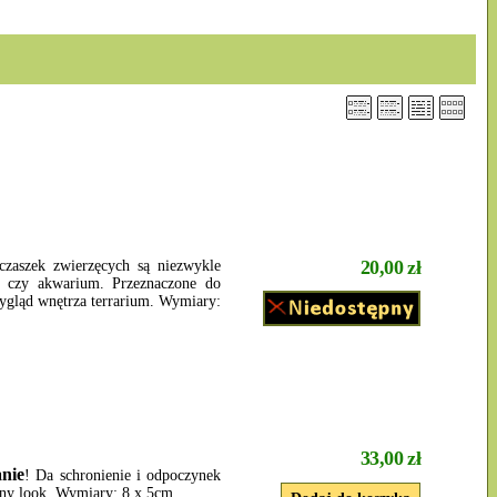
20,00 zł
 czaszek zwierzęcych są niezwykle
um czy akwarium. Przeznaczone do
wygląd wnętrza terrarium. Wymiary:
33,00 zł
anie
! Da schronienie i odpoczynek
lny look. Wymiary: 8 x 5cm