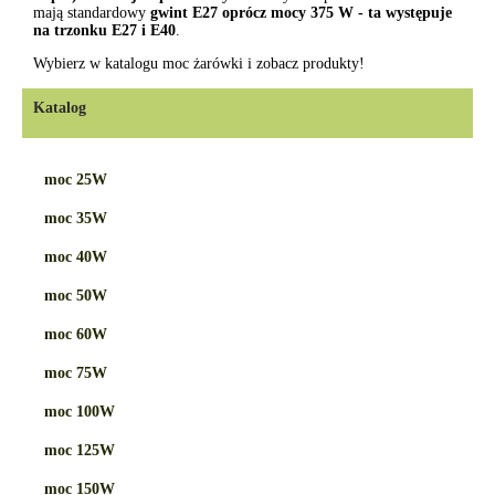
mają standardowy
gwint E27 oprócz mocy 375 W - ta występuje
na trzonku E27 i E40
.
Wybierz w katalogu moc żarówki i zobacz produkty!
Katalog
moc 25W
moc 35W
moc 40W
moc 50W
moc 60W
moc 75W
moc 100W
moc 125W
moc 150W