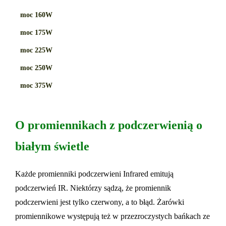
moc 160W
moc 175W
moc 225W
moc 250W
moc 375W
O promiennikach z podczerwienią o
białym świetle
Każde promienniki podczerwieni Infrared emitują
podczerwień IR. Niektórzy sądzą, że promiennik
podczerwieni jest tylko czerwony, a to błąd. Żarówki
promiennikowe występują też w przezroczystych bańkach ze