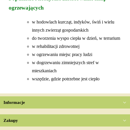
ogrzewających
w hodowlach kurcząt, indyków, świń i wielu
innych zwierząt gospodarskich
do tworzenia wyspo ciepła w dzień, w terrarium
w rehabilitacji zdrowotnej
w ogrzewaniu miejsc pracy ludzi
w dogrzewaniu zimniejszych stref w
mieszkaniach
wszędzie, gdzie potrzebne jest ciepło
Informacje
Zakupy