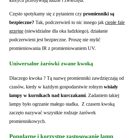
których przebywają ludzie i zwierzęta.
Często spotykamy się z pytaniem czy
promienniki są
bezpieczne?
Tak, podczerwień to nic innego jak
ciepłe fale
grzejne
(niewidzialne dla oka ludzkiego), działanie
podczerwieni jest bezpieczne. Proszę nie mylić
promieniowania IR z promieniowaniem UV.
Uniwersalne żarówki zwane kwoką
Dlaczego kwoka ? Tą nazwę promienniki zawdzięczają od
czasów, kiedy w każdym gospodarstwie rolnym
wisiały
lampy w kurnikach nad kurczakami
. Zadaniem takiej
lampy było ogrzanie małego stadka. Z czasem kwoką
zaczęto nazywać wszystkie rodzaje żarówek
promiennikowych.
Popularne i korzystne zastosowanie lamp