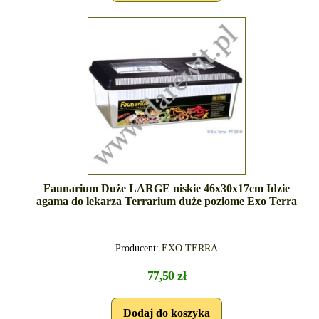
Faunarium Duże LARGE niskie 46x30x17cm Idzie
agama do lekarza Terrarium duże poziome Exo Terra
Producent:
EXO TERRA
77,50 zł