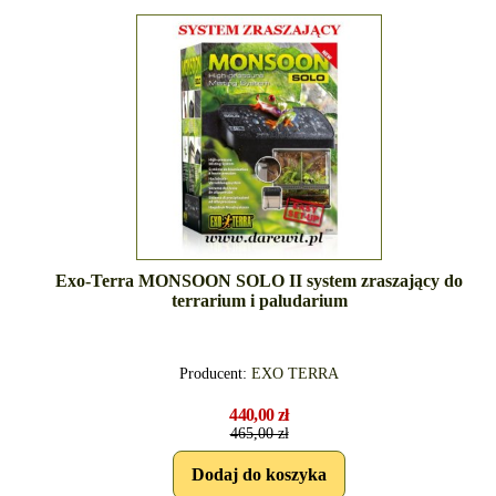
Exo-Terra MONSOON SOLO II system zraszający do
terrarium i paludarium
Producent:
EXO TERRA
440,00 zł
465,00 zł