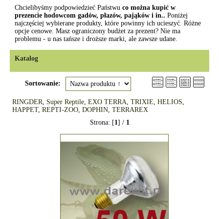
Chcielibyśmy podpowiedzieć Państwu
co można kupić w
prezencie hodowcom gadów, płazów, pająków i in..
Poniżej
najczęściej wybierane produkty, które powinny ich ucieszyć. Różne
opcje cenowe. Masz ograniczony budżet za prezent? Nie ma
problemu - u nas tańsze i droższe marki, ale zawsze udane.
Katalog
Sortowanie:
RINGDER
,
Super Reptile
,
EXO TERRA
,
TRIXIE
,
HELIOS
,
HAPPET
,
REPTI-ZOO
,
DOPHIN
,
TERRAREX
Strona: [
1
] /
1