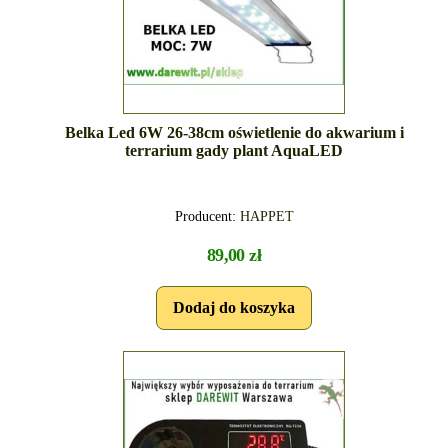
Belka Led 6W 26-38cm oświetlenie do akwarium i
terrarium gady plant AquaLED
Producent:
HAPPET
89,00 zł