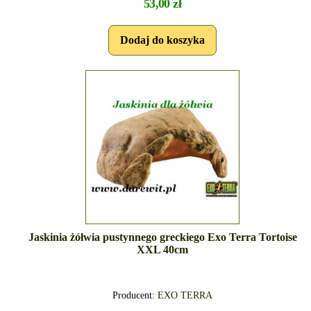
53,00 zł
Jaskinia żółwia pustynnego greckiego Exo Terra Tortoise
XXL 40cm
Producent:
EXO TERRA