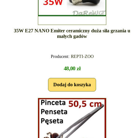
35W E27 NANO Emiter ceramiczny duża siła grzania u
małych gadów
Producent:
REPTI-ZOO
48,00 zł