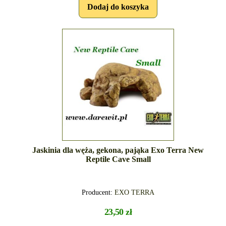
Jaskinia dla węża, gekona, pająka Exo Terra New
Reptile Cave Small
Producent:
EXO TERRA
23,50 zł