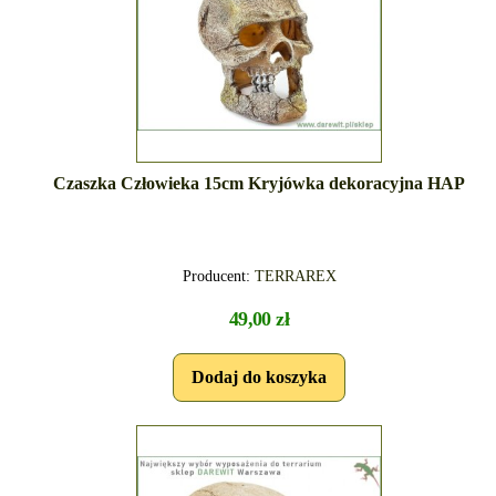
Czaszka Człowieka 15cm Kryjówka dekoracyjna HAP
Producent:
TERRAREX
49,00 zł