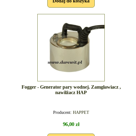
Fogger - Generator pary wodnej. Zamgławiacz ,
nawilżacz HAP
Producent:
HAPPET
96,00 zł