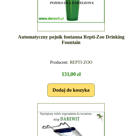
Automatyczny pojnik fontanna Repti-Zoo Drinking
Fountain
Producent:
REPTI-ZOO
131,00 zł