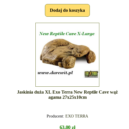
Jaskinia duża XL Exo Terra New Reptile Cave wąż
agama 27x25x10cm
Producent:
EXO TERRA
63,00 zł