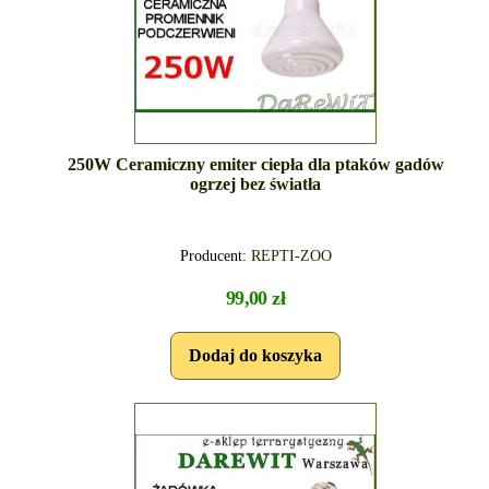
250W Ceramiczny emiter ciepła dla ptaków gadów
ogrzej bez światła
Producent:
REPTI-ZOO
99,00 zł