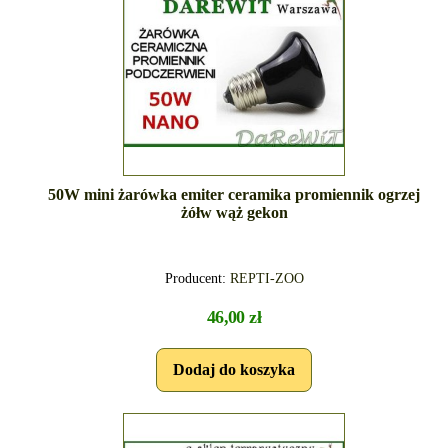
50W mini żarówka emiter ceramika promiennik ogrzej
żółw wąż gekon
Producent:
REPTI-ZOO
46,00 zł