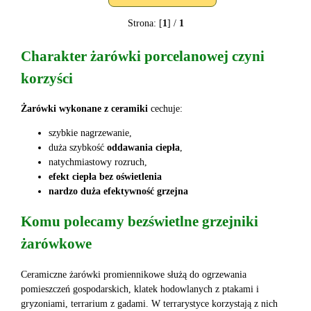
Strona: [
1
] /
1
Charakter żarówki porcelanowej czyni
korzyści
Żarówki wykonane z ceramiki
cechuje:
szybkie nagrzewanie,
duża szybkość
oddawania ciepła
,
natychmiastowy rozruch,
efekt ciepła bez oświetlenia
nardzo duża efektywność grzejna
Komu polecamy bezświetlne grzejniki
żarówkowe
Ceramiczne żarówki promiennikowe służą do ogrzewania
pomieszczeń gospodarskich, klatek hodowlanych z ptakami i
gryzoniami, terrarium z gadami. W terrarystyce korzystają z nich