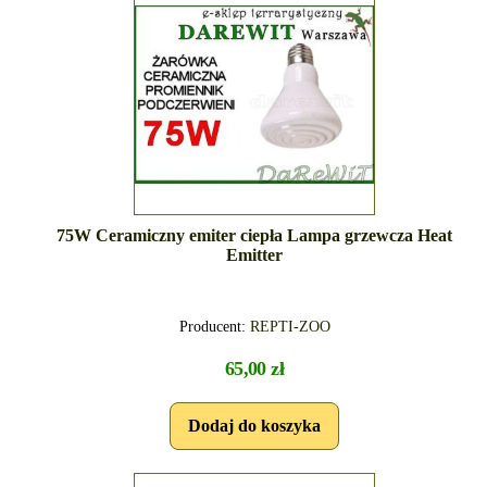
75W Ceramiczny emiter ciepła Lampa grzewcza Heat
Emitter
Producent:
REPTI-ZOO
65,00 zł