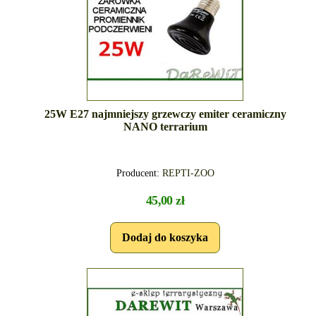
25W E27 najmniejszy grzewczy emiter ceramiczny
NANO terrarium
Producent:
REPTI-ZOO
45,00 zł