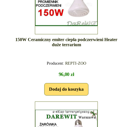
150W Ceramiczny emiter ciepła podczerwieni Heater
duże terrarium
Producent:
REPTI-ZOO
96,00 zł