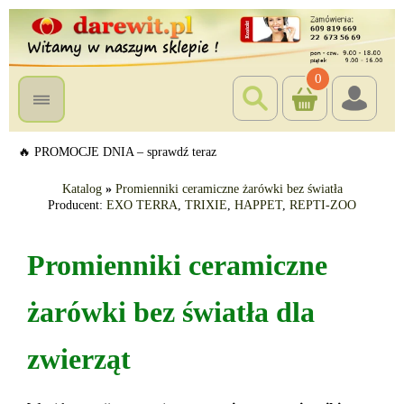
0
🔥 PROMOCJE DNIA – sprawdź teraz
Katalog
»
Promienniki ceramiczne żarówki bez światła
Producent:
EXO TERRA
,
TRIXIE
,
HAPPET
,
REPTI-ZOO
Promienniki ceramiczne
żarówki bez światła dla
zwierząt