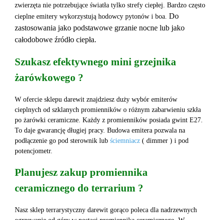
zwierzęta nie potrzebujące światła tylko strefy ciepłej. Bardzo często
Do
cieplne emitery wykorzystują hodowcy pytonów i boa.
zastosowania jako podstawowe grzanie nocne lub jako
całodobowe źródło ciepła.
Szukasz efektywnego mini grzejnika
żarówkowego ?
W ofercie sklepu darewit znajdziesz duży wybór emiterów
cieplnych od szklanych promienników o różnym zabarwieniu szkła
po żarówki ceramiczne. Każdy z promienników posiada gwint E27.
To daje gwarancję długiej pracy. Budowa emitera pozwala na
podłączenie go pod sterownik lub
ściemniacz
( dimmer ) i pod
potencjometr.
Planujesz zakup promiennika
ceramicznego do terrarium ?
Nasz sklep terrarystyczny darewit gorąco poleca dla nadrzewnych