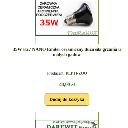
35W E27 NANO Emiter ceramiczny duża siła grzania u
małych gadów
Producent:
REPTI-ZOO
48,00 zł