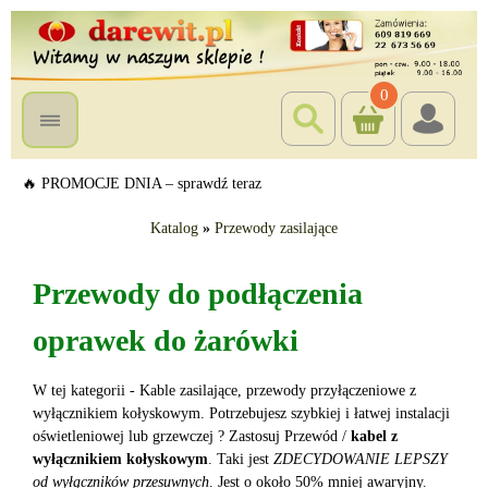
0
🔥 PROMOCJE DNIA – sprawdź teraz
Katalog
»
Przewody zasilające
Przewody do podłączenia
oprawek do żarówki
W tej kategorii - Kable zasilające, przewody przyłączeniowe z
wyłącznikiem kołyskowym. Potrzebujesz szybkiej i łatwej instalacji
oświetleniowej lub grzewczej ? Zastosuj Przewód /
kabel z
wyłącznikiem kołyskowym
. Taki jest
ZDECYDOWANIE LEPSZY
od wyłączników przesuwnych
. Jest o około 50% mniej awaryjny.