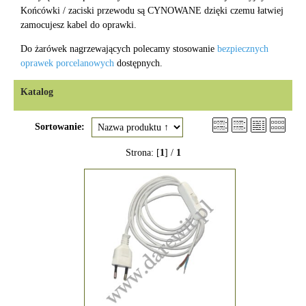
Końcówki / zaciski przewodu są CYNOWANE dzięki czemu łatwiej
zamocujesz kabel do oprawki.
Do żarówek nagrzewających polecamy stosowanie
bezpiecznych
oprawek porcelanowych
dostępnych.
Katalog
Sortowanie:
Strona: [
1
] /
1