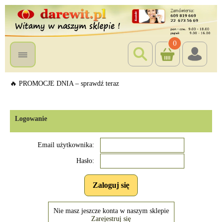
0
🔥 PROMOCJE DNIA – sprawdź teraz
Logowanie
Email użytkownika:
Hasło:
Nie masz jeszcze konta w naszym sklepie
Zarejestruj się