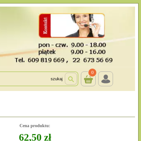
0
szukaj
Cena produktu:
62,50 zł