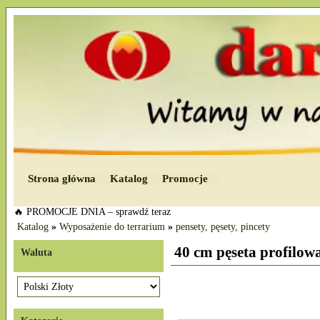
Strona główna
Katalog
Promocje
🔥 PROMOCJE DNIA – sprawdź teraz
Katalog
»
Wyposażenie do terrarium
»
pensety, pęsety, pincety
40 cm pęseta profilow
Waluta