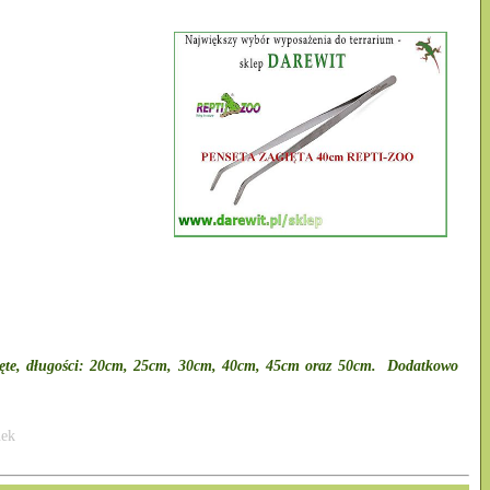
agięte, długości: 20cm, 25cm, 30cm, 40cm, 45cm oraz 50cm.
Dodatkowo
nek