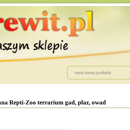
ana Repti-Zoo terrarium gad, płaz, owad