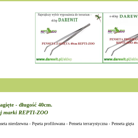
agięte - długość 40cm.
rej marki REPTI-ZOO
 nierdzewna - Pęseta profilowana - Penseta terrarystyczna - Penseta gięta