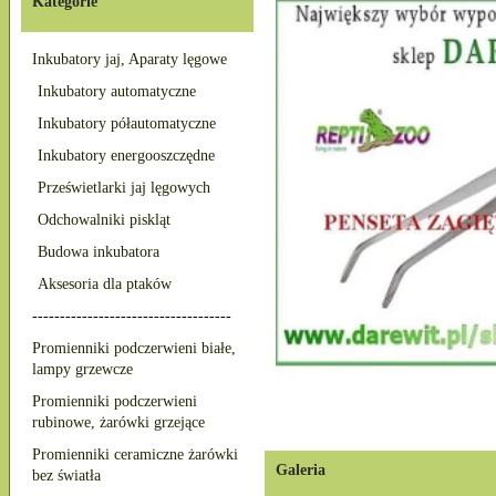
Kategorie
Inkubatory jaj, Aparaty lęgowe
Inkubatory automatyczne
Inkubatory półautomatyczne
Inkubatory energooszczędne
Prześwietlarki jaj lęgowych
Odchowalniki piskląt
Budowa inkubatora
Aksesoria dla ptaków
------------------------------------
Promienniki podczerwieni białe,
lampy grzewcze
Promienniki podczerwieni
rubinowe, żarówki grzejące
Promienniki ceramiczne żarówki
Galeria
bez światła