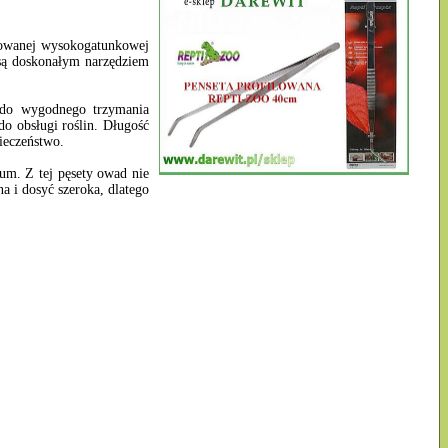
rowanej wysokogatunkowej
o są doskonałym narzędziem
 do wygodnego trzymania
do obsługi roślin. Długość
ieczeństwo.
um. Z tej pęsety owad nie
a i dosyć szeroka, dlatego