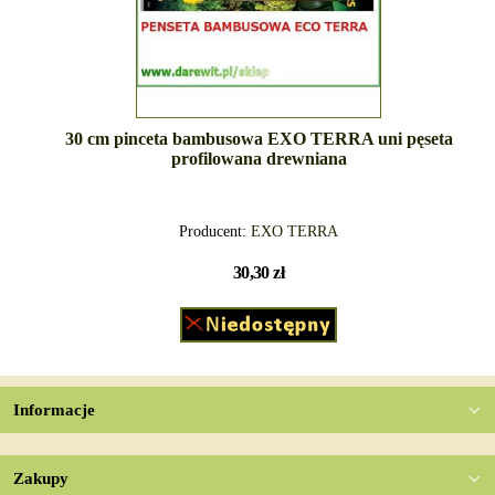
30 cm pinceta bambusowa EXO TERRA uni pęseta
profilowana drewniana
Producent:
EXO TERRA
30,30 zł
Informacje
Zakupy