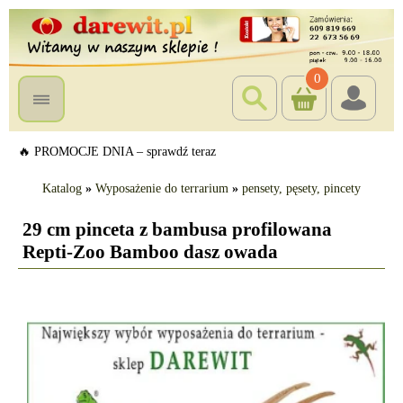
0
🔥 PROMOCJE DNIA – sprawdź teraz
Katalog
»
Wyposażenie do terrarium
»
pensety, pęsety, pincety
29 cm pinceta z bambusa profilowana
Repti-Zoo Bamboo dasz owada