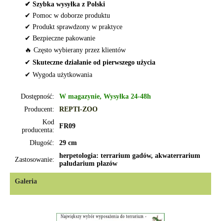
✔ Szybka wysyłka z Polski
✔ Pomoc w doborze produktu
✔ Produkt sprawdzony w praktyce
✔ Bezpieczne pakowanie
🔥 Często wybierany przez klientów
✔
Skuteczne działanie od pierwszego użycia
✔ Wygoda użytkowania
Dostępność:
W magazynie, Wysyłka 24-48h
Producent:
REPTI-ZOO
Kod
FR09
producenta:
Długość:
29 cm
herpetologia: terrarium gadów, akwaterrarium
Zastosowanie:
paludarium płazów
Galeria