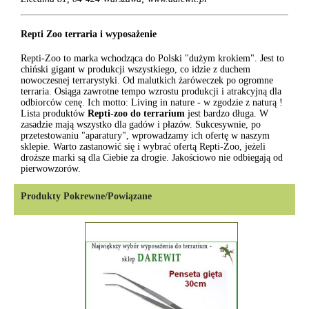
Repti Zoo terraria i wyposażenie
Repti-Zoo to marka wchodząca do Polski "dużym krokiem". Jest to
chiński gigant w produkcji wszystkiego, co idzie z duchem
nowoczesnej terrarystyki. Od malutkich żaróweczek po ogromne
terraria. Osiąga zawrotne tempo wzrostu produkcji i atrakcyjną dla
odbiorców cenę. Ich motto: Living in nature - w zgodzie z naturą !
Lista produktów
Repti-zoo do terrarium
jest bardzo długa. W
zasadzie mają wszystko dla gadów i płazów. Sukcesywnie, po
przetestowaniu "aparatury", wprowadzamy ich ofertę w naszym
sklepie. Warto zastanowić się i wybrać ofertą Repti-Zoo, jeżeli
droższe marki są dla Ciebie za drogie. Jakościowo nie odbiegają od
pierwowzorów.
Produkty Pokrewne/Powiązane