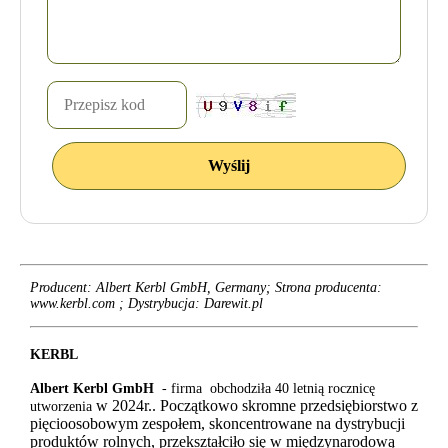
Producent: Albert Kerbl GmbH, Germany; Strona producenta:
www.kerbl.com ;
Dystrybucja: Darewit.pl
KERBL
Albert Kerbl GmbH
- firma obchodziła 40 letnią rocznicę
w 2024r.
. Początkowo skromne przedsiębiorstwo z
utworzenia
pięcioosobowym zespołem, skoncentrowane na dystrybucji
produktów rolnych, przekształciło się w międzynarodową