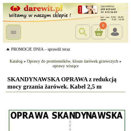
0
🔥 PROMOCJE DNIA – sprawdź teraz
Katalog
»
Oprawy do promienników, klosze żarówek grzewczych
»
oprawy wiszące
SKANDYNAWSKA OPRAWA z redukcją
mocy grzania żarówek. Kabel 2,5 m