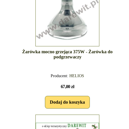
Żarówka mocno grzejąca 375W - Żarówka do
podgrzewaczy
Producent:
HELIOS
67,00 zł