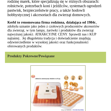
rodzinę marek, które specjalizują się w różnych obszarach:
rolnictwie, potrzebach koni i jeźdźców, systemach ogrodzeń
pastwisk, bezpieczeństwie pracy, a także hodowli
hobbystycznej i akcesoriach dla zwierząt domowych.
Kerbl to renomowana firma rodzinna, działająca od 1984r.
,
zdobyła uznanie jako jeden z czołowych producentów akcesoriów
dla zwierząt, w tym lampy, żarówki i produktów dla zwierząt
najwyższej jakości. ATRAKCYJNE CENY. Sprawdź nas i KUP
najtaniej.. Jej długoletnia tradycja i doświadczenie znajdują
odzwierciedlenie w wysokiej jakości oraz funkcjonalności
oferowanych produktów.
Produkty Pokrewne/Powiązane