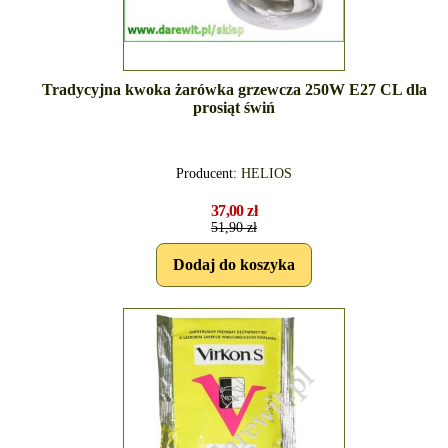
Tradycyjna kwoka żarówka grzewcza 250W E27 CL dla
prosiąt świń
Producent:
HELIOS
37,00 zł
51,90 zł