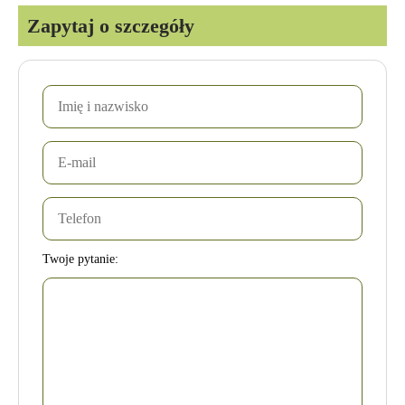
Zapytaj o szczegóły
Twoje pytanie: