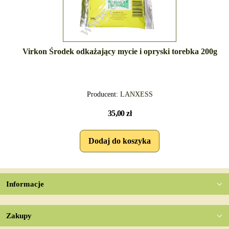
Virkon Środek odkażający mycie i opryski torebka 200g
Producent:
LANXESS
35,00 zł
Informacje
Zakupy