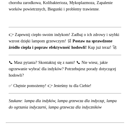
choroba zarodkowa, Kolibakterioza, Mykoplazmoza, Zapalenie
worków powietrznych, Biegunki i problemy trawienne.
👉 Zapewnij ciepło swoim indykom! Zadbaj o ich zdrowy i szybki
wzrost dzięki lampom grzewczym! 🛒
Postaw na sprawdzone
źródło ciepła i popraw efektywność hodowli!
Kup już teraz! 🚀
📞 Masz pytania? Skontaktuj się z nami! 📞 Nie wiesz, jakie
ogrzewanie wybrać dla indyków? Potrzebujesz porady dotyczącej
hodowli?
✅ Chętnie pomożemy! 👉 Jesteśmy tu dla Ciebie!
Szukane: lampa dla indyków, lampa grzewcza dla indycząt, lampa
do ogrzania indyczarni, lampa grzewcza dla indyczników