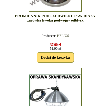
PROMIENNIK PODCZERWIENI 175W BIAŁY
żarówka kwoka podwójny odbłysk
Producent:
HELIOS
37,00 zł
51,90 zł