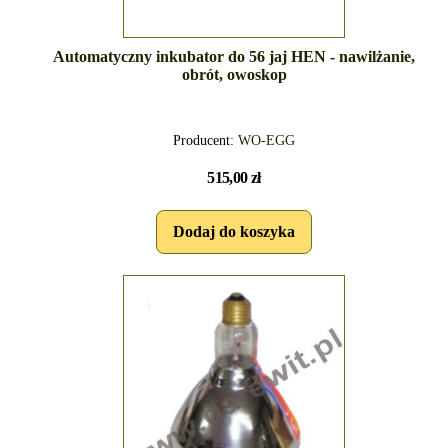
Automatyczny inkubator do 56 jaj HEN - nawilżanie,
obrót, owoskop
Producent:
WO-EGG
515,00 zł