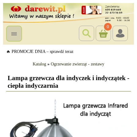
0
🔥 PROMOCJE DNIA – sprawdź teraz
Katalog
»
Ogrzewanie zwierząt - zestawy
Lampa grzewcza dla indyczek i indyczątek -
ciepła indyczarnia