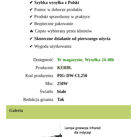
✔ Szybka wysyłka z Polski
✔ Pomoc w doborze produktu
✔ Produkt sprawdzony w praktyce
✔ Bezpieczne pakowanie
🔥 Często wybierany przez klientów
✔
Skuteczne działanie od pierwszego użycia
✔ Wygoda użytkowania
Dostępność:
W magazynie, Wysyłka 24-48h
Producent:
KERBL
Kod producenta:
PIG-DW-CL250
Moc:
250W
Światło:
białe
Redukcja grzania:
Tak
Galeria