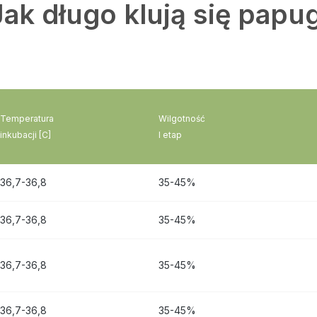
Jak długo klują się papug
Temperatura
Wilgotność
inkubacji [C]
I etap
36,7-36,8
35-45%
36,7-36,8
35-45%
36,7-36,8
35-45%
36,7-36,8
35-45%