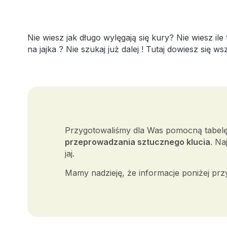
Nie wiesz jak długo wylęgają się kury? Nie wiesz ile
na jajka ? Nie szukaj już dalej ! Tutaj dowiesz się 
Przygotowaliśmy dla Was pomocną tabelę,
przeprowadzania sztucznego klucia
. Na
jaj.
Mamy nadzieję, że informacje poniżej prz