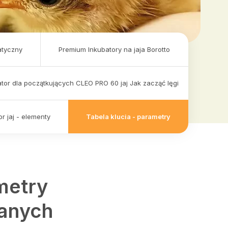
atyczny
Premium Inkubatory na jaja Borotto
tor dla początkujących CLEO PRO 60 jaj Jak zacząć lęgi
r jaj - elementy
Tabela klucia - parametry
metry
ranych