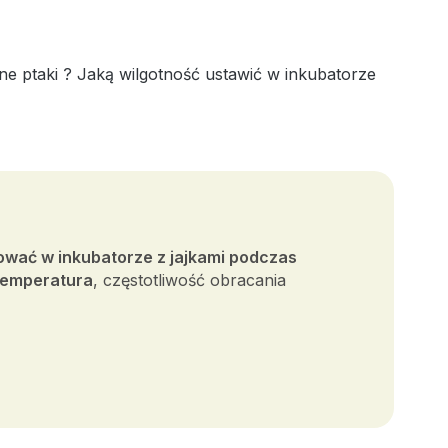
inne ptaki ? Jaką wilgotność ustawić w inkubatorze
ować w inkubatorze z jajkami podczas
 temperatura
, częstotliwość obracania