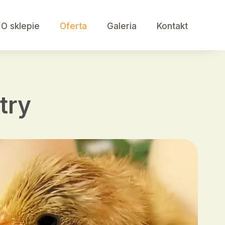
O sklepie
Oferta
Galeria
Kontakt
try