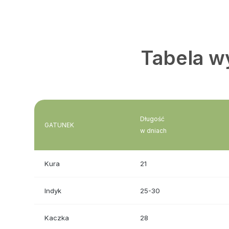
Tabela wy
Długość
GATUNEK
w dniach
Kura
21
Indyk
25-30
Kaczka
28