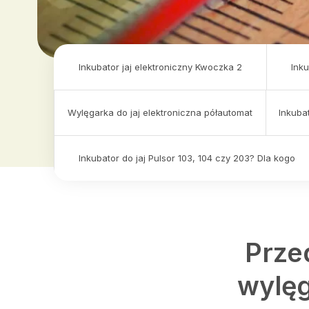
Inkubator jaj elektroniczny Kwoczka 2
Inku
Wylęgarka do jaj elektroniczna półautomat
Inkuba
Inkubator do jaj Pulsor 103, 104 czy 203? Dla kogo
Prze
wylęg