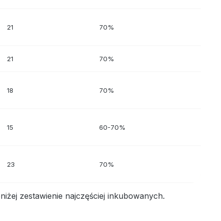
21
70%
21
70%
18
70%
15
60-70%
23
70%
niżej zestawienie najczęściej inkubowanych.