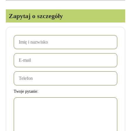
Zapytaj o szczegóły
Twoje pytanie: