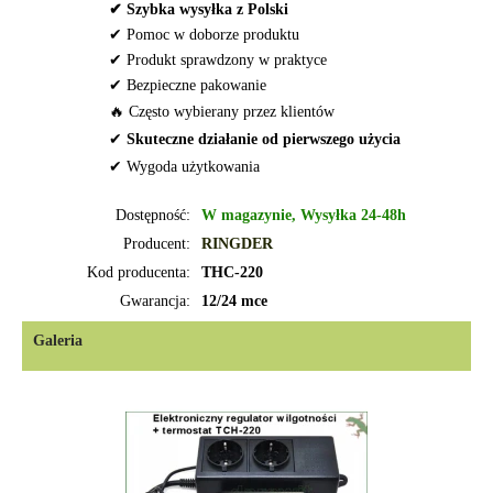
✔ Szybka wysyłka z Polski
✔ Pomoc w doborze produktu
✔ Produkt sprawdzony w praktyce
✔ Bezpieczne pakowanie
🔥 Często wybierany przez klientów
✔
Skuteczne działanie od pierwszego użycia
✔ Wygoda użytkowania
Dostępność:
W magazynie, Wysyłka 24-48h
Producent:
RINGDER
Kod producenta:
THC-220
Gwarancja:
12/24 mce
Galeria