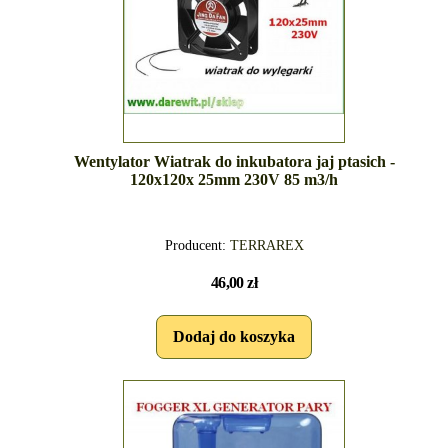
Wentylator Wiatrak do inkubatora jaj ptasich -
120x120x 25mm 230V 85 m3/h
Producent:
TERRAREX
46,00 zł