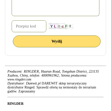
Producent: RINGDER, Huarun Road, Tongshan District, 221135
Xuzhou, Chiny, telefon: 4000961962; Strona producenta:
www.ringder.com
Dystrybutor: Darewit.pl
DAREWIT sklep terrarystyczny
dystrybutor Ringed. Sprawdź ofertę na termostaty do terrarium
gadów. Zapraszamy
RINGDER