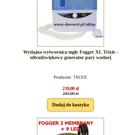
Wydajna wytwornica mgły Fogger XL Trixie -
ultradźwiękowy generator pary wodnej
Producent:
TRIXIE
219,00 zł
243,00 zł