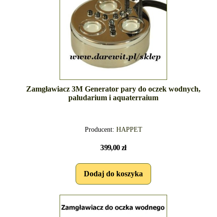
Zamgławiacz 3M Generator pary do oczek wodnych,
paludarium i aquaterraium
Producent:
HAPPET
399,00 zł