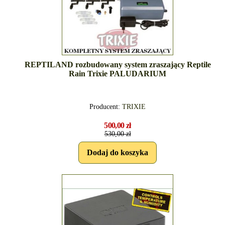
REPTILAND rozbudowany system zraszający Reptile
Rain Trixie PALUDARIUM
Producent:
TRIXIE
500,00 zł
530,00 zł