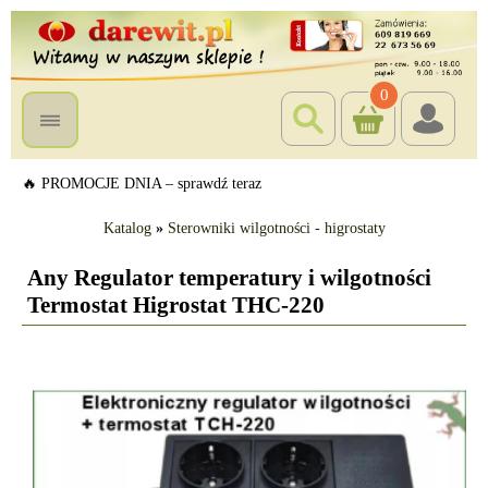
0
🔥 PROMOCJE DNIA – sprawdź teraz
Katalog
»
Sterowniki wilgotności - higrostaty
Any Regulator temperatury i wilgotności
Termostat Higrostat THC-220