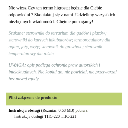
Nie wiesz Czy ten termo higrostat będzie dla Ciebie
odpowiedni ? Skontaktuj się z nami. Udzielimy wszystkich
niezbędnych wiadomości. Chętnie pomagamy!
Szukane: sterowniki do terrarium dla gadów i płazów;
sterowniki do kurzych inkubatorów; termoregulatory dla
agam, jeży, węży; sterownik do growbox ; sterownik
temperaturowy dla roślin
UWAGA: opis podlega ochronie praw autorskich i
intelektualnych. Nie kopiuj go, nie powielaj, nie przetwarzaj
bez naszej zgody.
Pliki załączone do produktu
Instrukcja obsługi
(Rozmiar: 0,68 MB)
pobierz
Instrukcja obsługi THC-220 THC-221