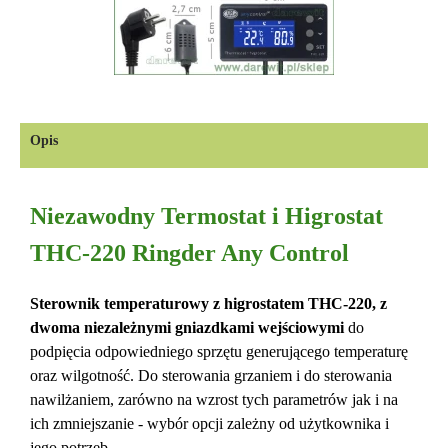
Opis
Niezawodny Termostat i Higrostat
THC-220 Ringder Any Control
Sterownik temperaturowy z higrostatem THC-220, z
dwoma niezależnymi gniazdkami wejściowymi
do
podpięcia odpowiedniego sprzętu generującego temperaturę
oraz wilgotność. Do sterowania grzaniem i do sterowania
nawilżaniem, zarówno na wzrost tych parametrów jak i na
ich zmniejszanie - wybór opcji zależny od użytkownika i
jego potrzeb.