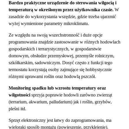
Bardzo praktyczne urządzenie do sterowania wilgocią i
temperaturą w określonym przez użytkownika czasie.
W
zasadzie do wykorzystania wszędzie, gdzie trzeba ujarzmić
wyżej wymienione parametry mikroklimatu.
Ze względu na swoją wszechstronność i duże opcje
programowania znajdzie zastosowanie w różnych hodowlach
gospodarskich i terrarystycznych, w gospodarstwie
domowym, obsłudze przemysłowej, przemyśle rolniczym,
szkółkarskim, sadowniczym. Dosyć często z funkcji tego
termostatu korzystają osoby zajmujące się hobbystycznie
różnymi uprawami roślin oraz hodowlą pszczół.
Monitoring spadku lub wzrostu temperatury oraz
wilgotności
sprzyja poprawie hodowli zarówno zwierząt
(terrarium, akwarium, palludarium) jak i roślin, grzybów,
pleśni itd.
Sprzęt elektroniczny jest łatwy do zaprogramowania, ma
wieloraki sposób montażu (powieszenie, przyklejenie).