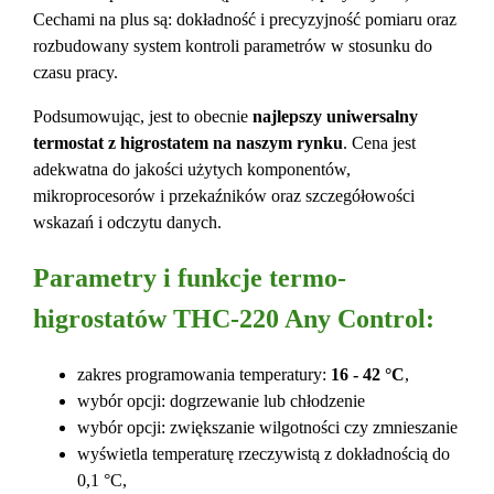
Cechami na plus są: dokładność i precyzyjność pomiaru oraz
rozbudowany system kontroli parametrów w stosunku do
czasu pracy.
Podsumowując, jest to obecnie
najlepszy uniwersalny
termostat z higrostatem na naszym rynku
. Cena jest
adekwatna do jakości użytych komponentów,
mikroprocesorów i przekaźników oraz szczegółowości
wskazań i odczytu danych.
Parametry i funkcje termo-
higrostatów THC-220 Any Control:
zakres programowania temperatury:
16 - 42 °C
,
wybór opcji: dogrzewanie lub chłodzenie
wybór opcji: zwiększanie wilgotności czy zmnieszanie
wyświetla temperaturę rzeczywistą z dokładnością do
0,1 °C,