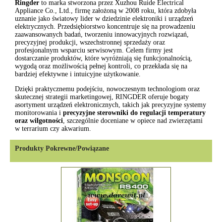
Ringder
to marka stworzona przez Xuzhou Ruide Electrical
Appliance Co., Ltd., firmę założoną w 2008 roku, która zdobyła
uznanie jako światowy lider w dziedzinie elektroniki i urządzeń
elektrycznych. Przedsiębiorstwo koncentruje się na prowadzeniu
zaawansowanych badań, tworzeniu innowacyjnych rozwiązań,
precyzyjnej produkcji, wszechstronnej sprzedaży oraz
profesjonalnym wsparciu serwisowym. Celem firmy jest
dostarczanie produktów, które wyróżniają się funkcjonalnością,
wygodą oraz możliwością pełnej kontroli, co przekłada się na
bardziej efektywne i intuicyjne użytkowanie.
Dzięki praktycznemu podejściu, nowoczesnym technologiom oraz
skutecznej strategii marketingowej, RINGDER oferuje bogaty
asortyment urządzeń elektronicznych, takich jak precyzyjne systemy
monitorowania i
precyzyjne sterowniki do regulacji temperatury
oraz wilgotności
, szczególnie doceniane w opiece nad zwierzętami
w terrarium czy akwarium.
Produkty Pokrewne/Powiązane