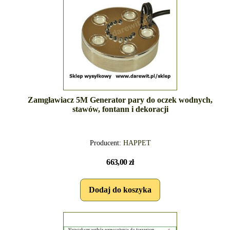
Zamgławiacz 5M Generator pary do oczek wodnych,
stawów, fontann i dekoracji
Producent:
HAPPET
663,00 zł