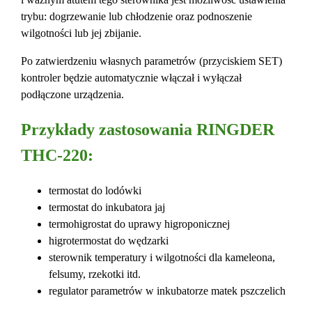
trybu: dogrzewanie lub chłodzenie oraz podnoszenie
wilgotności lub jej zbijanie.
Po zatwierdzeniu własnych parametrów (przyciskiem SET)
kontroler będzie automatycznie włączał i wyłączał
podłączone urządzenia.
Przykłady zastosowania RINGDER
THC-220:
termostat do lodówki
termostat do inkubatora jaj
termohigrostat do uprawy higroponicznej
higrotermostat do wędzarki
sterownik temperatury i wilgotności dla kameleona,
felsumy, rzekotki itd.
regulator parametrów w inkubatorze matek pszczelich