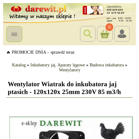
0
🔥 PROMOCJE DNIA – sprawdź teraz
Katalog
»
Inkubatory jaj, Aparaty lęgowe
»
Budowa inkubatora
»
Wentylatory
Wentylator Wiatrak do inkubatora jaj
ptasich - 120x120x 25mm 230V 85 m3/h