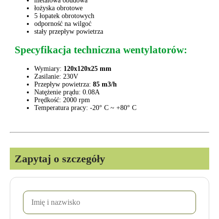
metalowa obudowa
łożyska obrotowe
5 łopatek obrotowych
odporność na wilgoć
stały przepływ powietrza
Specyfikacja techniczna wentylatorów:
Wymiary:
120x120x25 mm
Zasilanie: 230V
Przepływ powietrza:
85 m3/h
Natężenie prądu: 0.08A
Prędkość: 2000 rpm
Temperatura pracy: -20° C ~ +80° C
Zapytaj o szczegóły