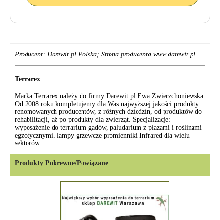
Producent: Darewit.pl Polska; Strona producenta www.darewit.pl
Terrarex
Marka Terrarex należy do firmy Darewit.pl Ewa Zwierzchoniewska.
Od 2008 roku kompletujemy dla Was najwyższej jakości produkty
renomowanych producentów, z różnych dziedzin, od produktów do
rehabilitacji, aż po produkty dla zwierząt. Specjalizacje:
wyposażenie do terrarium gadów, paludarium z płazami i roślinami
egzotycznymi, lampy grzewcze promienniki Infrared dla wielu
sektorów.
Produkty Pokrewne/Powiązane