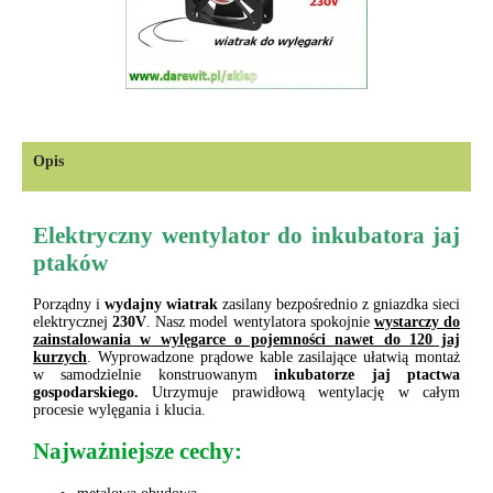
Opis
Elektryczny wentylator do inkubatora jaj
ptaków
Porządny i
wydajny
wiatrak
zasilany bezpośrednio z gniazdka sieci
elektrycznej
230V
. Nasz model wentylatora spokojnie
wystarczy do
zainstalowania w wylęgarce o pojemności nawet do 120 jaj
kurzych
. Wyprowadzone prądowe kable zasilające ułatwią montaż
w samodzielnie konstruowanym
inkubatorze jaj
ptactwa
gospodarskiego.
Utrzymuje prawidłową wentylację w całym
procesie wylęgania i klucia.
Najważniejsze cechy: