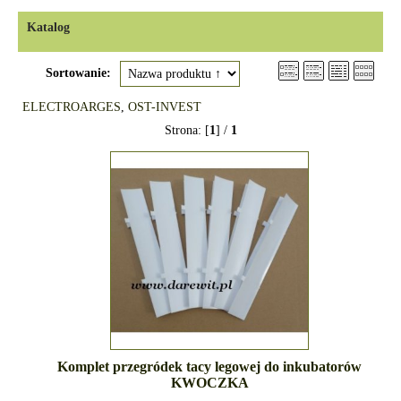
Katalog
Sortowanie:
ELECTROARGES
,
OST-INVEST
Strona: [
1
] /
1
Komplet przegródek tacy legowej do inkubatorów
KWOCZKA