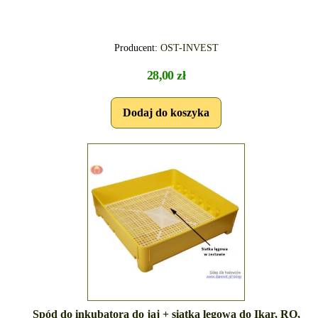
Producent:
OST-INVEST
28,00 zł
Spód do inkubatora do jaj + siatka lęgowa do Ikar, RO,