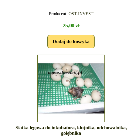
Producent:
OST-INVEST
25,00 zł
Siatka lęgowa do inkubatora, klujnika, odchowalnika,
gołębnika