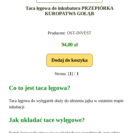
Taca lęgowa do inkubatora PRZEPIÓRKA
KUROPATWA GOŁĄB
Producent:
OST-INVEST
94,00 zł
Strona: [
1
] /
1
Co to jest taca lęgowa?
Taca lęgowa do wylęgarek służy do ułożenia jajka w ostatnim etapie
inkubacji.
Jak układać tace wylęgowe?