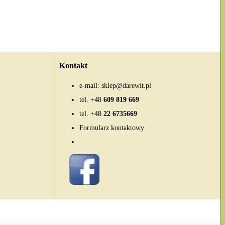
Kontakt
e-mail:
sklep@darewit.pl
tel.
+48
609 819 669
tel.
+48
22 6735669
Formularz kontaktowy