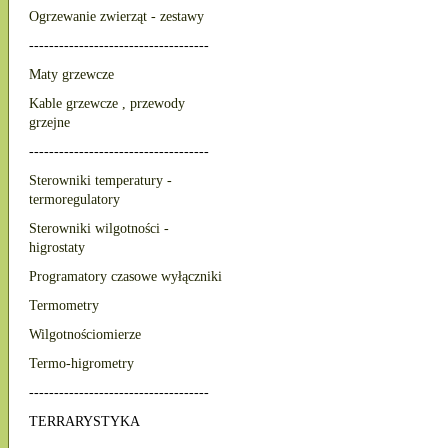
Ogrzewanie zwierząt - zestawy
------------------------------------
Maty grzewcze
Kable grzewcze , przewody
grzejne
------------------------------------
Sterowniki temperatury -
termoregulatory
Sterowniki wilgotności -
higrostaty
Programatory czasowe wyłączniki
Termometry
Wilgotnościomierze
Termo-higrometry
------------------------------------
TERRARYSTYKA