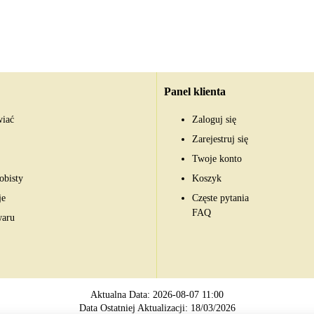
Panel klienta
wiać
Zaloguj się
Zarejestruj się
Twoje konto
obisty
Koszyk
je
Częste pytania
FAQ
waru
Aktualna Data: 2026-08-07 11:00
Data Ostatniej Aktualizacji: 18/03/2026