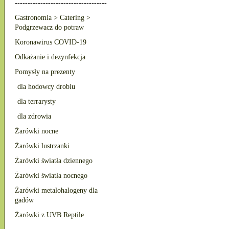
------------------------------------
Gastronomia > Catering >
Podgrzewacz do potraw
Koronawirus COVID-19
Odkażanie i dezynfekcja
Pomysły na prezenty
dla hodowcy drobiu
dla terrarysty
dla zdrowia
Żarówki nocne
Żarówki lustrzanki
Żarówki światła dziennego
Żarówki światła nocnego
Żarówki metalohalogeny dla
gadów
Żarówki z UVB Reptile