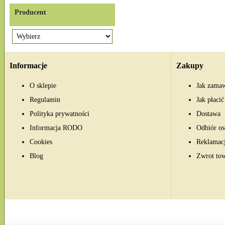
Producent
Informacje
Zakupy
O sklepie
Jak zama
Regulamin
Jak płacić
Polityka prywatności
Dostawa
Informacja RODO
Odbiór os
Cookies
Reklamac
Blog
Zwrot to