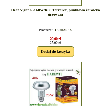
Heat Night Glo 60W/R80 Terrarex, punktowa żarówka
grzewcza
Producent:
TERRAREX
20,00 zł
27,00 zł