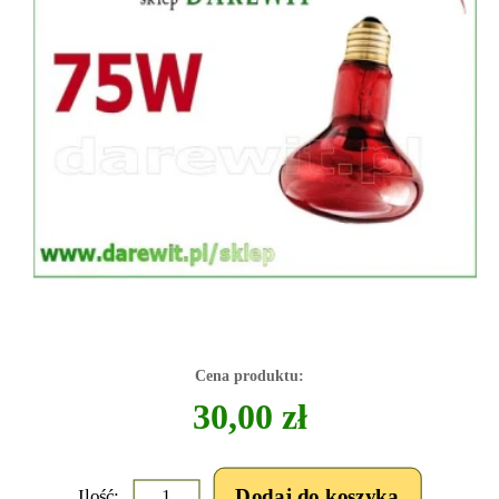
Cena produktu:
30,00 zł
Ilość: