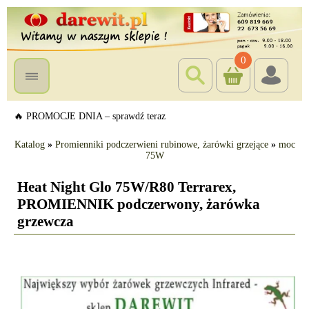
0
🔥 PROMOCJE DNIA – sprawdź teraz
Katalog
»
Promienniki podczerwieni rubinowe, żarówki grzejące
»
moc
75W
Heat Night Glo 75W/R80 Terrarex,
PROMIENNIK podczerwony, żarówka
grzewcza