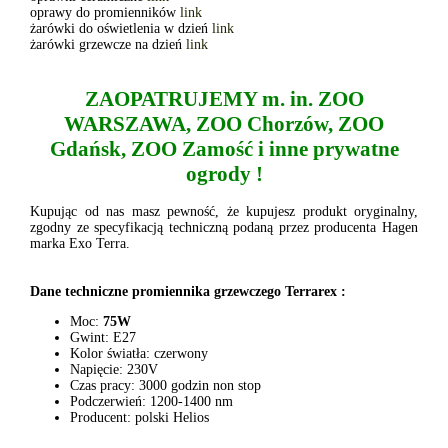
oprawy do promienników
link
żarówki do oświetlenia w dzień
link
żarówki grzewcze na dzień
link
ZAOPATRUJEMY m. in. ZOO
WARSZAWA, ZOO Chorzów, ZOO
Gdańsk, ZOO Zamość i inne prywatne
ogrody !
Kupując od nas masz pewność, że kupujesz produkt oryginalny,
zgodny ze specyfikacją techniczną podaną przez producenta Hagen
marka Exo Terra.
Dane techniczne promiennika grzewczego Terrarex :
Moc:
75W
Gwint: E27
Kolor światła: czerwony
Napięcie: 230V
Czas pracy: 3000 godzin non stop
Podczerwień: 1200-1400 nm
Producent: polski Helios