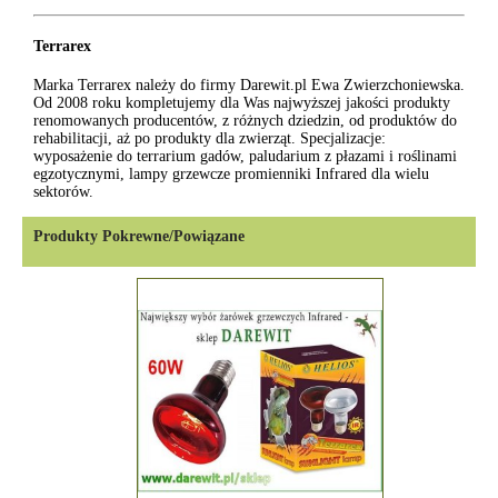
Terrarex
Marka Terrarex należy do firmy Darewit.pl Ewa Zwierzchoniewska.
Od 2008 roku kompletujemy dla Was najwyższej jakości produkty
renomowanych producentów, z różnych dziedzin, od produktów do
rehabilitacji, aż po produkty dla zwierząt. Specjalizacje:
wyposażenie do terrarium gadów, paludarium z płazami i roślinami
egzotycznymi, lampy grzewcze promienniki Infrared dla wielu
sektorów.
Produkty Pokrewne/Powiązane