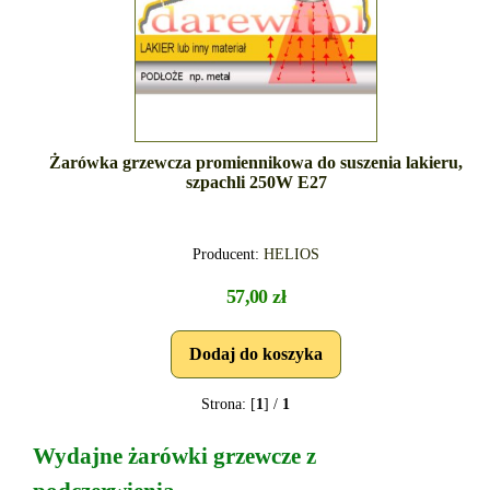
Żarówka grzewcza promiennikowa do suszenia lakieru,
szpachli 250W E27
Producent:
HELIOS
57,00 zł
Strona: [
1
] /
1
Wydajne żarówki grzewcze z