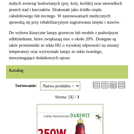
małych zwierząt hodowlanych (psy, koty, króliki) oraz niewielkich
ptasich stad i kurczaków. Doskonałe jako źródło ciepła
całodobowego lub nocnego. W zastosowaniach medycznych
sprawdzą się przy rehabilitacyjnym nagrzewaniu mięśni i stawów.
Do wyboru klasyczne lampy grzewcze lub modele z podwójnym
odbłyśnikiem, które zwiększają moc o około 20%. Dostępne są
także promienniki ze szkła IR2 o wysokiej odporności na zmiany
temperatury oraz wytrzymałe lampy ze szkła twardego,
niewymagające dodatkowych opraw.
Katalog
Sortowanie:
Strona: [
1
] /
1