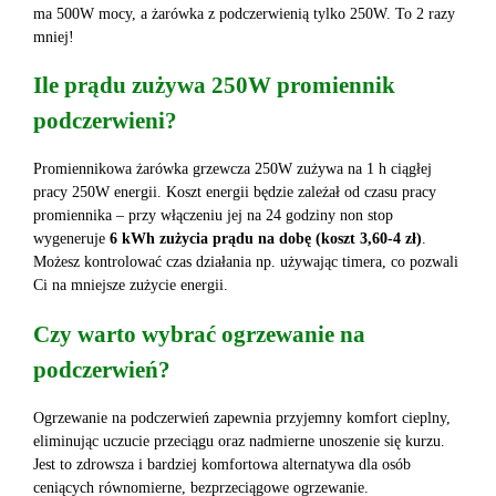
ma 500W mocy, a żarówka z podczerwienią tylko 250W. To 2 razy
mniej!
Ile prądu zużywa 250W promiennik
podczerwieni?
Promiennikowa żarówka grzewcza 250W zużywa na 1 h ciągłej
pracy 250W energii. Koszt energii będzie zależał od czasu pracy
promiennika – przy włączeniu jej na 24 godziny non stop
wygeneruje
6 kWh zużycia prądu na dobę (koszt 3,60-4 zł)
.
Możesz kontrolować czas działania np. używając timera, co pozwali
Ci na mniejsze zużycie energii.
Czy warto wybrać ogrzewanie na
podczerwień?
Ogrzewanie na podczerwień zapewnia przyjemny komfort cieplny,
eliminując uczucie przeciągu oraz nadmierne unoszenie się kurzu.
Jest to zdrowsza i bardziej komfortowa alternatywa dla osób
ceniących równomierne, bezprzeciągowe ogrzewanie.