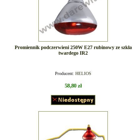
Promiennik podczerwieni 250W E27 rubinowy ze szkła
twardego IR2
Producent:
HELIOS
58,80 zł