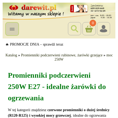
0
🔥 PROMOCJE DNIA – sprawdź teraz
Katalog
»
Promienniki podczerwieni rubinowe, żarówki grzejące
»
moc
250W
Promienniki podczerwieni
250W E27 - idealne żarówki do
ogrzewania
W tej kategorii znajdziesz
czerwone promienniki o dużej średnicy
(R120-R125) i wysokiej mocy grzewczej
, idealne do ogrzewania