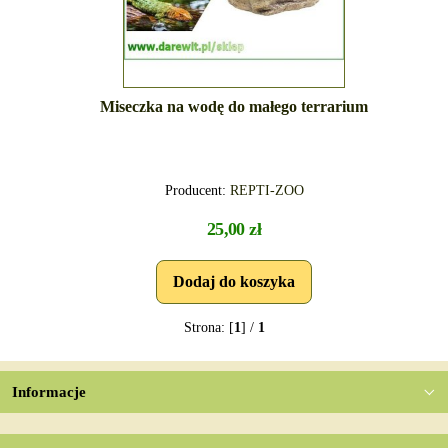
Miseczka na wodę do małego terrarium
Producent:
REPTI-ZOO
25,00 zł
Strona: [
1
] /
1
Informacje