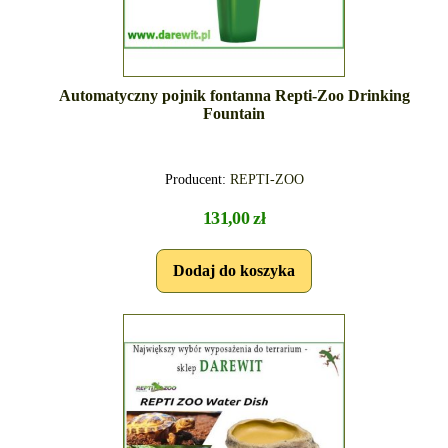
Automatyczny pojnik fontanna Repti-Zoo Drinking
Fountain
Producent:
REPTI-ZOO
131,00 zł