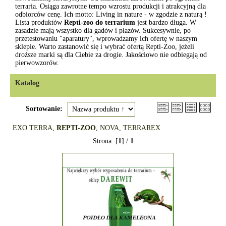
terraria. Osiąga zawrotne tempo wzrostu produkcji i atrakcyjną dla
odbiorców cenę. Ich motto: Living in nature - w zgodzie z naturą !
Lista produktów
Repti-zoo do terrarium
jest bardzo długa. W
zasadzie mają wszystko dla gadów i płazów. Sukcesywnie, po
przetestowaniu "aparatury", wprowadzamy ich ofertę w naszym
sklepie. Warto zastanowić się i wybrać ofertą Repti-Zoo, jeżeli
droższe marki są dla Ciebie za drogie. Jakościowo nie odbiegają od
pierwowzorów.
Katalog
Sortowanie:
EXO TERRA
,
REPTI-ZOO
,
NOVA
,
TERRAREX
Strona: [
1
] /
1