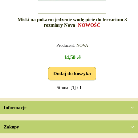
Miski na pokarm jedzenie wodę picie do terrarium 3
rozmiary Nova
NOWOŚĆ
Producent:
NOVA
14,50 zł
Strona: [
1
] /
1
Informacje
Zakupy