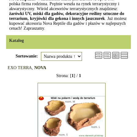
polska firma rodzinna. Prężnie weszła na rynek terrarystyczny i
akwarystyczny. Wśród akcesoriów terrarystycznych znajdziesz:
żarówki UV, miski dla gadów, dekoracyjne rośliny sztuczne do
terrarium, kryjówki dla gekona i innych jaszczurek
. Już możesz
kupować akcesoria Nova Reptile dla gadów i płazów w najlepszych
cenach! Zapraszamy.
Katalog
Sortowanie:
EXO TERRA
,
NOVA
Strona: [
1
] /
1