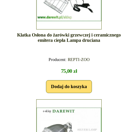
Klatka Osłona do żarówki grzewczej i ceramicznego
emitera ciepła Lampa druciana
Producent:
REPTI-ZOO
75,00 zł