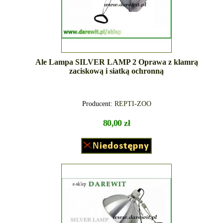
Ale Lampa SILVER LAMP 2 Oprawa z klamrą
zaciskową i siatką ochronną
Producent:
REPTI-ZOO
80,00 zł