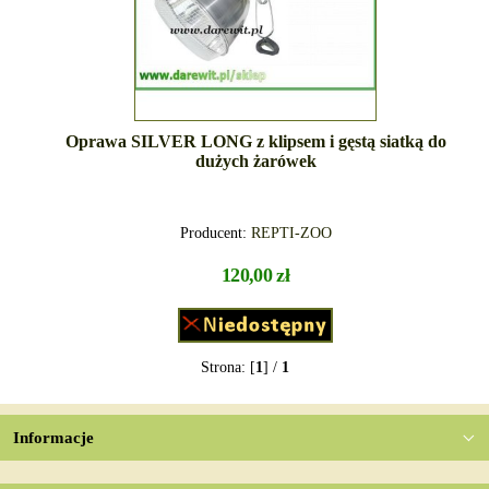
Oprawa SILVER LONG z klipsem i gęstą siatką do
dużych żarówek
Producent:
REPTI-ZOO
120,00 zł
Strona: [
1
] /
1
Informacje