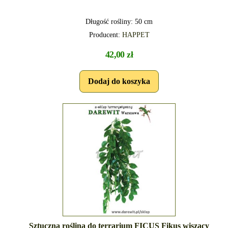
Długość rośliny: 50 cm
Producent:
HAPPET
42,00 zł
Sztuczna roślina do terrarium FICUS Fikus wiszący