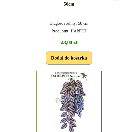
50cm
Długość rośliny: 50 cm
Producent:
HAPPET
48,00 zł