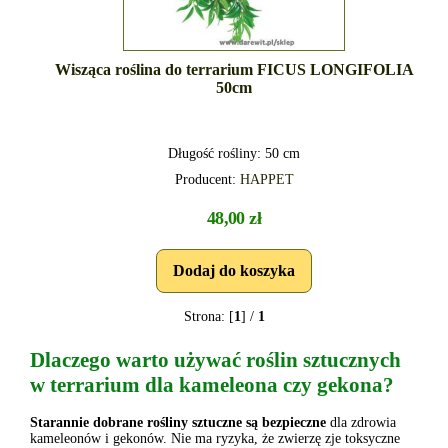
Wisząca roślina do terrarium FICUS LONGIFOLIA
50cm
Długość rośliny: 50 cm
Producent:
HAPPET
48,00 zł
Strona: [
1
] /
1
Dlaczego warto używać roślin sztucznych
w terrarium dla kameleona czy gekona?
Starannie dobrane rośliny sztuczne są bezpieczne
dla zdrowia
kameleonów i gekonów. Nie ma ryzyka, że zwierzę zje toksyczne