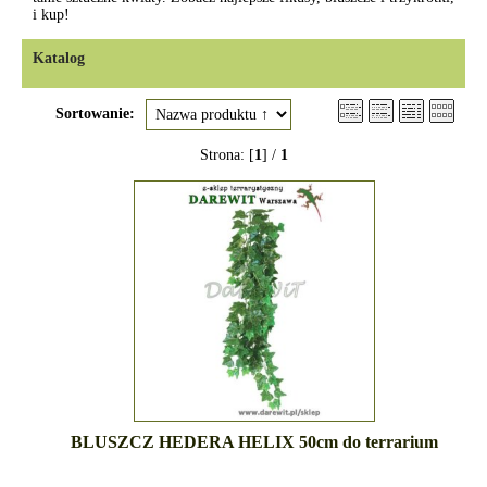
i kup!
Katalog
Sortowanie:
Strona: [
1
] /
1
BLUSZCZ HEDERA HELIX 50cm do terrarium