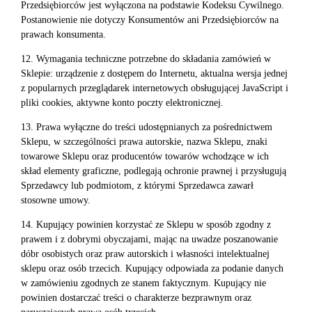
Przedsiębiorców jest wyłączona na podstawie Kodeksu Cywilnego.
Postanowienie nie dotyczy Konsumentów ani Przedsiębiorców na
prawach konsumenta.
12. Wymagania techniczne potrzebne do składania zamówień w
Sklepie: urządzenie z dostępem do Internetu, aktualna wersja jednej
z popularnych przeglądarek internetowych obsługującej JavaScript i
pliki cookies, aktywne konto poczty elektronicznej.
13. Prawa wyłączne do treści udostępnianych za pośrednictwem
Sklepu, w szczególności prawa autorskie, nazwa Sklepu, znaki
towarowe Sklepu oraz producentów towarów wchodzące w ich
skład elementy graficzne, podlegają ochronie prawnej i przysługują
Sprzedawcy lub podmiotom, z którymi Sprzedawca zawarł
stosowne umowy.
14. Kupujący powinien korzystać ze Sklepu w sposób zgodny z
prawem i z dobrymi obyczajami, mając na uwadze poszanowanie
dóbr osobistych oraz praw autorskich i własności intelektualnej
sklepu oraz osób trzecich. Kupujący odpowiada za podanie danych
w zamówieniu zgodnych ze stanem faktycznym. Kupujący nie
powinien dostarczać treści o charakterze bezprawnym oraz