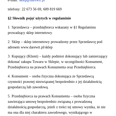
e-mail:
sklep@darewit.pl
telefony: 22 673 56 69, 609 819 669
§2 Słownik pojęć użytych w regulaminie
1. Sprzedawca – przedsiębiorca wskazany w §1 Regulaminu
prowadzący sklep internetowy.
2. Sklep – sklep internetowy prowadzony przez Sprzedawcę pod
adresem www.darewit.pl/sklep
3. Kupujący (Klient) – każdy podmiot dokonujący lub zamierzający
dokonać zakupu Towaru w Sklepie, w szczególności Konsument,
Przedsiębiorca na prawach Konsumenta oraz Przedsiębiorca.
4. Konsument – osoba fizyczna dokonująca ze Sprzedawcą
czynności prawnej niezwiązanej bezpośrednio z jej działalnością
gospodarczą lub zawodową.
5. Przedsiębiorca na prawach Konsumenta – osoba fizyczna
zawierająca umowę bezpośrednio związaną z prowadzoną
działalnością gospodarczą, jeżeli z treści tej umowy wynika, że nie
ma ona dla niej charakteru zawodowego, wynikającego w