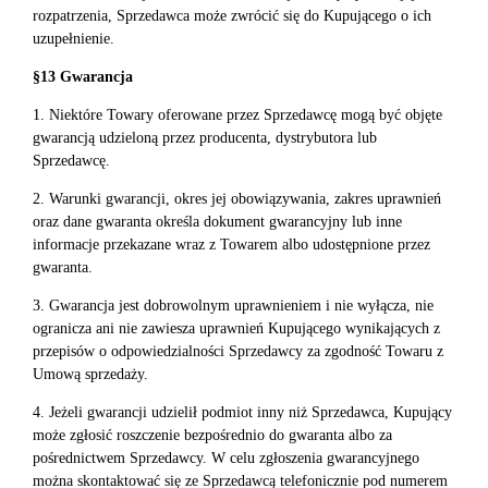
rozpatrzenia, Sprzedawca może zwrócić się do Kupującego o ich
uzupełnienie.
§13 Gwarancja
1. Niektóre Towary oferowane przez Sprzedawcę mogą być objęte
gwarancją udzieloną przez producenta, dystrybutora lub
Sprzedawcę.
2. Warunki gwarancji, okres jej obowiązywania, zakres uprawnień
oraz dane gwaranta określa dokument gwarancyjny lub inne
informacje przekazane wraz z Towarem albo udostępnione przez
gwaranta.
3. Gwarancja jest dobrowolnym uprawnieniem i nie wyłącza, nie
ogranicza ani nie zawiesza uprawnień Kupującego wynikających z
przepisów o odpowiedzialności Sprzedawcy za zgodność Towaru z
Umową sprzedaży.
4. Jeżeli gwarancji udzielił podmiot inny niż Sprzedawca, Kupujący
może zgłosić roszczenie bezpośrednio do gwaranta albo za
pośrednictwem Sprzedawcy. W celu zgłoszenia gwarancyjnego
można skontaktować się ze Sprzedawcą telefonicznie pod numerem