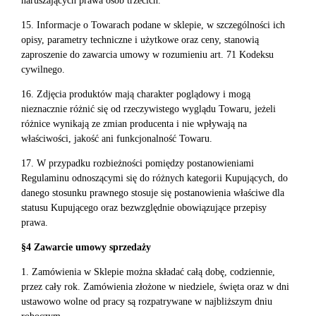
naruszających prawa osób trzecich.
15. Informacje o Towarach podane w sklepie, w szczególności ich
opisy, parametry techniczne i użytkowe oraz ceny, stanowią
zaproszenie do zawarcia umowy w rozumieniu art. 71 Kodeksu
cywilnego.
16. Zdjęcia produktów mają charakter poglądowy i mogą
nieznacznie różnić się od rzeczywistego wyglądu Towaru, jeżeli
różnice wynikają ze zmian producenta i nie wpływają na
właściwości, jakość ani funkcjonalność Towaru.
17. W przypadku rozbieżności pomiędzy postanowieniami
Regulaminu odnoszącymi się do różnych kategorii Kupujących, do
danego stosunku prawnego stosuje się postanowienia właściwe dla
statusu Kupującego oraz bezwzględnie obowiązujące przepisy
prawa.
§4 Zawarcie umowy sprzedaży
1. Zamówienia w Sklepie można składać całą dobę, codziennie,
przez cały rok. Zamówienia złożone w niedziele, święta oraz w dni
ustawowo wolne od pracy są rozpatrywane w najbliższym dniu