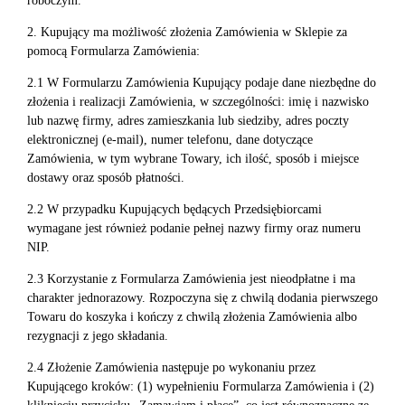
roboczym.
2. Kupujący ma możliwość złożenia Zamówienia w Sklepie za
pomocą Formularza Zamówienia:
2.1 W Formularzu Zamówienia Kupujący podaje dane niezbędne do
złożenia i realizacji Zamówienia, w szczególności: imię i nazwisko
lub nazwę firmy, adres zamieszkania lub siedziby, adres poczty
elektronicznej (e-mail), numer telefonu, dane dotyczące
Zamówienia, w tym wybrane Towary, ich ilość, sposób i miejsce
dostawy oraz sposób płatności.
2.2 W przypadku Kupujących będących Przedsiębiorcami
wymagane jest również podanie pełnej nazwy firmy oraz numeru
NIP.
2.3 Korzystanie z Formularza Zamówienia jest nieodpłatne i ma
charakter jednorazowy. Rozpoczyna się z chwilą dodania pierwszego
Towaru do koszyka i kończy z chwilą złożenia Zamówienia albo
rezygnacji z jego składania.
2.4 Złożenie Zamówienia następuje po wykonaniu przez
Kupującego kroków: (1) wypełnieniu Formularza Zamówienia i (2)