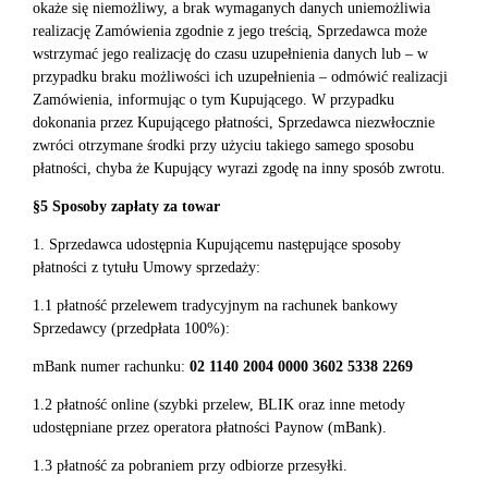
okaże się niemożliwy, a brak wymaganych danych uniemożliwia
realizację Zamówienia zgodnie z jego treścią, Sprzedawca może
wstrzymać jego realizację do czasu uzupełnienia danych lub – w
przypadku braku możliwości ich uzupełnienia – odmówić realizacji
Zamówienia, informując o tym Kupującego. W przypadku
dokonania przez Kupującego płatności, Sprzedawca niezwłocznie
zwróci otrzymane środki przy użyciu takiego samego sposobu
płatności, chyba że Kupujący wyrazi zgodę na inny sposób zwrotu.
§5 Sposoby zapłaty za towar
1. Sprzedawca udostępnia Kupującemu następujące sposoby
płatności z tytułu Umowy sprzedaży:
1.1 płatność przelewem tradycyjnym na rachunek bankowy
Sprzedawcy (przedpłata 100%):
mBank numer rachunku:
02 1140 2004 0000 3602 5338 2269
1.2 płatność online (szybki przelew, BLIK oraz inne metody
udostępniane przez operatora płatności Paynow (mBank).
1.3 płatność za pobraniem przy odbiorze przesyłki.