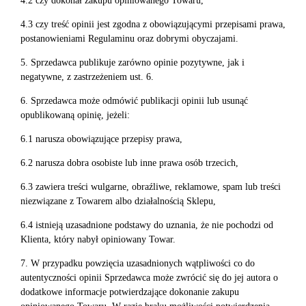
4.2 czy dokonał zakupu opiniowanego Towaru,
4.3 czy treść opinii jest zgodna z obowiązującymi przepisami prawa,
postanowieniami Regulaminu oraz dobrymi obyczajami.
5. Sprzedawca publikuje zarówno opinie pozytywne, jak i
negatywne, z zastrzeżeniem ust. 6.
6. Sprzedawca może odmówić publikacji opinii lub usunąć
opublikowaną opinię, jeżeli:
6.1 narusza obowiązujące przepisy prawa,
6.2 narusza dobra osobiste lub inne prawa osób trzecich,
6.3 zawiera treści wulgarne, obraźliwe, reklamowe, spam lub treści
niezwiązane z Towarem albo działalnością Sklepu,
6.4 istnieją uzasadnione podstawy do uznania, że nie pochodzi od
Klienta, który nabył opiniowany Towar.
7. W przypadku powzięcia uzasadnionych wątpliwości co do
autentyczności opinii Sprzedawca może zwrócić się do jej autora o
dodatkowe informacje potwierdzające dokonanie zakupu