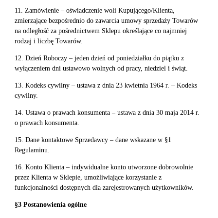
11. Zamówienie – oświadczenie woli Kupującego/Klienta,
zmierzające bezpośrednio do zawarcia umowy sprzedaży Towarów
na odległość za pośrednictwem Sklepu określające co najmniej
rodzaj i liczbę Towarów.
12. Dzień Roboczy – jeden dzień od poniedziałku do piątku z
wyłączeniem dni ustawowo wolnych od pracy, niedziel i świąt.
13. Kodeks cywilny – ustawa z dnia 23 kwietnia 1964 r. – Kodeks
cywilny.
14. Ustawa o prawach konsumenta – ustawa z dnia 30 maja 2014 r.
o prawach konsumenta.
15. Dane kontaktowe Sprzedawcy – dane wskazane w §1
Regulaminu.
16. Konto Klienta – indywidualne konto utworzone dobrowolnie
przez Klienta w Sklepie, umożliwiające korzystanie z
funkcjonalności dostępnych dla zarejestrowanych użytkowników.
§3 Postanowienia ogólne