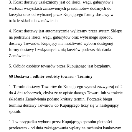
3. Koszt dostawy uzależniony jest od ilości, wagi, gabarytów i
wartości wszystkich zamówionych przedmiotów dodanych do
koszyka oraz od wybranej przez Kupującego formy dostawy w
trakcie składania zamówienia.
4. Koszt dostawy jest automatycznie wyliczany przez system Sklepu
na podstawie ilości, wagi, gabarytów oraz wybranego sposobu
dostawy Towarów. Kupujący ma możliwość wyboru dostępnej
formy dostawy i związanych z nią kosztów podczas składania
Zamówienia.
5. Odbiór osobisty towarów przez Kupującego jest bezpłatny.
§9 Dostawa i odbiór osobisty towaru - Terminy
1. Termin dostawy Towarów do Kupującego wynosi zazwyczaj od 2
do 4 dni roboczych, chyba że w opisie danego Towaru lub w trakcie
składania Zamówienia podano krótszy termin. Początek biegu
terminu dostawy Towarów do Kupującego liczy się w następujący
sposób:
1.1 w przypadku wyboru przez Kupującego sposobu płatności
przelewem - od dnia zaksięgowania wpłaty na rachunku bankowym