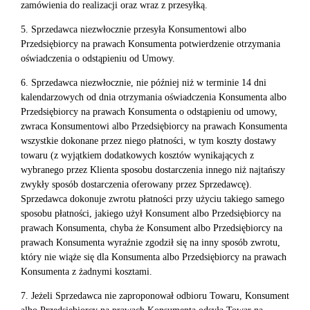
zamówienia do realizacji oraz wraz z przesyłką.
5. Sprzedawca niezwłocznie przesyła Konsumentowi albo
Przedsiębiorcy na prawach Konsumenta potwierdzenie otrzymania
oświadczenia o odstąpieniu od Umowy.
6. Sprzedawca niezwłocznie, nie później niż w terminie 14 dni
kalendarzowych od dnia otrzymania oświadczenia Konsumenta albo
Przedsiębiorcy na prawach Konsumenta o odstąpieniu od umowy,
zwraca Konsumentowi albo Przedsiębiorcy na prawach Konsumenta
wszystkie dokonane przez niego płatności, w tym koszty dostawy
towaru (z wyjątkiem dodatkowych kosztów wynikających z
wybranego przez Klienta sposobu dostarczenia innego niż najtańszy
zwykły sposób dostarczenia oferowany przez Sprzedawcę).
Sprzedawca dokonuje zwrotu płatności przy użyciu takiego samego
sposobu płatności, jakiego użył Konsument albo Przedsiębiorcy na
prawach Konsumenta, chyba że Konsument albo Przedsiębiorcy na
prawach Konsumenta wyraźnie zgodził się na inny sposób zwrotu,
który nie wiąże się dla Konsumenta albo Przedsiębiorcy na prawach
Konsumenta z żadnymi kosztami.
7. Jeżeli Sprzedawca nie zaproponował odbioru Towaru, Konsument