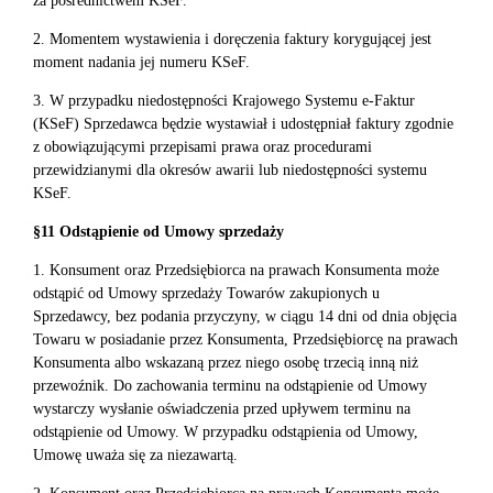
za pośrednictwem KSeF.
2. Momentem wystawienia i doręczenia faktury korygującej jest
moment nadania jej numeru KSeF.
3. W przypadku niedostępności Krajowego Systemu e-Faktur
(KSeF) Sprzedawca będzie wystawiał i udostępniał faktury zgodnie
z obowiązującymi przepisami prawa oraz procedurami
przewidzianymi dla okresów awarii lub niedostępności systemu
KSeF.
§11 Odstąpienie od Umowy sprzedaży
1. Konsument oraz Przedsiębiorca na prawach Konsumenta może
odstąpić od Umowy sprzedaży Towarów zakupionych u
Sprzedawcy, bez podania przyczyny, w ciągu 14 dni od dnia objęcia
Towaru w posiadanie przez Konsumenta, Przedsiębiorcę na prawach
Konsumenta albo wskazaną przez niego osobę trzecią inną niż
przewoźnik. Do zachowania terminu na odstąpienie od Umowy
wystarczy wysłanie oświadczenia przed upływem terminu na
odstąpienie od Umowy. W przypadku odstąpienia od Umowy,
Umowę uważa się za niezawartą.