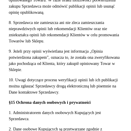
opiniowanego Towaru. W razie braku możliwości potwierdzenia
zakupu Sprzedawca może odmówić publikacji opinii lub usunąć
opinię opublikowaną.
8. Sprzedawca nie zamieszcza ani nie zleca zamieszczania
nieprawdziwych opinii lub rekomendacji Klientów oraz nie
zniekształca opinii lub rekomendacji Klientów w celu promowania
Towarów lub Sklepu.
9. Jeżeli przy opinii wyświetlana jest informacja „Opinia
potwierdzona zakupem”, oznacza to, że została ona zweryfikowana
jako pochodząca od Klienta, który zakupił opiniowany Towar w
Sklepie.
10. Uwagi dotyczące procesu weryfikacji opinii lub ich publikacji
można zgłaszać Sprzedawcy drogą elektroniczną lub pisemnie na
Dane kontaktowe Sprzedawcy.
§15 Ochrona danych osobowych i prywatności
1. Administratorem danych osobowych Kupujących jest
Sprzedawca.
2. Dane osobowe Kupujących są przetwarzane zgodnie z