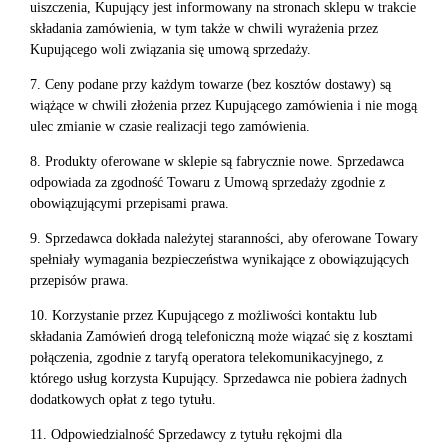
uiszczenia, Kupujący jest informowany na stronach sklepu w trakcie
składania zamówienia, w tym także w chwili wyrażenia przez
Kupującego woli związania się umową sprzedaży.
7. Ceny podane przy każdym towarze (bez kosztów dostawy) są
wiążące w chwili złożenia przez Kupującego zamówienia i nie mogą
ulec zmianie w czasie realizacji tego zamówienia.
8. Produkty oferowane w sklepie są fabrycznie nowe. Sprzedawca
odpowiada za zgodność Towaru z Umową sprzedaży zgodnie z
obowiązującymi przepisami prawa.
9. Sprzedawca dokłada należytej staranności, aby oferowane Towary
spełniały wymagania bezpieczeństwa wynikające z obowiązujących
przepisów prawa.
10. Korzystanie przez Kupującego z możliwości kontaktu lub
składania Zamówień drogą telefoniczną może wiązać się z kosztami
połączenia, zgodnie z taryfą operatora telekomunikacyjnego, z
którego usług korzysta Kupujący. Sprzedawca nie pobiera żadnych
dodatkowych opłat z tego tytułu.
11. Odpowiedzialność Sprzedawcy z tytułu rękojmi dla