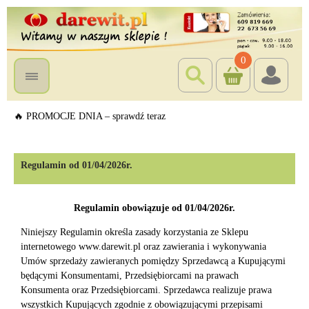
0
🔥 PROMOCJE DNIA – sprawdź teraz
Regulamin od 01/04/2026r.
Regulamin obowiązuje od 01/04/2026r.
Niniejszy Regulamin określa zasady korzystania ze Sklepu
internetowego www.darewit.pl oraz zawierania i wykonywania
Umów sprzedaży zawieranych pomiędzy Sprzedawcą a Kupującymi
będącymi Konsumentami, Przedsiębiorcami na prawach
Konsumenta oraz Przedsiębiorcami. Sprzedawca realizuje prawa
wszystkich Kupujących zgodnie z obowiązującymi przepisami