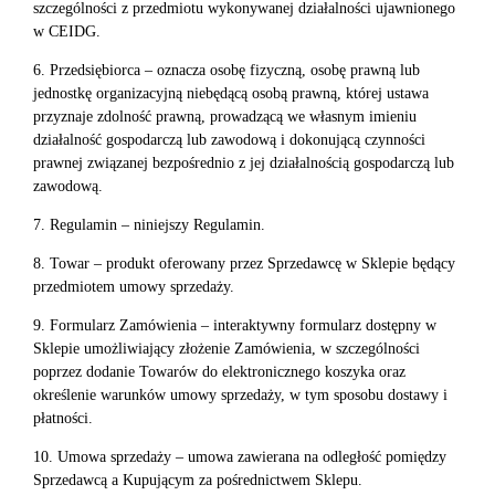
szczególności z przedmiotu wykonywanej działalności ujawnionego
w CEIDG.
6. Przedsiębiorca – oznacza osobę fizyczną, osobę prawną lub
jednostkę organizacyjną niebędącą osobą prawną, której ustawa
przyznaje zdolność prawną, prowadzącą we własnym imieniu
działalność gospodarczą lub zawodową i dokonującą czynności
prawnej związanej bezpośrednio z jej działalnością gospodarczą lub
zawodową.
7. Regulamin – niniejszy Regulamin.
8. Towar – produkt oferowany przez Sprzedawcę w Sklepie będący
przedmiotem umowy sprzedaży.
9. Formularz Zamówienia – interaktywny formularz dostępny w
Sklepie umożliwiający złożenie Zamówienia, w szczególności
poprzez dodanie Towarów do elektronicznego koszyka oraz
określenie warunków umowy sprzedaży, w tym sposobu dostawy i
płatności.
10. Umowa sprzedaży – umowa zawierana na odległość pomiędzy
Sprzedawcą a Kupującym za pośrednictwem Sklepu.