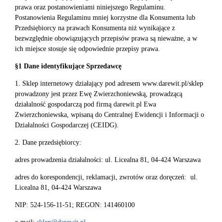
prawa oraz postanowieniami niniejszego Regulaminu.
Postanowienia Regulaminu mniej korzystne dla Konsumenta lub
Przedsiębiorcy na prawach Konsumenta niż wynikające z
bezwzględnie obowiązujących przepisów prawa są nieważne, a w
ich miejsce stosuje się odpowiednie przepisy prawa.
§1 Dane identyfikujące Sprzedawcę
1. Sklep internetowy działający pod adresem www.darewit.pl/sklep
prowadzony jest przez Ewę Zwierzchoniewską, prowadzącą
działalność gospodarczą pod firmą darewit.pl Ewa
Zwierzchoniewska, wpisaną do Centralnej Ewidencji i Informacji o
Działalności Gospodarczej (CEIDG).
2. Dane przedsiębiorcy:
adres prowadzenia działalności: ul. Licealna 81, 04-424 Warszawa
adres do korespondencji, reklamacji, zwrotów oraz doręczeń: ul.
Licealna 81, 04-424 Warszawa
NIP: 524-156-11-51; REGON: 141460100