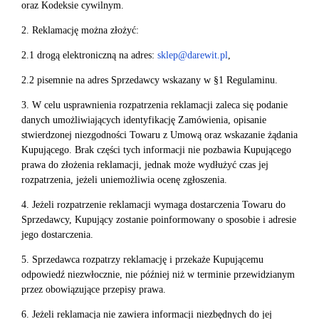
oraz Kodeksie cywilnym.
2. Reklamację można złożyć:
2.1 drogą elektroniczną na adres:
sklep@darewit.pl
,
2.2 pisemnie na adres Sprzedawcy wskazany w §1 Regulaminu.
3. W celu usprawnienia rozpatrzenia reklamacji zaleca się podanie
danych umożliwiających identyfikację Zamówienia, opisanie
stwierdzonej niezgodności Towaru z Umową oraz wskazanie żądania
Kupującego. Brak części tych informacji nie pozbawia Kupującego
prawa do złożenia reklamacji, jednak może wydłużyć czas jej
rozpatrzenia, jeżeli uniemożliwia ocenę zgłoszenia.
4. Jeżeli rozpatrzenie reklamacji wymaga dostarczenia Towaru do
Sprzedawcy, Kupujący zostanie poinformowany o sposobie i adresie
jego dostarczenia.
5. Sprzedawca rozpatrzy reklamację i przekaże Kupującemu
odpowiedź niezwłocznie, nie później niż w terminie przewidzianym
przez obowiązujące przepisy prawa.
6. Jeżeli reklamacja nie zawiera informacji niezbędnych do jej