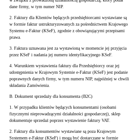
w związku z prowadzoną działalnością gospodarczą, który podał
dane firmy, w tym numer NIP.
2. Faktury dla Klientów będących przedsiębiorcami wystawiane są
w formie faktur ustrukturyzowanych za pośrednictwem Krajowego
Systemu e-Faktur (KSeF), zgodnie z obowiązującymi przepisami
prawa.
3. Faktura uznawana jest za wystawioną w momencie jej przyjęcia
przez KSeF i nadania jej numeru identyfikacyjnego KSeF.
4. Warunkiem wystawienia faktury dla Przedsiębiorcy oraz jej
udostępnienia w Krajowym Systemie e-Faktur (KSeF) jest podanie
poprawnych danych firmy, w tym numeru NIP, najpóźniej w chwili
składania Zamówienia.
B. Dokument sprzedaży dla konsumenta (B2C)
1. W przypadku klientów będących konsumentami (osobami
fizycznymi nieprowadzącymi działalności gospodarczej), sklep
dokumentuje sprzedaż poprzez wystawienie faktury VAT.
2. Faktury dla konsumentów wystawiane są poza Krajowym
Systemem e-Faktur (KSeF) i mogą być dostarczane w formie