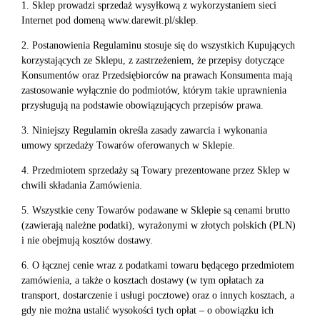
1. Sklep prowadzi sprzedaż wysyłkową z wykorzystaniem sieci
Internet pod domeną www.darewit.pl/sklep.
2. Postanowienia Regulaminu stosuje się do wszystkich Kupujących
korzystających ze Sklepu, z zastrzeżeniem, że przepisy dotyczące
Konsumentów oraz Przedsiębiorców na prawach Konsumenta mają
zastosowanie wyłącznie do podmiotów, którym takie uprawnienia
przysługują na podstawie obowiązujących przepisów prawa.
3. Niniejszy Regulamin określa zasady zawarcia i wykonania
umowy sprzedaży Towarów oferowanych w Sklepie.
4. Przedmiotem sprzedaży są Towary prezentowane przez Sklep w
chwili składania Zamówienia.
5. Wszystkie ceny Towarów podawane w Sklepie są cenami brutto
(zawierają należne podatki), wyrażonymi w złotych polskich (PLN)
i nie obejmują kosztów dostawy.
6. O łącznej cenie wraz z podatkami towaru będącego przedmiotem
zamówienia, a także o kosztach dostawy (w tym opłatach za
transport, dostarczenie i usługi pocztowe) oraz o innych kosztach, a
gdy nie można ustalić wysokości tych opłat – o obowiązku ich