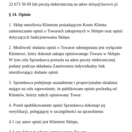
22 673 56 69 lub pocztą elektroniczną na adres
sklep@darewit.pl
.
§ 14. Opinie
1. Sklep umożliwia Klientom posiadającym Konto Klienta
zamieszczanie opinii o Towarach zakupionych w Sklepie oraz opinii
dotyczących funkcjonowania Sklepu.
2. Możliwość dodania opinii o Towarze udostępniana jest wyłącznie
Klientowi, który dokonał zakupu opiniowanego Towaru w Sklepie.
W tym celu Sprzedawca przesyła na adres poczty elektronicznej
podany podczas składania Zamówienia indywidualny link
umożliwiający dodanie opinii.
3. Sprzedawca podejmuje uzasadnione i proporcjonalne działania
mające na celu zapewnienie, że publikowane opinie pochodzą od
Klientów, którzy nabyli opiniowany Towar.
4. Przed opublikowaniem opinii Sprzedawca dokonuje jej
weryfikacji, polegającej w szczególności na sprawdzeniu:
4.1 czy autor opinii jest Klientem Sklepu,