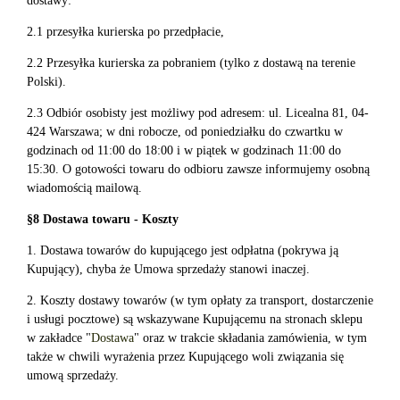
dostawy:
2.1 przesyłka kurierska po przedpłacie,
2.2 Przesyłka kurierska za pobraniem (tylko z dostawą na terenie
Polski).
2.3 Odbiór osobisty jest możliwy pod adresem: ul. Licealna 81, 04-
424 Warszawa; w dni robocze, od poniedziałku do czwartku w
godzinach od 11:00 do 18:00 i w piątek w godzinach 11:00 do
15:30. O gotowości towaru do odbioru zawsze informujemy osobną
wiadomością mailową.
§8 Dostawa towaru - Koszty
1. Dostawa towarów do kupującego jest odpłatna (pokrywa ją
Kupujący), chyba że Umowa sprzedaży stanowi inaczej.
2. Koszty dostawy towarów (w tym opłaty za transport, dostarczenie
i usługi pocztowe) są wskazywane Kupującemu na stronach sklepu
w zakładce "
Dostawa
" oraz w trakcie składania zamówienia, w tym
także w chwili wyrażenia przez Kupującego woli związania się
umową sprzedaży.