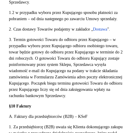
Sprzedawcy.
1.2 w przypadku wyboru przez Kupującego sposobu płatności za
pobraniem – od dnia następnego po zawarciu Umowy sprzedaży.
2. Czas dostawy Towarów podajemy w zakładce „
Dostawa
”.
3. Termin gotowości Towaru do odbioru przez Kupującego – w
przypadku wyboru przez Kupującego odbioru osobistego towaru,
towar będzie gotowy do odbioru przez Kupującego w terminie do 2
dni roboczych. O gotowości Towaru do odbioru Kupujący zostaje
poinformowany przez system Sklepu, Sprzedawca wysyła
wiadomość e-mail do Kupującego na podany w trakcie składania
zamówienia w Formularzu Zamówienia adres poczty elektronicznej
Kupującego. Początek biegu terminu gotowości Towaru do odbioru
przez Kupującego liczy się od dnia zaksięgowania wpłaty na
rachunku bankowym Sprzedawcy.
§10 Faktury
A. Faktury dla przedsiębiorców (B2B) – KSeF
1. Za przedsiębiorcę (B2B) uważa się Klienta dokonującego zakupu