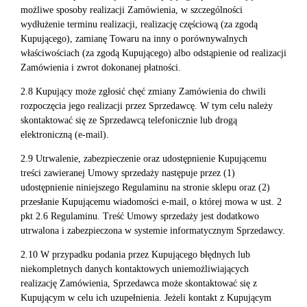
możliwe sposoby realizacji Zamówienia, w szczególności
wydłużenie terminu realizacji, realizację częściową (za zgodą
Kupującego), zamianę Towaru na inny o porównywalnych
właściwościach (za zgodą Kupującego) albo odstąpienie od realizacji
Zamówienia i zwrot dokonanej płatności.
2.8 Kupujący może zgłosić chęć zmiany Zamówienia do chwili
rozpoczęcia jego realizacji przez Sprzedawcę. W tym celu należy
skontaktować się ze Sprzedawcą telefonicznie lub drogą
elektroniczną (e-mail).
2.9 Utrwalenie, zabezpieczenie oraz udostępnienie Kupującemu
treści zawieranej Umowy sprzedaży następuje przez (1)
udostępnienie niniejszego Regulaminu na stronie sklepu oraz (2)
przesłanie Kupującemu wiadomości e-mail, o której mowa w ust. 2
pkt 2.6 Regulaminu. Treść Umowy sprzedaży jest dodatkowo
utrwalona i zabezpieczona w systemie informatycznym Sprzedawcy.
2.10 W przypadku podania przez Kupującego błędnych lub
niekompletnych danych kontaktowych uniemożliwiających
realizację Zamówienia, Sprzedawca może skontaktować się z
Kupującym w celu ich uzupełnienia. Jeżeli kontakt z Kupującym