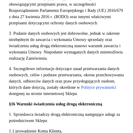
obowiązującymi przepisami prawa, w szczególności
Rozporządzeniem Parlamentu Europejskiego i Rady (UE) 2016/679
z dnia 27 kwietnia 2016 r. (RODO) oraz innymi właściwymi
przepisami dotyczącymi ochrony danych osobowych.
3. Podanie danych osobowych jest dobrowolne, jednak w zakresie
niezbędnym do zawarcia i wykonania Umowy sprzedaży oraz
świadczenia usług drogą elektroniczną stanowi warunek zawarcia i
wykonania Umowy. Niepodanie wymaganych danych uniemożliwia
realizację Zamówienia.
4. Szczegółowe informacje dotyczące zasad przetwarzania danych
osobowych, celów i podstaw przetwarzania, okresu przechowywania
danych, odbiorców danych oraz praw przysługujących osobom,
których dane dotyczą, zostały określone w
Polityce prywatności
dostępnej na stronie internetowej Sklepu.
§16 Warunki świadczenia usług drogą elektroniczną
1. Sprzedawca świadczy drogą elektroniczną następujące usługi za
pośrednictwem Sklepu:
1.1 prowadzenie Konta Klienta,