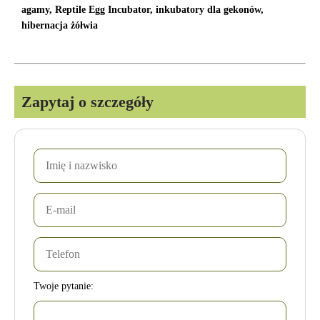
agamy, Reptile Egg Incubator, inkubatory dla gekonów,
hibernacja żółwia
Zapytaj o szczegóły
Twoje pytanie: