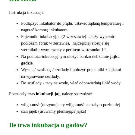
Instrukcja inkubacji:
Podłączyć inkubator do prądu, ustawić żądaną temperaturę i
nagrzać komorę inkubatora.
Pojemniki inkubacyjne (2 w zestawie) należy wypełnić
podłożem (brak w zestawie), najczęściej stosuje się
wermikulit wymieszany z perlitem w stosunku 1:1.
Na podłożu inkubacyjnym ułożyć bardzo delikatnie
jajka
gadzie
.
Wysunąć szufladę / szuflady i położyć pojemniki z jajkami
na wysuwane szuflady.
Do szuflady - tacy na wodę, wlać odpowiednią ilość wody.
Przez cały czas
inkubacji jaj
, należy sparwdzać:
wilgotność (utrzymujemy wilgotność na stałym poziomie)
stan jajek (usuwamy pleśniejące jajka)
Ile trwa inkubacja u gadów?