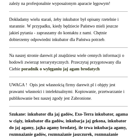
zależy na profesjonalnie wyposażonym aparacie lęgowym!
Dokładamy wielu starań, żeby inkubator był opisany rzetelnie i
starannie. W przypadku, kiedy będziecie Państwo mieli jeszcze
jakieś pytania - zapraszamy do kontaktu z nami. Chętnie
dobierzemy odpowiedni inkubator dla Państwa potrzeb.
Na naszej stronie darewit.pl znajdziesz wiele cennych informacji o
hodowli zwierząt terrarystycznych. Przeczytaj przygotowany dla
Ciebie
poradnik o wylęganiu jaj agam brodatych
UWAGA ! Opis jest własnością firmy darewit.pl i objęty jest
prawami własności i intelektualnymi. Kopiowanie, przetwarzanie i
publikowanie bez naszej zgody jest Zabronione.
Szukane: inkubator dla jaj gadów, Exo-Terra inkubator, agama
w ciąży, inkubator dla gadów, inkubacja jaj gekona, inkubator
do jaj agamy, jajka agamy brodatej, ile trwa inkubacja agamy,
rozmnażanie gadów, rozmnażanie jaszczurek, rozmnażanie