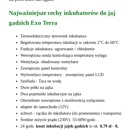
Najważniejsze cechy inkubatorów do jaj
gadzich Exo Terra
Termoelektryczny sterownik inkubatora
Regulowana temperatura inkubacji w zakresie 2°C do 60°C
Funkcje inkubatora: ogrzewanie / chłodzenie
Wewnętrzna sonda kontrolująca temperaturę wylęgu
Wentylacja: obudowany wentylator
Zewnętrzny panel kontrolny
Wyświetlacz temperatury : zewnętrzny panel LCD
Szuflada - Taca na wodę
Dwie półki na jajka
Dwa pojemniki inkubacyjne na jajka
Oświetlenie wewnętrzne z możliwością wyłączenia
adapter do samochodu (12V)
uchwyt - rączka do inkubatora (do przenoszenia i transportu)
Średnie zużycie prądu (230V): 55-60W/godz.
24 godz.
koszt inkubacji jajek gadzich
to ok.
0,79 zł
-
0,