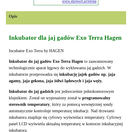
Opis
Inkubator dla jaj gadów Exo Terra Hagen
Incubator Exo Terra by HAGEN
Inkubator do jaj gadów Exo Terra Hagen
to zaawansowany
technologicznie aparat lęgowy do wykluwania jaj gadzich. W
inkubatorze przeprowadza się
inkubację jajek gadów np. jaja
agamy, jaja gekona, jaja żółwi lądowych i jaja węży.
Inkubator do jaj gadzich
jest jednocześnie jednokomorowym
klujnikiem. Został on wyposażony został w
programowalny
sterownik temperatury
, który za pomocą wewnętrznej sondy
automatycznie kontroluje temperaturę inkubacji. Nad drzwiami
inkubatora znajduje się cyfrowy wyświetlacz temperatury. Cyfrowy
panel LCD wyświetla aktualną temperaturę w komorze inkubacyjnej
inkubatora.