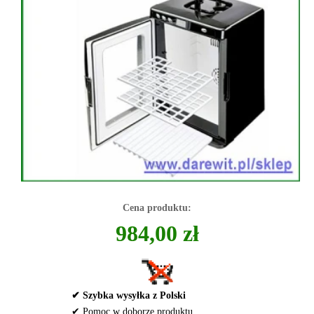
Cena produktu:
984,00 zł
✔ Szybka wysyłka z Polski
✔ Pomoc w doborze produktu