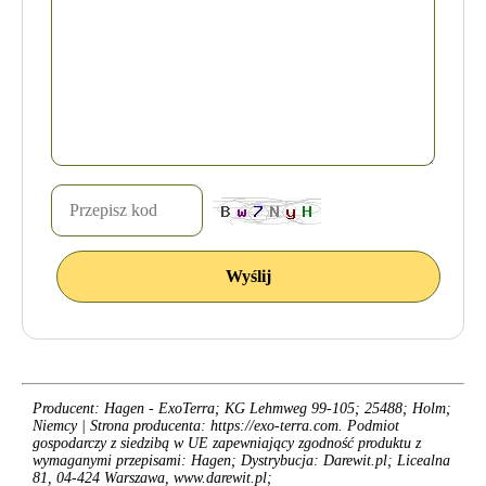
Producent: Hagen - ExoTerra; KG Lehmweg 99-105; 25488; Holm;
Niemcy | Strona producenta: https://exo-terra.com. Podmiot
gospodarczy z siedzibą w UE zapewniający zgodność produktu z
wymaganymi przepisami: Hagen; Dystrybucja: Darewit.pl; Licealna
81, 04-424 Warszawa, www.darewit.pl;