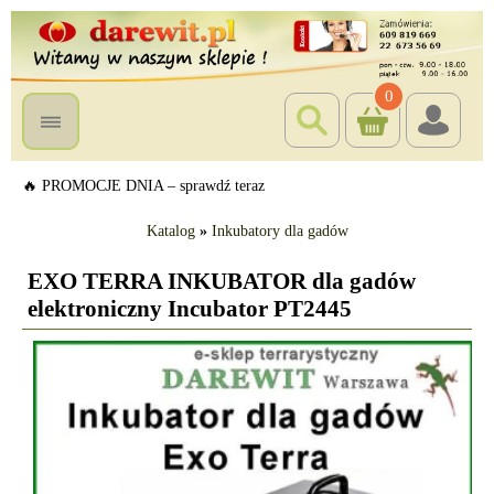
0
🔥 PROMOCJE DNIA – sprawdź teraz
Katalog
»
Inkubatory dla gadów
EXO TERRA INKUBATOR dla gadów
elektroniczny Incubator PT2445