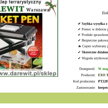
Iloś
✔ Szybka wysyłka z 
✔ Pomoc w doborze 
✔ Produkt sprawdzon
✔ Bezpieczne pakowa
🔥 Często wybierany 
✔
Skuteczne działan
✔ Wygoda użytkowan
Dostępność:
W mag
Producent:
EXO 
Kod producenta:
PT228
Zastosowanie:
herpet