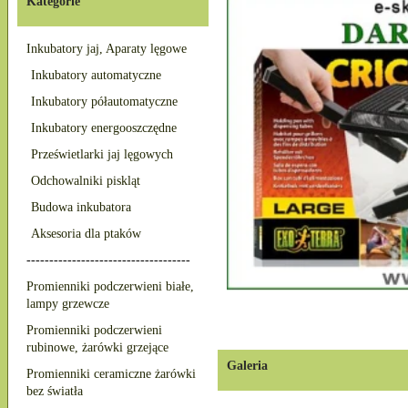
Kategorie
Inkubatory jaj, Aparaty lęgowe
Inkubatory automatyczne
Inkubatory półautomatyczne
Inkubatory energooszczędne
Prześwietlarki jaj lęgowych
Odchowalniki piskląt
Budowa inkubatora
Aksesoria dla ptaków
------------------------------------
Promienniki podczerwieni białe,
lampy grzewcze
Promienniki podczerwieni
rubinowe, żarówki grzejące
Galeria
Promienniki ceramiczne żarówki
bez światła