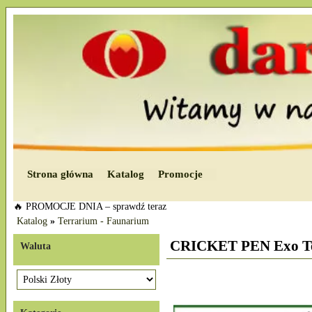
Strona główna
Katalog
Promocje
🔥 PROMOCJE DNIA – sprawdź teraz
Katalog
»
Terrarium - Faunarium
CRICKET PEN Exo Terr
Waluta