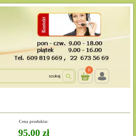
0
szukaj
Cena produktu:
95,00 zł