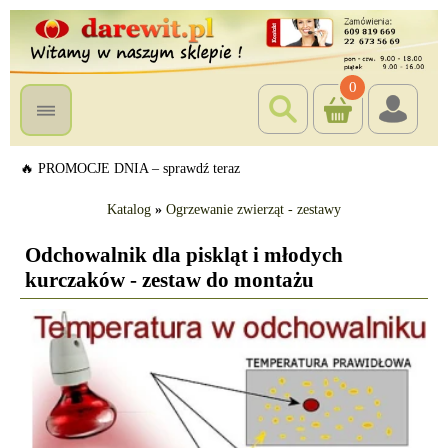
0
🔥 PROMOCJE DNIA – sprawdź teraz
Katalog
»
Ogrzewanie zwierząt - zestawy
Odchowalnik dla piskląt i młodych
kurczaków - zestaw do montażu