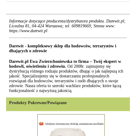
Informacje dotyczące producenta/dystrybutora produktu. Darewit.pl;
Licealna 81, 04-424 Warszawa; tel. 609819669; Strona www:
https://www.darewit.pl
Darewit - kompleksowy sklep dla hodowców, terrarystów i
dbających o zdrowie
Darewit.pl Ewa Zwierzchoniewska to firma – Twój ekspert w
hodowli, oświetleniu i zdrowiu.
Od 2008r. zajmujemy się
dystrybucją różnego rodzaju produktów, dbając o jak najlepszą ich
jakość. Specjalizujemy się w dostarczaniu profesjonalnych
rozwiązań dla hodowców, terrarystów i osób dbających o swoje
zdrowie. Nasza oferta to szeroki wachlarz produktów, które łączą
funkcjonalność z najwyższą jakością.
Produkty Pokrewne/Powiązane