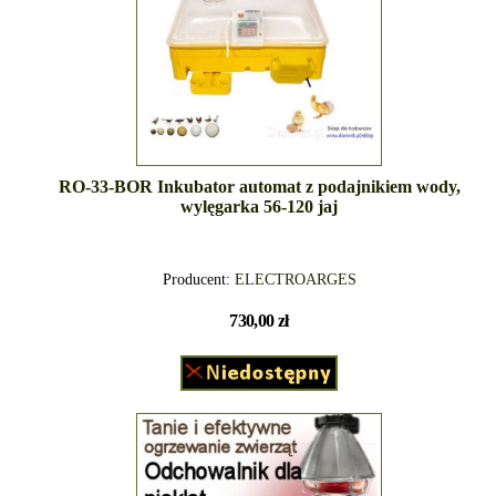
RO-33-BOR Inkubator automat z podajnikiem wody,
wylęgarka 56-120 jaj
Producent:
ELECTROARGES
730,00 zł