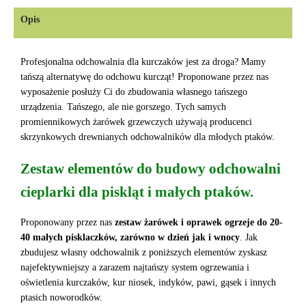
Opis
Profesjonalna odchowalnia dla kurczaków jest za droga? Mamy
tańszą alternatywę do odchowu kurcząt! Proponowane przez nas
wyposażenie posłuży Ci do zbudowania własnego tańszego
urządzenia. Tańszego, ale nie gorszego. Tych samych
promiennikowych żarówek grzewczych używają producenci
skrzynkowych drewnianych odchowalników dla młodych ptaków.
Zestaw elementów do budowy odchowalni
cieplarki dla piskląt i małych ptaków.
Proponowany przez nas
zestaw żarówek i oprawek ogrzeje do 20-
40 małych pisklaczków, zarówno w dzień jak i wnocy
. Jak
zbudujesz własny odchowalnik z poniższych elementów zyskasz
najefektywniejszy a zarazem najtańszy system ogrzewania i
oświetlenia kurczaków, kur niosek, indyków, pawi, gąsek i innych
ptasich noworodków.