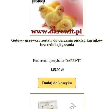
Gotowy grzewczy zestaw do ogrzania piskląt, kurników
bez redukcji grzania
Producent:
dystrybutor DAREWIT
145,00 zł