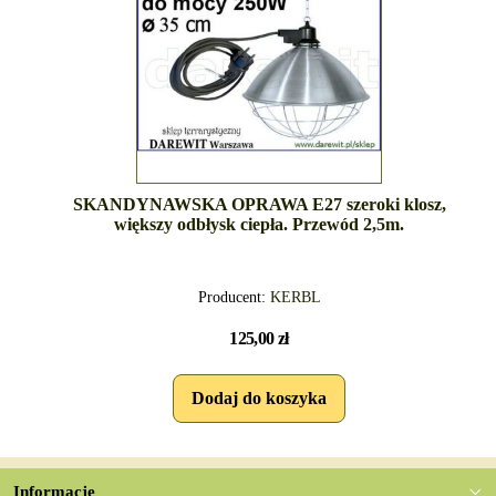
SKANDYNAWSKA OPRAWA E27 szeroki klosz,
większy odbłysk ciepła. Przewód 2,5m.
Producent:
KERBL
125,00 zł
Informacje