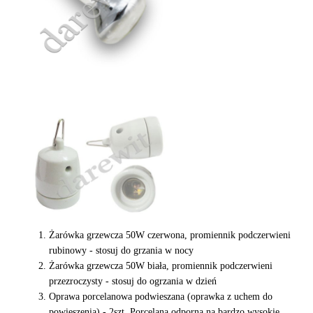
Żarówka grzewcza 50W czerwona, promiennik podczerwieni
rubinowy - stosuj do grzania w nocy
Żarówka grzewcza 50W biała, promiennik podczerwieni
przezroczysty - stosuj do ogrzania w dzień
Oprawa porcelanowa podwieszana (oprawka z uchem do
powieszenia) - 2szt. Porcelana odporna na bardzo wysokie