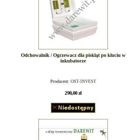
Odchowalnik / Ogrzewacz dla piskląt po kluciu w
inkubatorze
Producent:
OST-INVEST
290,00 zł