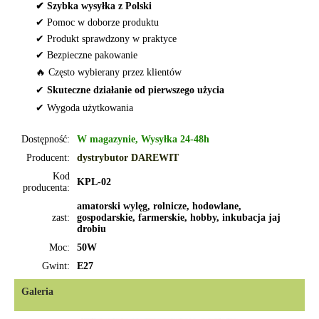
✔ Szybka wysyłka z Polski
✔ Pomoc w doborze produktu
✔ Produkt sprawdzony w praktyce
✔ Bezpieczne pakowanie
🔥 Często wybierany przez klientów
✔
Skuteczne działanie od pierwszego użycia
✔ Wygoda użytkowania
Dostępność:
W magazynie, Wysyłka 24-48h
Producent:
dystrybutor DAREWIT
Kod
KPL-02
producenta:
amatorski wylęg, rolnicze, hodowlane,
zast:
gospodarskie, farmerskie, hobby, inkubacja jaj
drobiu
Moc:
50W
Gwint:
E27
Galeria