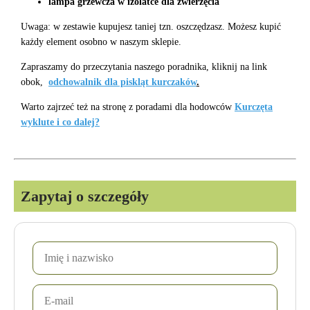
lampa grzewcza w izolatce dla zwierzęcia
Uwaga: w zestawie kupujesz taniej tzn. oszczędzasz. Możesz kupić
każdy element osobno w naszym sklepie.
Zapraszamy do przeczytania naszego poradnika, kliknij na link
obok,
odchowalnik dla piskląt kurczaków
.
Warto zajrzeć też na stronę z poradami dla hodowców
Kurczęta
wyklute i co dalej?
Zapytaj o szczegóły