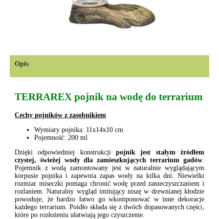
Opis
TERRAREX pojnik na wodę do terrarium
Cechy pojników z zasobnikiem
Wymiary pojnika: 11x14x10 cm
Pojemność: 200 ml
Dzięki odpowiedniej konstrukcji
pojnik jest stałym źródłem
czystej, świeżej wody dla zamieszkujących terrarium gadów
.
Pojemnik z wodą zamontowany jest w naturalnie wyglądającym
korpusie pojnika i zapewnia zapas wody na kilka dni. Niewielki
rozmiar miseczki pomaga chronić wodę przed zanieczyszczaniem i
rozlaniem. Naturalny wygląd imitujący niszę w drewnianej kłodzie
powoduje, że bardzo łatwo go wkomponować w inne dekoracje
każdego terrarium. Poidło składa się z dwóch dopasowanych części,
które po rozłożeniu ułatwiają jego czyszczenie.