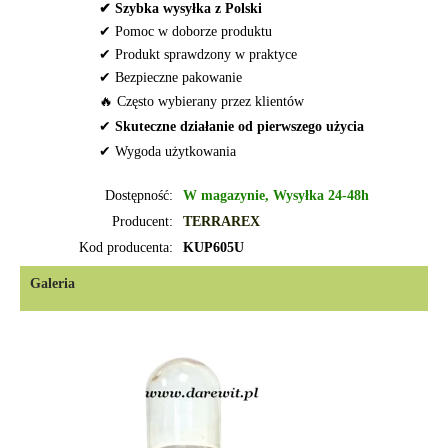
✔ Szybka wysyłka z Polski
✔ Pomoc w doborze produktu
✔ Produkt sprawdzony w praktyce
✔ Bezpieczne pakowanie
🔥 Często wybierany przez klientów
✔
Skuteczne działanie od pierwszego użycia
✔ Wygoda użytkowania
Dostępność:
W magazynie, Wysyłka 24-48h
Producent:
TERRAREX
Kod producenta:
KUP605U
Galeria