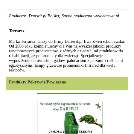
Producent: Darewit.pl Polska; Strona producenta www.darewit.pl
Terrarex
Marka Terrarex należy do firmy Darewit.pl Ewa Zwierzchoniewska.
Od 2008 roku kompletujemy dla Was najwyższej jakości produkty
renomowanych producentów, z różnych dziedzin, od produktów do
rehabilitacji, aż po produkty dla zwierząt. Specjalizacje:
wyposażenie do terrarium gadów, paludarium z płazami i roślinami
egzotycznymi, lampy grzewcze promienniki Infrared dla wielu
sektorów.
Produkty Pokrewne/Powiązane