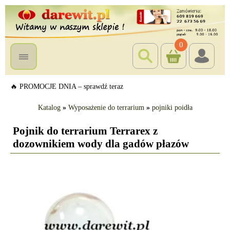
0
🔥 PROMOCJE DNIA – sprawdź teraz
Katalog
»
Wyposażenie do terrarium
»
pojniki poidła
Pojnik do terrarium Terrarex z
dozownikiem wody dla gadów płazów