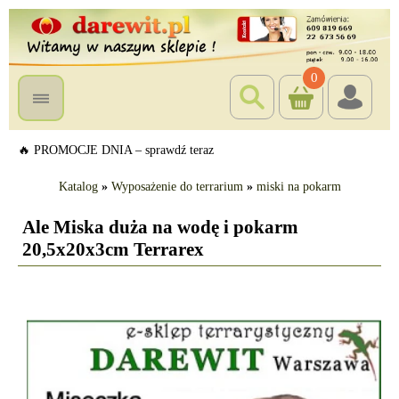
0
🔥 PROMOCJE DNIA – sprawdź teraz
Katalog
»
Wyposażenie do terrarium
»
miski na pokarm
Ale Miska duża na wodę i pokarm
20,5x20x3cm Terrarex