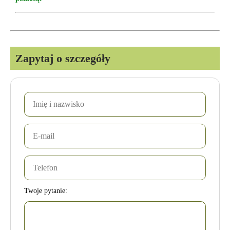
Zapytaj o szczegóły
Twoje pytanie: