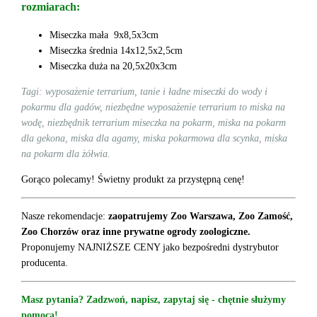
rozmiarach:
Miseczka mała 9x8,5x3cm
Miseczka średnia 14x12,5x2,5cm
Miseczka duża na 20,5x20x3cm
Tagi: wyposażenie terrarium, tanie i ładne miseczki do wody i
pokarmu dla gadów, niezbędne wyposażenie terrarium to miska na
wodę, niezbędnik terrarium miseczka na pokarm, miska na pokarm
dla gekona, miska dla agamy, miska pokarmowa dla scynka, miska
na pokarm dla żółwia.
Gorąco polecamy! Świetny produkt za przystępną cenę!
Nasze rekomendacje:
zaopatrujemy Zoo Warszawa, Zoo Zamość,
Zoo Chorzów oraz inne prywatne ogrody zoologiczne.
Proponujemy NAJNIŻSZE CENY jako bezpośredni dystrybutor
producenta.
Masz pytania? Zadzwoń, napisz, zapytaj się - chętnie służymy
pomocą!