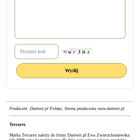
Producent: Darewit.pl Polska; Strona producenta www.darewit.pl
Terrarex
Marka Terrarex należy do firmy Darewit.pl Ewa Zwierzchoniewska.