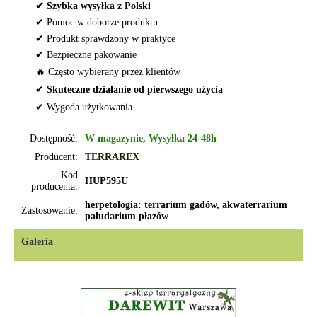
✔ Szybka wysyłka z Polski
✔ Pomoc w doborze produktu
✔ Produkt sprawdzony w praktyce
✔ Bezpieczne pakowanie
🔥 Często wybierany przez klientów
✔
Skuteczne działanie od pierwszego użycia
✔ Wygoda użytkowania
Dostępność:
W magazynie, Wysyłka 24-48h
Producent:
TERRAREX
Kod
HUP595U
producenta:
herpetologia: terrarium gadów, akwaterrarium
Zastosowanie:
paludarium płazów
Galeria