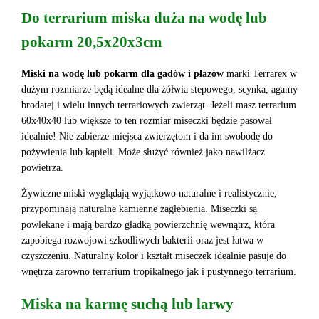
Do terrarium miska duża na wodę lub
pokarm 20,5x20x3cm
Miski na wodę lub pokarm dla gadów i płazów
marki Terrarex w
dużym rozmiarze będą idealne dla żółwia stepowego, scynka, agamy
brodatej i wielu innych terrariowych zwierząt. Jeżeli masz terrarium
60x40x40 lub większe to ten rozmiar miseczki będzie pasował
idealnie! Nie zabierze miejsca zwierzętom i da im swobodę do
pożywienia lub kąpieli. Może służyć również jako nawilżacz
powietrza.
Żywiczne miski wyglądają wyjątkowo naturalne i realistycznie,
przypominają naturalne kamienne zagłębienia. Miseczki są
powlekane i mają bardzo gładką powierzchnię wewnątrz, która
zapobiega rozwojowi szkodliwych bakterii oraz jest łatwa w
czyszczeniu. Naturalny kolor i kształt miseczek idealnie pasuje do
wnętrza zarówno terrarium tropikalnego jak i pustynnego terrarium.
Miska na karmę suchą lub larwy