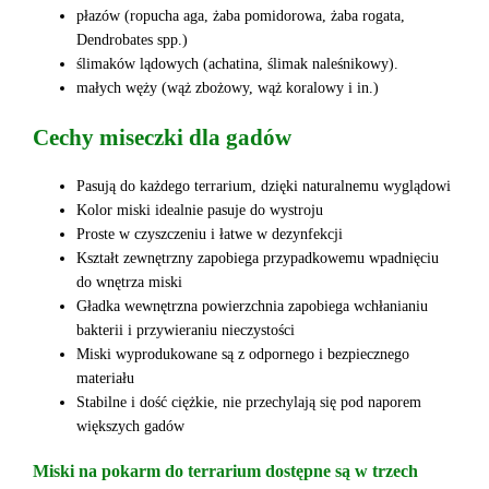
płazów (ropucha aga, żaba pomidorowa, żaba rogata,
Dendrobates spp.)
ślimaków lądowych (achatina, ślimak naleśnikowy).
małych węży (wąż zbożowy, wąż koralowy i in.)
Cechy miseczki dla gadów
Pasują do każdego terrarium, dzięki naturalnemu wyglądowi
Kolor miski idealnie pasuje do wystroju
Proste w czyszczeniu i łatwe w dezynfekcji
Kształt zewnętrzny zapobiega przypadkowemu wpadnięciu
do wnętrza miski
Gładka wewnętrzna powierzchnia zapobiega wchłanianiu
bakterii i przywieraniu nieczystości
Miski wyprodukowane są z odpornego i bezpiecznego
materiału
Stabilne i dość ciężkie, nie przechylają się pod naporem
większych gadów
Miski na pokarm do terrarium dostępne są w trzech