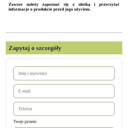
Zawsze należy
zapoznać się z ulotką
i
przeczytać
informacje o produkcie
przed jego użyciem.
Zapytaj o szczegóły
Twoje pytanie: