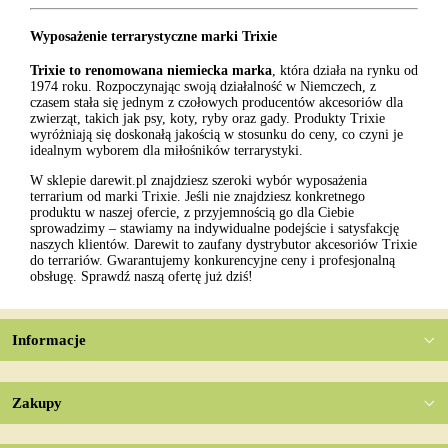
Wyposażenie terrarystyczne marki Trixie
Trixie to renomowana niemiecka marka
, która działa na rynku od
1974 roku. Rozpoczynając swoją działalność w Niemczech, z
czasem stała się jednym z czołowych producentów akcesoriów dla
zwierząt, takich jak psy, koty, ryby oraz gady. Produkty Trixie
wyróżniają się doskonałą jakością w stosunku do ceny, co czyni je
idealnym wyborem dla miłośników terrarystyki.
W sklepie darewit.pl znajdziesz szeroki wybór wyposażenia
terrarium od marki Trixie. Jeśli nie znajdziesz konkretnego
produktu w naszej ofercie, z przyjemnością go dla Ciebie
sprowadzimy – stawiamy na indywidualne podejście i satysfakcję
naszych klientów. Darewit to zaufany dystrybutor akcesoriów Trixie
do terrariów. Gwarantujemy konkurencyjne ceny i profesjonalną
obsługę. Sprawdź naszą ofertę już dziś!
Informacje
Zakupy