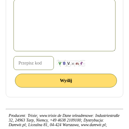
Producent: Trixie; www.trixie.de Dane teleadresowe: Industriestraße
32, 24963 Tarp, Niemcy, +49 4638 2109100; Dystrybucja:
Darewit.pl; Licealna 81, 04-424 Warszawa, www.darewit.pl;