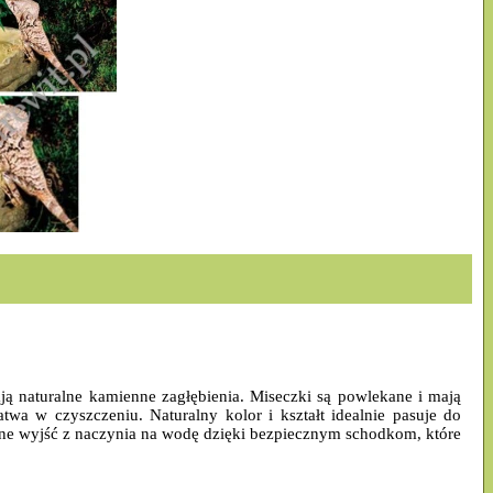
ją naturalne kamienne zagłębienia. Miseczki są powlekane i mają
twa w czyszczeniu. Naturalny kolor i kształt idealnie pasuje do
dne wyjść z naczynia na wodę dzięki bezpiecznym schodkom, które