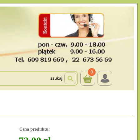
0
szukaj
Cena produktu: