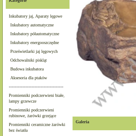
Kategorie
Inkubatory jaj, Aparaty lęgowe
Inkubatory automatyczne
Inkubatory półautomatyczne
Inkubatory energooszczędne
Prześwietlarki jaj lęgowych
Odchowalniki piskląt
Budowa inkubatora
Aksesoria dla ptaków
------------------------------------
Promienniki podczerwieni białe,
lampy grzewcze
Promienniki podczerwieni
rubinowe, żarówki grzejące
Galeria
Promienniki ceramiczne żarówki
bez światła