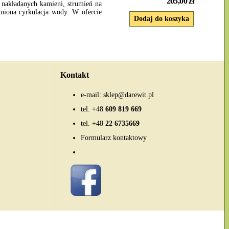
205,00 zł
 nakładanych kamieni, strumień na
niona cyrkulacja wody. W ofercie
Kontakt
e-mail:
sklep@darewit.pl
tel.
+48
609 819 669
tel.
+48
22 6735669
Formularz kontaktowy