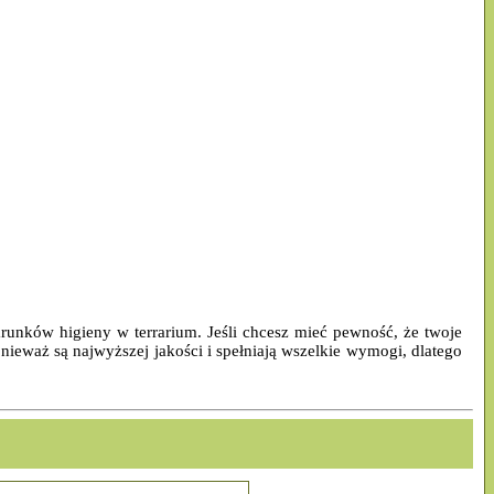
unków higieny w terrarium. Jeśli chcesz mieć pewność, że twoje
nieważ są najwyższej jakości i spełniają wszelkie wymogi, dlatego