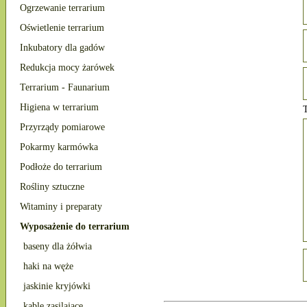
Ogrzewanie terrarium
Oświetlenie terrarium
Inkubatory dla gadów
Redukcja mocy żarówek
Terrarium - Faunarium
Higiena w terrarium
T
Przyrządy pomiarowe
Pokarmy karmówka
Podłoże do terrarium
Rośliny sztuczne
Witaminy i preparaty
Wyposażenie do terrarium
baseny dla żółwia
haki na węże
jaskinie kryjówki
kable zasilające