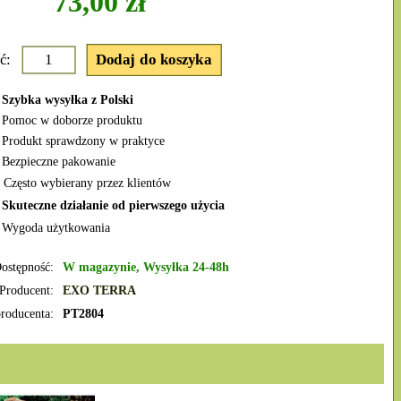
73,00 zł
ć:
Szybka wysyłka z Polski
Pomoc w doborze produktu
Produkt sprawdzony w praktyce
Bezpieczne pakowanie
 Często wybierany przez klientów
✔
Skuteczne działanie od pierwszego użycia
Wygoda użytkowania
ostępność:
W magazynie, Wysyłka 24-48h
Producent:
EXO TERRA
roducenta:
PT2804