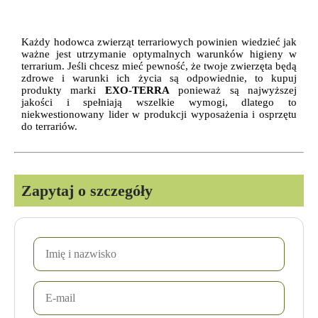
Każdy hodowca zwierząt terrariowych powinien wiedzieć jak
ważne jest utrzymanie optymalnych warunków higieny w
terrarium. Jeśli chcesz mieć pewność, że twoje zwierzęta będą
zdrowe i warunki ich życia są odpowiednie, to kupuj
produkty marki
EXO-TERRA
ponieważ są najwyższej
jakości i spełniają wszelkie wymogi, dlatego to
niekwestionowany lider w produkcji wyposażenia i osprzętu
do terrariów.
Zapytaj o szczegóły