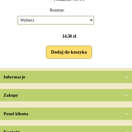
Rozmiar:
14,50 zł
Informacje
Zakupy
Panel klienta