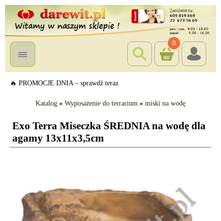
0
🔥 PROMOCJE DNIA – sprawdź teraz
Katalog
»
Wyposażenie do terrarium
»
miski na wodę
Exo Terra Miseczka ŚREDNIA na wodę dla
agamy 13x11x3,5cm