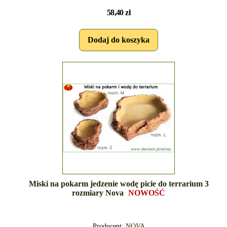
58,40 zł
Miski na pokarm jedzenie wodę picie do terrarium 3
rozmiary Nova
NOWOŚĆ
Producent:
NOVA