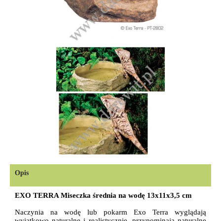
Opis
EXO TERRA Miseczka średnia na wodę 13x11x3,5 cm
Naczynia na wodę lub pokarm Exo Terra wyglądają
wyjątkowo naturalne i realistycznie, przypominają naturalne