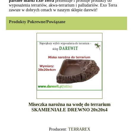
partner marki Exo-Terra
prezentuje i promuje produkty do
wyposażenia terrariów, akwa-terrarium i palludariów. Exo Terra
zawsze w dobrych cenach w naszym sklepie darewit!
Produkty Pokrewne/Powiązane
Miseczka narożna na wodę do terrarium
SKAMIENIAŁE DREWNO 20x20x4
Producent:
TERRAREX