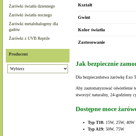
Kształt
Żarówki światła dziennego
Żarówki światła nocnego
Gwint
Żarówki metalohalogeny dla
Kolor światła
gadów
Żarówki z UVB Reptile
Zastosowanie
Producent
Jak bezpiecznie zamo
Dla bezpieczeństwa żarówkę Exo 
Aby zautomatyzować oświetlenie t
stworzyć naturalny, 24-godzinny cy
Dostępne moce żarówe
Typ T10:
15W, 25W, 40W
Typ A19:
50W, 75W