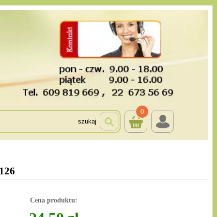
0
szukaj
126
Cena produktu: