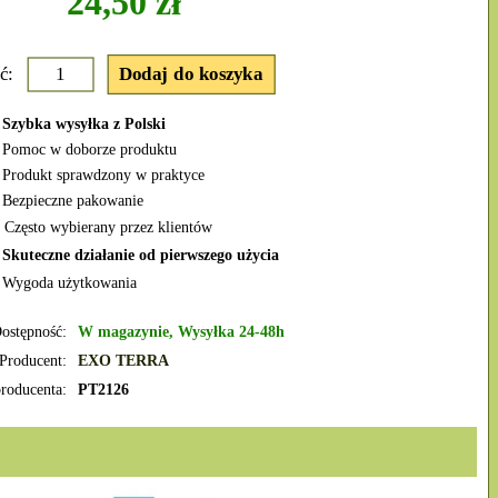
24,50 zł
ć:
Szybka wysyłka z Polski
Pomoc w doborze produktu
Produkt sprawdzony w praktyce
Bezpieczne pakowanie
 Często wybierany przez klientów
✔
Skuteczne działanie od pierwszego użycia
Wygoda użytkowania
ostępność:
W magazynie, Wysyłka 24-48h
Producent:
EXO TERRA
roducenta:
PT2126