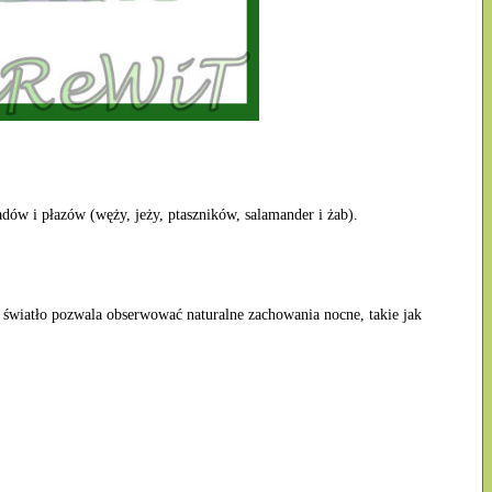
w i płazów (węży, jeży, ptaszników, salamander i żab).
e światło pozwala obserwować naturalne zachowania nocne, takie jak