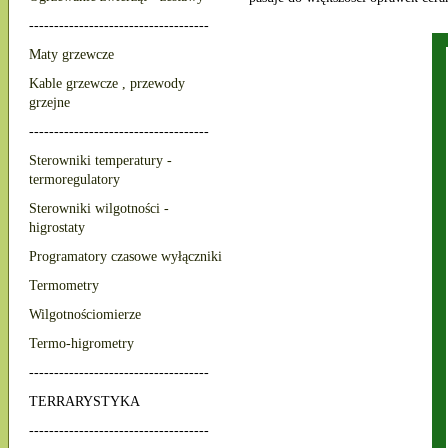
------------------------------------
Maty grzewcze
Kable grzewcze , przewody
grzejne
------------------------------------
Sterowniki temperatury -
termoregulatory
Sterowniki wilgotności -
higrostaty
Programatory czasowe wyłączniki
Termometry
Wilgotnościomierze
Termo-higrometry
------------------------------------
TERRARYSTYKA
------------------------------------