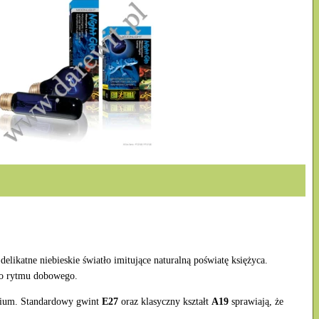
delikatne niebieskie światło imitujące naturalną poświatę księżyca.
go rytmu dobowego.
arium. Standardowy gwint
E27
oraz klasyczny kształt
A19
sprawiają, że