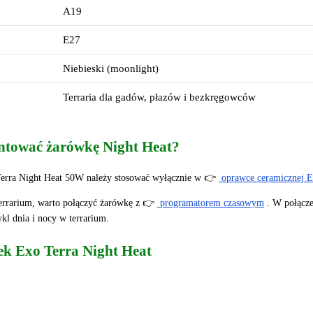
A19
E27
Niebieski (moonlight)
Terraria dla gadów, płazów i bezkręgowców
ntować żarówkę Night Heat?
Terra Night Heat 50W należy stosować wyłącznie w 👉
oprawce ceramicznej 
errarium, warto połączyć żarówkę z 👉
programatorem czasowym
. W połącz
kl dnia i nocy w terrarium.
k Exo Terra Night Heat