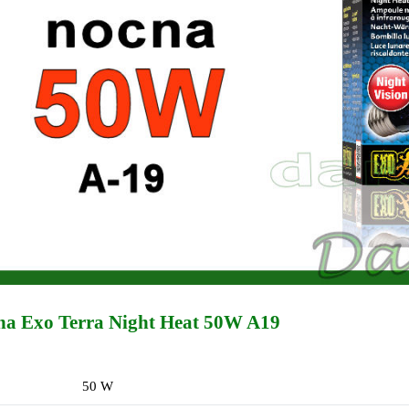
zna Exo Terra Night Heat 50W A19
50 W