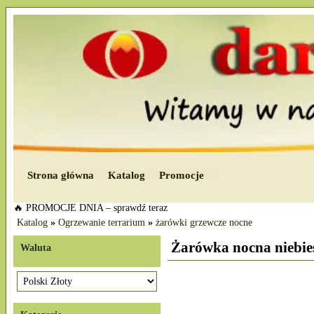
Strona główna
Katalog
Promocje
🔥 PROMOCJE DNIA – sprawdź teraz
Katalog
»
Ogrzewanie terrarium
»
żarówki grzewcze nocne
Żarówka nocna niebi
Waluta