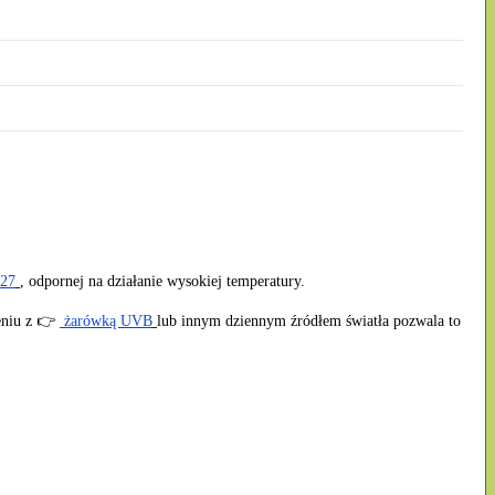
E27
, odpornej na działanie wysokiej temperatury.
eniu z 👉
żarówką UVB
lub innym dziennym źródłem światła pozwala to