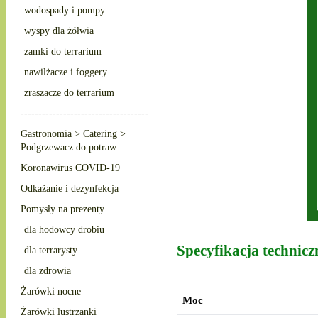
wodospady i pompy
wyspy dla żółwia
zamki do terrarium
nawilżacze i foggery
zraszacze do terrarium
------------------------------------
Gastronomia > Catering >
Podgrzewacz do potraw
Koronawirus COVID-19
Odkażanie i dezynfekcja
Pomysły na prezenty
dla hodowcy drobiu
Specyfikacja technic
dla terrarysty
dla zdrowia
Żarówki nocne
Moc
Żarówki lustrzanki