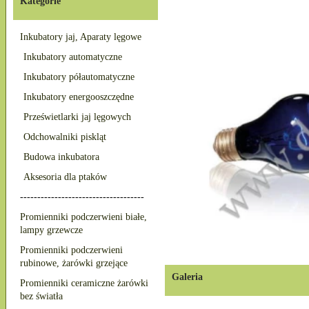
Kategorie
Inkubatory jaj, Aparaty lęgowe
Inkubatory automatyczne
Inkubatory półautomatyczne
Inkubatory energooszczędne
Prześwietlarki jaj lęgowych
Odchowalniki piskląt
Budowa inkubatora
Aksesoria dla ptaków
------------------------------------
Promienniki podczerwieni białe,
lampy grzewcze
Promienniki podczerwieni
rubinowe, żarówki grzejące
Galeria
Promienniki ceramiczne żarówki
bez światła