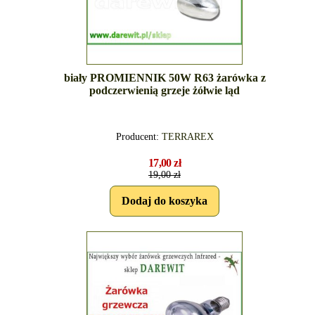
biały PROMIENNIK 50W R63 żarówka z
podczerwienią grzeje żółwie ląd
Producent:
TERRAREX
17,00 zł
19,00 zł