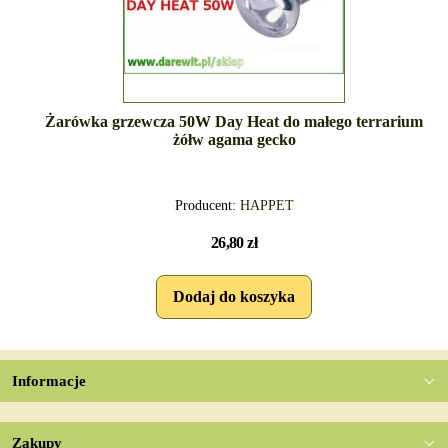
Żarówka grzewcza 50W Day Heat do małego terrarium
żółw agama gecko
Producent:
HAPPET
26,80 zł
Informacje
Zakupy