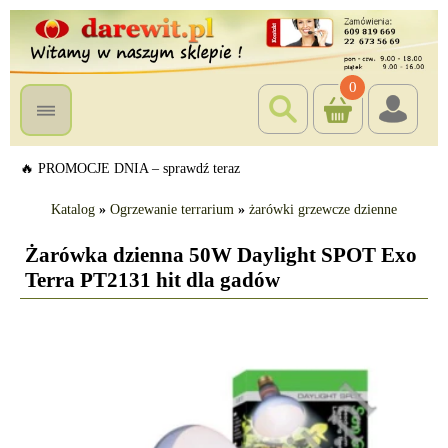
0
🔥 PROMOCJE DNIA – sprawdź teraz
Katalog
»
Ogrzewanie terrarium
»
żarówki grzewcze dzienne
Żarówka dzienna 50W Daylight SPOT Exo
Terra PT2131 hit dla gadów