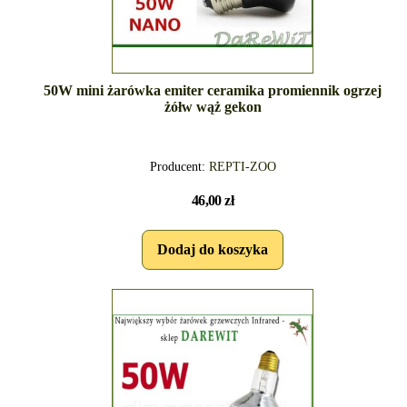
50W mini żarówka emiter ceramika promiennik ogrzej
żółw wąż gekon
Producent:
REPTI-ZOO
46,00 zł