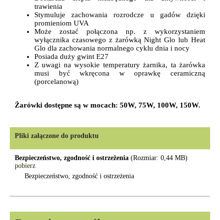
trawienia
Stymuluje zachowania rozrodcze u gadów dzięki
promieniom UVA
Może zostać połączona np. z wykorzystaniem
wyłącznika czasowego z żarówką Night Glo lub Heat
Glo dla zachowania normalnego cyklu dnia i nocy
Posiada duży gwint E27
Z uwagi na wysokie temperatury żarnika, ta żarówka
musi być wkręcona w oprawkę ceramiczną
(porcelanową)
Żarówki dostępne są w mocach: 50W, 75W, 100W, 150W.
Pliki załączone do produktu
Bezpieczeństwo, zgodność i ostrzeżenia
(Rozmiar: 0,44 MB)
pobierz
Bezpieczeństwo, zgodność i ostrzeżenia