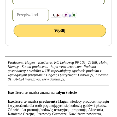
Producent: Hagen - ExoTerra; KG Lehmweg 99-105; 25488; Holm;
Niemcy | Strona producenta: https://exo-terra.com. Podmiot
gospodarczy z siedzibą w UE zapewniający zgodność produktu z
wymaganymi przepisami: Hagen; Dystrybucja: Darewit.pl; Licealna
81, 04-424 Warszawa, www.darewit.pl;
Exo Terra to marka znana na całym świecie
ExoTerra to marka producenta Hagen
wiodący producent sprzętu
i wyposażenia dla osób pasjonujących się hodowlą gadów i płazów.
Od wielu lat promują hodowlę terraryjną i proponują: Akcesoria,
Kamienie Grzejne, Przewody Grzewcze, Nawilżacze powietrza,