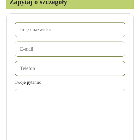
Zapytaj o szczegóły
Twoje pytanie: