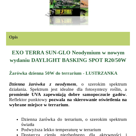
Opis
EXO TERRA SUN-GLO Neodymium
w nowym
wydaniu DAYLIGHT BASKING SPOT
R20/50W
Żarówka dzienna 50W do terrarium - LUSTRZANKA
Dzienna żarówka z neodymem
, o szerokim spektrum
działania. Spektrum jest idealne dla fotosyntezy roślin, a
promienie UVA zapewniają dobre samopoczucie gadów
.
Reflektor punktowy
pozwala na skierowanie oświetlenia na
wybrane miejsce w terrarium
.
Dzienna żarówka do terrarium, o szerokim spektrum
światła
Podwyższa lekko temperaturę w terrarium
Dostarcza ciepła niezbędnego dla aktywności i