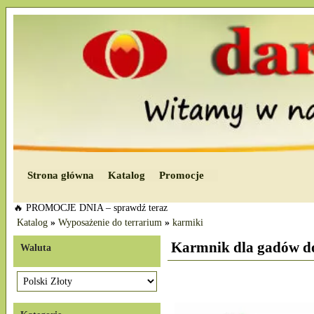
Strona główna
Katalog
Promocje
🔥 PROMOCJE DNIA – sprawdź teraz
Katalog
»
Wyposażenie do terrarium
»
karmiki
Karmnik dla gadów do
Waluta