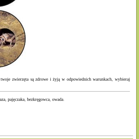
e twoje zwierzęta są zdrowe i żyją w odpowiednich warunkach, wybieraj
łaza, pajęczaka, bezkręgowca, owada.