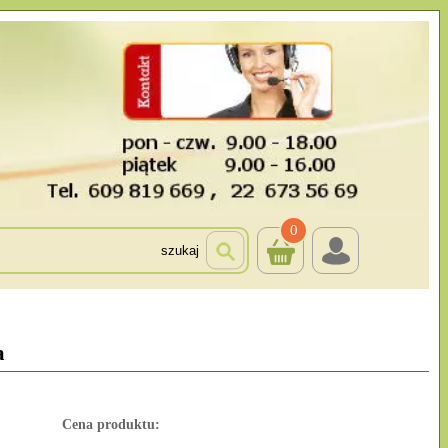
0
szukaj
a
Cena produktu: