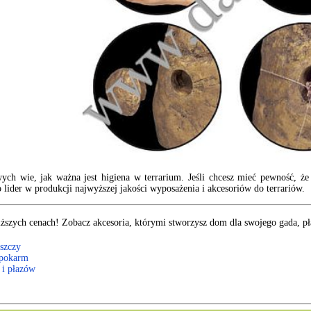
ych wie, jak ważna jest higiena w terrarium. Jeśli chcesz mieć pewność, ż
 lider w produkcji najwyższej jakości wyposażenia i akcesoriów do terrariów.
iższych cenach! Zobacz akcesoria, którymi stworzysz dom dla swojego gada, p
szczy
 pokarm
 i płazów