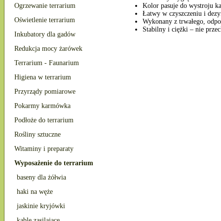
Kolor pasuje do wystroju k
Ogrzewanie terrarium
Łatwy w czyszczeniu i dezy
Oświetlenie terrarium
Wykonany z trwałego, odp
Stabilny i ciężki – nie prz
Inkubatory dla gadów
Redukcja mocy żarówek
Terrarium - Faunarium
Higiena w terrarium
Przyrządy pomiarowe
Pokarmy karmówka
Podłoże do terrarium
Rośliny sztuczne
Witaminy i preparaty
Wyposażenie do terrarium
baseny dla żółwia
haki na węże
jaskinie kryjówki
kable zasilające