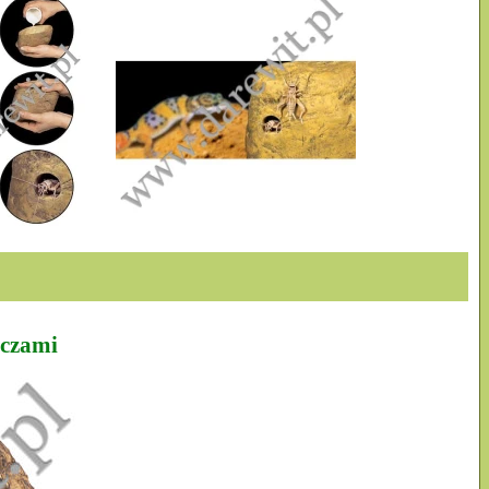
zczami