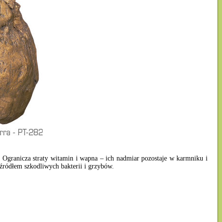
granicza straty witamin i wapna – ich nadmiar pozostaje w karmniku i
źródłem szkodliwych bakterii i grzybów.