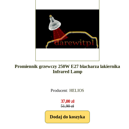
Promiennik grzewczy 250W E27 blacharza lakiernika
Infrared Lamp
Producent:
HELIOS
37,00 zł
51,90 zł