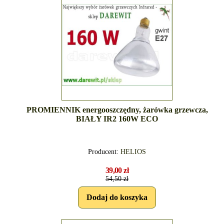
PROMIENNIK energooszczędny, żarówka grzewcza,
BIAŁY IR2 160W ECO
Producent:
HELIOS
39,00 zł
54,50 zł