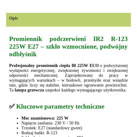
Opis
Promiennik podczerwieni IR2 R-123
225W E27 – szkło wzmocnione, podwójny
odbłyśnik
Profesjonalny promiennik ciepła IR 225W ECO
o podwyższonej
wydajności energetycznej, zwiększonej żywotności i zwiększonej
odporności mechanicznej. Zaprojektowany do pracy w
wymagających warunkach – w hodowli, przemyśle oraz wszędzie
tam, gdzie liczy się stabilne, kierunkowe ogrzewanie powierzchni.
Ta
lampa grzewcza
zaspokoi każdego wymagającego użytkownika.
✅
Kluczowe parametry techniczne
Moc znamionowa:
225 W
Napięcie zasilania: 230 V / 50 Hz
Trzonek: E27 (standardowy gwint)
Rodzaj bańki: R-123