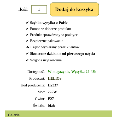
Ilość:
✔ Szybka wysyłka z Polski
✔ Pomoc w doborze produktu
✔ Produkt sprawdzony w praktyce
✔ Bezpieczne pakowanie
🔥 Często wybierany przez klientów
✔
Skuteczne działanie od pierwszego użycia
✔ Wygoda użytkowania
Dostępność:
W magazynie, Wysyłka 24-48h
Producent:
HELIOS
Kod producenta:
H2337
Moc:
225W
Gwint:
E27
Światło:
białe
Galeria