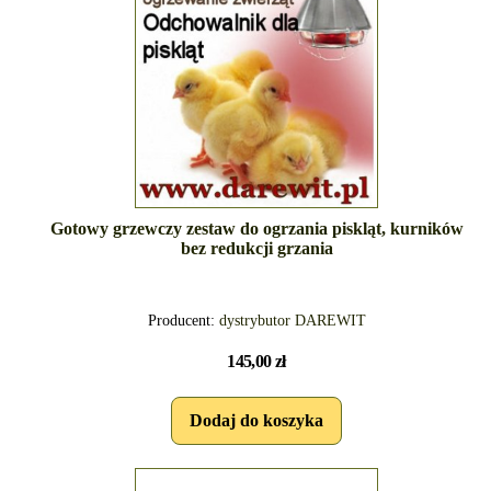
Gotowy grzewczy zestaw do ogrzania piskląt, kurników
bez redukcji grzania
Producent:
dystrybutor DAREWIT
145,00 zł