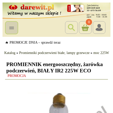
0
🔥 PROMOCJE DNIA – sprawdź teraz
Katalog
»
Promienniki podczerwieni białe, lampy grzewcze
»
moc 225W
PROMIENNIK energooszczędny, żarówka
podczerwień, BIAŁY IR2 225W ECO
PROMOCJA