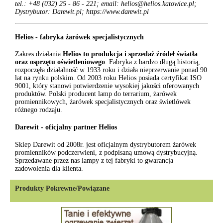
tel.: +48 (032) 25 - 86 - 221; email: helios@helios.katowice.pl;
Dystrybutor: Darewit.pl; https://www.darewit.pl
Helios - fabryka żarówek specjalistycznych
Zakres działania
Helios to produkcja i sprzedaż źródeł światła
oraz osprzętu oświetleniowego
. Fabryka z bardzo długą historią,
rozpoczęła działalność w 1933 roku i działa nieprzerwanie ponad 90
lat na rynku polskim. Od 2003 roku Helios posiada certyfikat ISO
9001, który stanowi potwierdzenie wysokiej jakości oferowanych
produktów. Polski producent lamp do terrarium, żarówek
promiennikowych, żarówek specjalistycznych oraz świetlówek
różnego rodzaju.
Darewit - oficjalny partner Helios
Sklep Darewit od 2008r. jest oficjalnym dystrybutorem żarówek
promienników podczerwieni, z podpisaną umową dystrybucyjną.
Sprzedawane przez nas lampy z tej fabryki to gwarancja
zadowolenia dla klienta.
Produkty Pokrewne/Powiązane