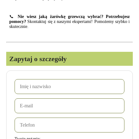
📞
Nie wiesz jaką żarówkę grzewczą wybrać? Potrzebujesz
pomocy?
Skontaktuj się z naszymi ekspertami! Pomożemy szybko i
skutecznie.
Zapytaj o szczegóły
Twoje pytanie: