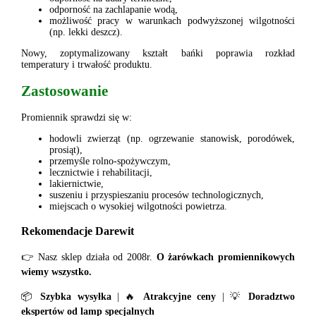
odporność na zachlapanie wodą,
możliwość pracy w warunkach podwyższonej wilgotności
(np. lekki deszcz).
Nowy, zoptymalizowany kształt bańki poprawia rozkład
temperatury i trwałość produktu.
Zastosowanie
Promiennik sprawdzi się w:
hodowli zwierząt (np. ogrzewanie stanowisk, porodówek,
prosiąt),
przemyśle rolno-spożywczym,
lecznictwie i rehabilitacji,
lakiernictwie,
suszeniu i przyspieszaniu procesów technologicznych,
miejscach o wysokiej wilgotności powietrza.
Rekomendacje Darewit
👉 Nasz sklep działa od 2008r.
O żarówkach promiennikowych
wiemy wszystko.
📦
Szybka wysyłka
| 🔥
Atrakcyjne ceny
| 💡
Doradztwo
ekspertów od lamp specjalnych