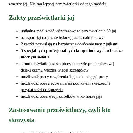
wnętrze jaj. Nie ma lepszej prześwietlarki od tego modelu.
Zalety prześwietlarki jaj
unikalna możliwość jednorazowego prześwietlenia 30 jaj
transport jaj na prześwietlarkę jest banalnie łatwy
2 rączki pozwalają na bezpieczne obrócenie tacy z jajkami
5 specjalnych profesjonalnych lamp diodowych o bardzo
mocnym świetle
strumień światła jest skupiony o barwie pomarańczowej
dzięki czemu widzisz więcej szczegółów
możliwość pracy urządzenia 1 godzina ciągłej pracy
możliwość posegregowania jaj
pod kątem świeżości i
przydatności do spożycia
możliwość
obserwacji zarodków w komorze jaja
Zastosowanie prześwietlaczy, czyli kto
skorzysta