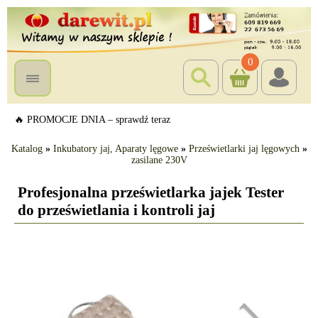
0
🔥 PROMOCJE DNIA – sprawdź teraz
Katalog
»
Inkubatory jaj, Aparaty lęgowe
»
Prześwietlarki jaj lęgowych
»
zasilane 230V
Profesjonalna prześwietlarka jajek Tester
do prześwietlania i kontroli jaj