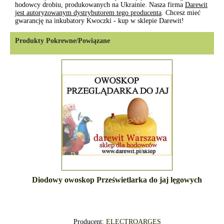
hodowcy drobiu, produkowanych na Ukrainie. Nasza firma
Darewit
jest autoryzowanym dystrybutorem tego producenta
. Chcesz mieć
gwarancję na inkubatory Kwoczki - kup w sklepie Darewit!
Produkty Pokrewne/Powiązane
Diodowy owoskop Prześwietlarka do jaj lęgowych
Producent:
ELECTROARGES