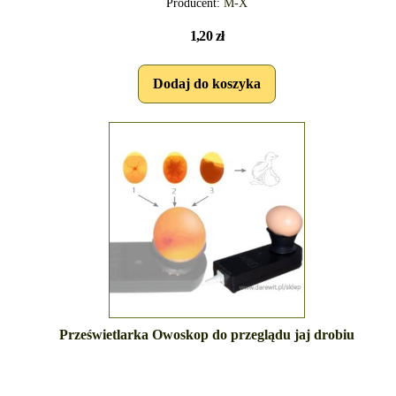
Producent:
M-X
1,20 zł
Prześwietlarka Owoskop do przeglądu jaj drobiu