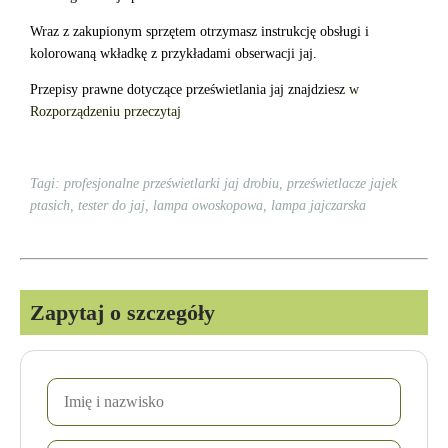
Wraz z zakupionym sprzętem otrzymasz instrukcję obsługi i
kolorowaną wkładkę z przykładami obserwacji jaj.
Przepisy prawne dotyczące prześwietlania jaj znajdziesz
w
Rozporządzeniu przeczytaj
Tagi: profesjonalne prześwietlarki jaj drobiu, prześwietlacze jajek
ptasich, tester do jaj, lampa owoskopowa, lampa jajczarska
Zapytaj o szczegóły