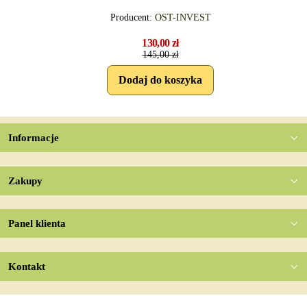
Producent:
OST-INVEST
130,00 zł
145,00 zł
Informacje
Zakupy
Panel klienta
Kontakt